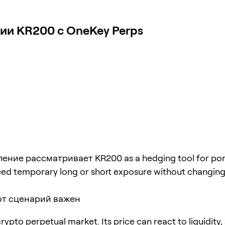
ии KR200 с OneKey Perps
ение рассматривает KR200 as a hedging tool for port
ed temporary long or short exposure without changing
от сценарий важен
rypto perpetual market. Its price can react to liquidity,