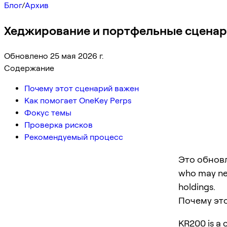
Блог
/
Архив
Хеджирование и портфельные сценар
Обновлено 25 мая 2026 г.
Содержание
Почему этот сценарий важен
Как помогает OneKey Perps
Фокус темы
Проверка рисков
Рекомендуемый процесс
Это обновл
who may ne
holdings.
Почему эт
KR200 is a c