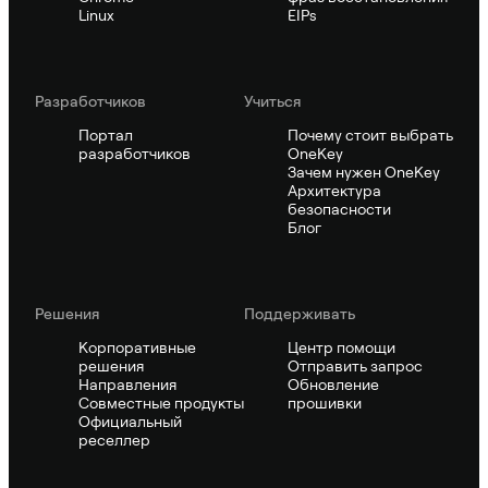
Linux
EIPs
Pазработчиков
Учиться
Портал
Почему стоит выбрать
разработчиков
OneKey
Зачем нужен OneKey
Архитектура
безопасности
Блог
Решения
Поддерживать
Корпоративные
Центр помощи
решения
Отправить запрос
Направления
Обновление
Совместные продукты
прошивки
Официальный
реселлер