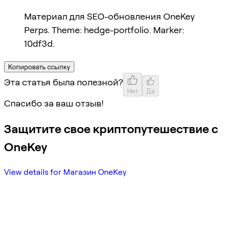
Материал для SEO-обновления OneKey
Perps. Theme: hedge-portfolio. Marker:
10df3d.
Копировать ссылку
Эта статья была полезной?
Нет
Да
Спасибо за ваш отзыв!
Защитите свое криптопутешествие с
OneKey
View details for Магазин OneKey