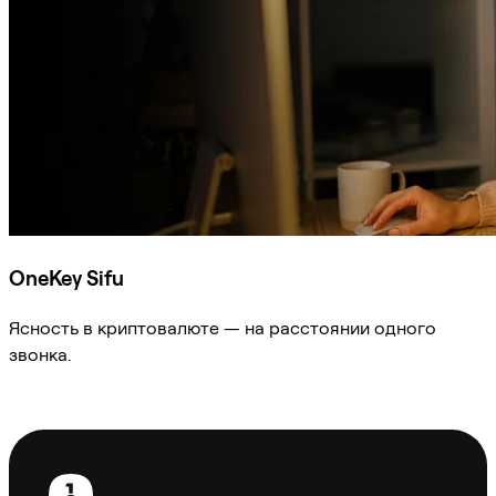
OneKey Sifu
Ясность в криптовалюте — на расстоянии одного
звонка.
Спросить Sifu
Нижний