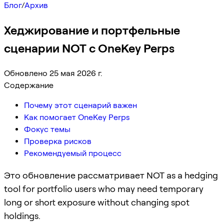
Блог
/
Архив
Хеджирование и портфельные
сценарии NOT с OneKey Perps
Обновлено 25 мая 2026 г.
Содержание
Почему этот сценарий важен
Как помогает OneKey Perps
Фокус темы
Проверка рисков
Рекомендуемый процесс
Это обновление рассматривает NOT as a hedging
tool for portfolio users who may need temporary
long or short exposure without changing spot
holdings.