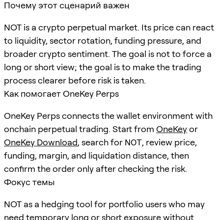
Почему этот сценарий важен
NOT is a crypto perpetual market. Its price can react
to liquidity, sector rotation, funding pressure, and
broader crypto sentiment. The goal is not to force a
long or short view; the goal is to make the trading
process clearer before risk is taken.
Как помогает OneKey Perps
OneKey Perps connects the wallet environment with
onchain perpetual trading. Start from
OneKey
or
OneKey Download
, search for
NOT
, review price,
funding, margin, and liquidation distance, then
confirm the order only after checking the risk.
Фокус темы
NOT as a hedging tool for portfolio users who may
need temporary long or short exposure without