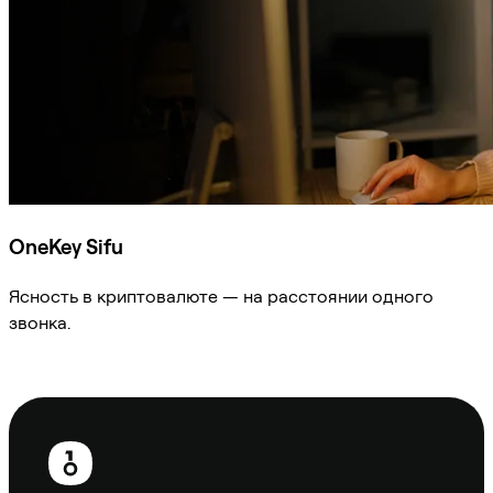
OneKey Sifu
Ясность в криптовалюте — на расстоянии одного
звонка.
Спросить Sifu
Нижний
колонтитул