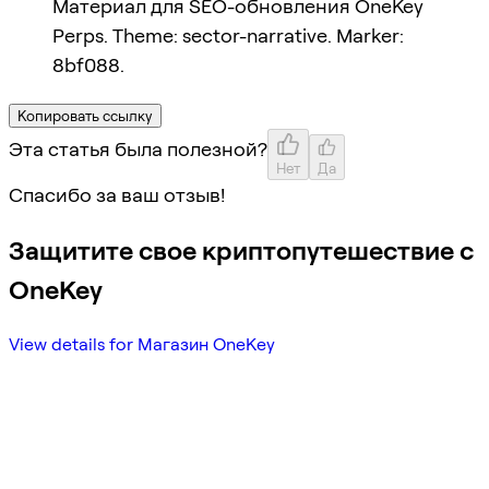
Материал для SEO-обновления OneKey
Perps. Theme: sector-narrative. Marker:
8bf088.
Копировать ссылку
Эта статья была полезной?
Нет
Да
Спасибо за ваш отзыв!
Защитите свое криптопутешествие с
OneKey
View details for Магазин OneKey