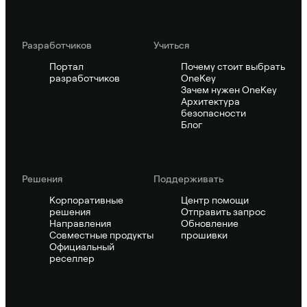
Pазработчиков
Учиться
Портал
Почему стоит выбрать
разработчиков
OneKey
Зачем нужен OneKey
Архитектура
безопасности
Блог
Решения
Поддерживать
Корпоративные
Центр помощи
решения
Отправить запрос
Направления
Обновление
Совместные продукты
прошивки
Официальный
реселлер