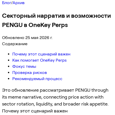
Блог
/
Архив
Секторный нарратив и возможности
PENGU в OneKey Perps
Обновлено 25 мая 2026 г.
Содержание
Почему этот сценарий важен
Как помогает OneKey Perps
Фокус темы
Проверка рисков
Рекомендуемый процесс
Это обновление рассматривает PENGU through
its meme narrative, connecting price action with
sector rotation, liquidity, and broader risk appetite.
Почему этот сценарий важен