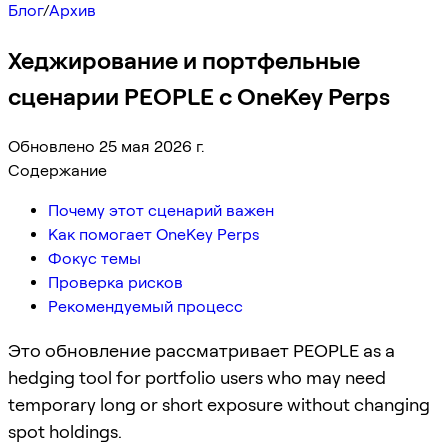
Блог
/
Архив
Хеджирование и портфельные
сценарии PEOPLE с OneKey Perps
Обновлено 25 мая 2026 г.
Содержание
Почему этот сценарий важен
Как помогает OneKey Perps
Фокус темы
Проверка рисков
Рекомендуемый процесс
Это обновление рассматривает PEOPLE as a
hedging tool for portfolio users who may need
temporary long or short exposure without changing
spot holdings.