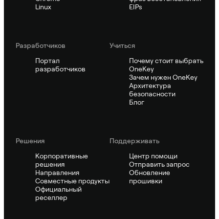
Linux
EIPs
Pазработчиков
Учиться
Портал
Почему стоит выбрать
разработчиков
OneKey
Зачем нужен OneKey
Архитектура
безопасности
Блог
Решения
Поддерживать
Корпоративные
Центр помощи
решения
Отправить запрос
Направления
Обновление
Совместные продукты
прошивки
Официальный
реселлер