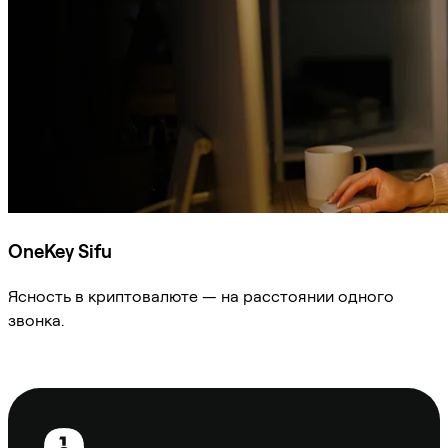
OneKey Sifu
Ясность в криптовалюте — на расстоянии одного
звонка.
Спросить Sifu
Нижний