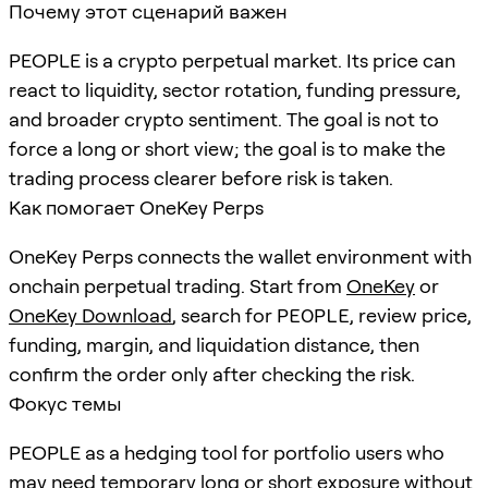
Почему этот сценарий важен
PEOPLE is a crypto perpetual market. Its price can
react to liquidity, sector rotation, funding pressure,
and broader crypto sentiment. The goal is not to
force a long or short view; the goal is to make the
trading process clearer before risk is taken.
Как помогает OneKey Perps
OneKey Perps connects the wallet environment with
onchain perpetual trading. Start from
OneKey
or
OneKey Download
, search for
PEOPLE
, review price,
funding, margin, and liquidation distance, then
confirm the order only after checking the risk.
Фокус темы
PEOPLE as a hedging tool for portfolio users who
may need temporary long or short exposure without