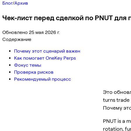
Блог
/
Архив
Чек-лист перед сделкой по PNUT для 
Обновлено 25 мая 2026 г.
Содержание
Почему этот сценарий важен
Как помогает OneKey Perps
Фокус темы
Проверка рисков
Рекомендуемый процесс
Это обновл
turns trade
Почему эт
PNUT is a m
rotation, f