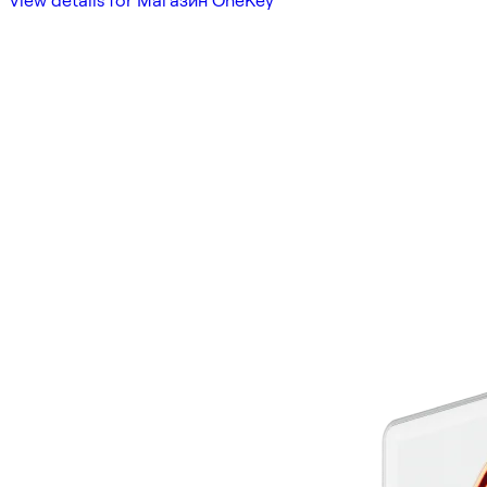
View details for Магазин OneKey