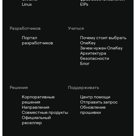
Linux
EIPs
Pазработчиков
Учиться
Портал
Почему стоит выбрать
разработчиков
OneKey
Зачем нужен OneKey
Архитектура
безопасности
Блог
Решения
Поддерживать
Корпоративные
Центр помощи
решения
Отправить запрос
Направления
Обновление
Совместные продукты
прошивки
Официальный
реселлер