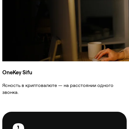
OneKey Sifu
Ясность в криптовалюте — на расстоянии одного
звонка.
Спросить Sifu
Нижний