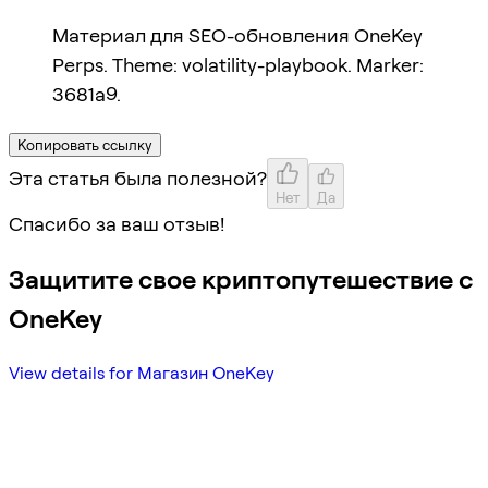
Материал для SEO-обновления OneKey
Perps. Theme: volatility-playbook. Marker:
3681a9.
Копировать ссылку
Эта статья была полезной?
Нет
Да
Спасибо за ваш отзыв!
Защитите свое криптопутешествие с
OneKey
View details for Магазин OneKey