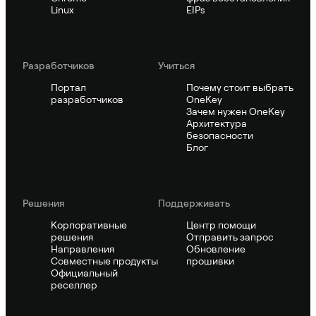
Linux
EIPs
Pазработчиков
Учиться
Портал
Почему стоит выбрать
разработчиков
OneKey
Зачем нужен OneKey
Архитектура
безопасности
Блог
Решения
Поддерживать
Корпоративные
Центр помощи
решения
Отправить запрос
Направления
Обновление
Совместные продукты
прошивки
Официальный
реселлер