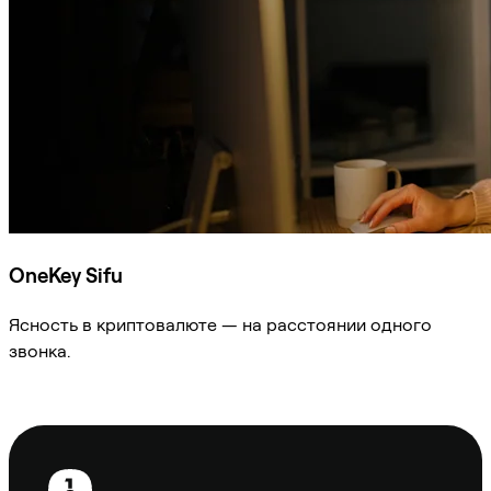
OneKey Sifu
Ясность в криптовалюте — на расстоянии одного
звонка.
Спросить Sifu
Нижний