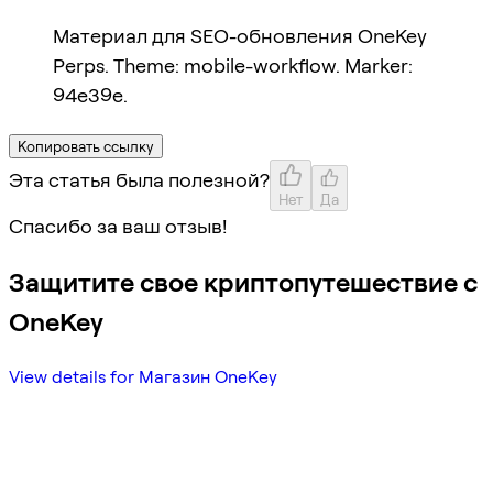
Материал для SEO-обновления OneKey
Perps. Theme: mobile-workflow. Marker:
94e39e.
Копировать ссылку
Эта статья была полезной?
Нет
Да
Спасибо за ваш отзыв!
Защитите свое криптопутешествие с
OneKey
View details for Магазин OneKey