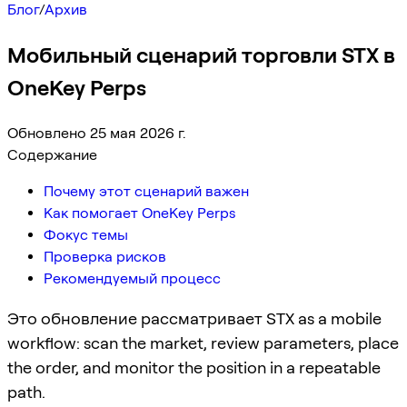
Блог
/
Архив
Мобильный сценарий торговли STX в
OneKey Perps
Обновлено 25 мая 2026 г.
Содержание
Почему этот сценарий важен
Как помогает OneKey Perps
Фокус темы
Проверка рисков
Рекомендуемый процесс
Это обновление рассматривает STX as a mobile
workflow: scan the market, review parameters, place
the order, and monitor the position in a repeatable
path.