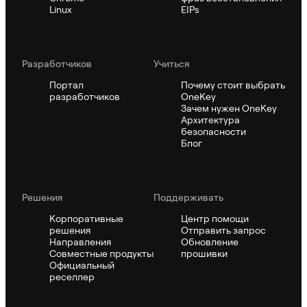
Linux
EIPs
Pазработчиков
Учиться
Портал
Почему стоит выбрать
разработчиков
OneKey
Зачем нужен OneKey
Архитектура
безопасности
Блог
Решения
Поддерживать
Корпоративные
Центр помощи
решения
Отправить запрос
Направления
Обновление
Совместные продукты
прошивки
Официальный
реселлер