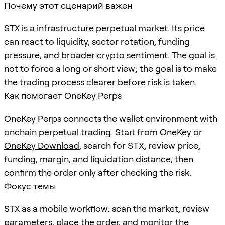
Почему этот сценарий важен
STX is a infrastructure perpetual market. Its price
can react to liquidity, sector rotation, funding
pressure, and broader crypto sentiment. The goal is
not to force a long or short view; the goal is to make
the trading process clearer before risk is taken.
Как помогает OneKey Perps
OneKey Perps connects the wallet environment with
onchain perpetual trading. Start from
OneKey
or
OneKey Download
, search for
STX
, review price,
funding, margin, and liquidation distance, then
confirm the order only after checking the risk.
Фокус темы
STX as a mobile workflow: scan the market, review
parameters, place the order, and monitor the