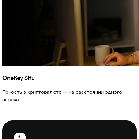
OneKey Sifu
Ясность в криптовалюте — на расстоянии одного
звонка.
Спросить Sifu
Нижний