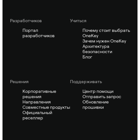
Pазработчиков
Учиться
Портал
Почему стоит выбрать
разработчиков
OneKey
Зачем нужен OneKey
Архитектура
безопасности
Блог
Решения
Поддерживать
Корпоративные
Центр помощи
решения
Отправить запрос
Направления
Обновление
Совместные продукты
прошивки
Официальный
реселлер