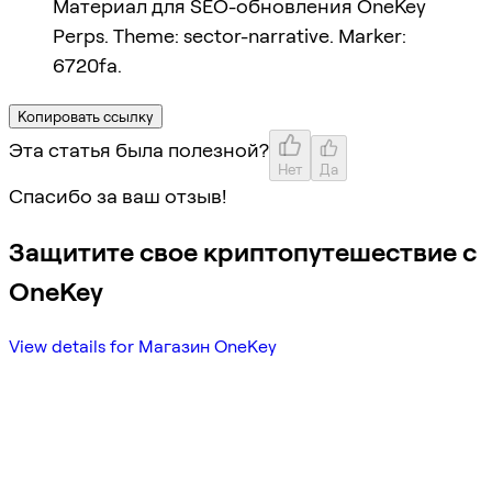
Материал для SEO-обновления OneKey
Perps. Theme: sector-narrative. Marker:
6720fa.
Копировать ссылку
Эта статья была полезной?
Нет
Да
Спасибо за ваш отзыв!
Защитите свое криптопутешествие с
OneKey
View details for Магазин OneKey