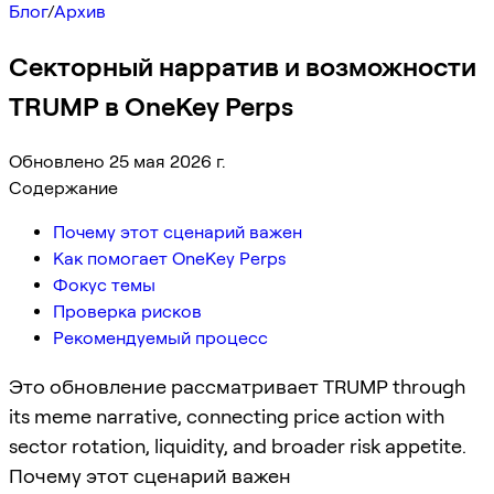
Блог
/
Архив
Секторный нарратив и возможности
TRUMP в OneKey Perps
Обновлено 25 мая 2026 г.
Содержание
Почему этот сценарий важен
Как помогает OneKey Perps
Фокус темы
Проверка рисков
Рекомендуемый процесс
Это обновление рассматривает TRUMP through
its meme narrative, connecting price action with
sector rotation, liquidity, and broader risk appetite.
Почему этот сценарий важен