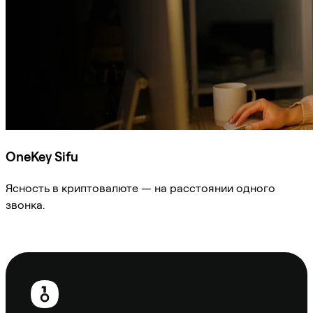
OneKey Sifu
Ясность в криптовалюте — на расстоянии одного
звонка.
Спросить Sifu
Нижний
колонтитул