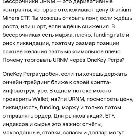
Бессрочники URNM — это деривативные
контракты, которые отслеживают цену Uranium
Miners ETF. Ты можешь открыть лонг, если ждёшь
роста, или шорт, если ждёшь снижения. В
бессрочниках есть маржа, плечо, funding rate и
риск ликвидации, поэтому размер позиции
важнее желания взять максимальное плечо.
Почему торговать URNM через OneKey Perps?
OneKey Perps удобен, если ты хочешь держать
ончейн-трейдинг ближе к своей крипта-
инфраструктуре. В одном потоке можно
проверить Wallet, найти URNM, посмотреть цену,
ликвидность, funding, маржу и только потом
отправлять ордер. Для рынков акций, ETF,
индексов и сырья это важно: отчёты,
макроданные, ставки, запасы и доллар могут