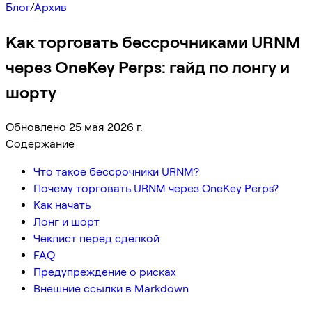
Блог
/
Архив
Как торговать бессрочниками URNM
через OneKey Perps: гайд по лонгу и
шорту
Обновлено 25 мая 2026 г.
Содержание
Что такое бессрочники URNM?
Почему торговать URNM через OneKey Perps?
Как начать
Лонг и шорт
Чеклист перед сделкой
FAQ
Предупреждение о рисках
Внешние ссылки в Markdown