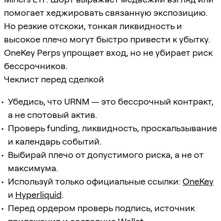
помогает хеджировать связанную экспозицию.
Но резкие отскоки, тонкая ликвидность и
высокое плечо могут быстро привести к убытку.
OneKey Perps упрощает вход, но не убирает риск
бессрочников.
Чеклист перед сделкой
Убедись, что URNM — это бессрочный контракт,
а не спотовый актив.
Проверь funding, ликвидность, проскальзывание
и календарь событий.
Выбирай плечо от допустимого риска, а не от
максимума.
Используй только официальные ссылки:
OneKey
и
Hyperliquid
.
Перед ордером проверь подпись, источник