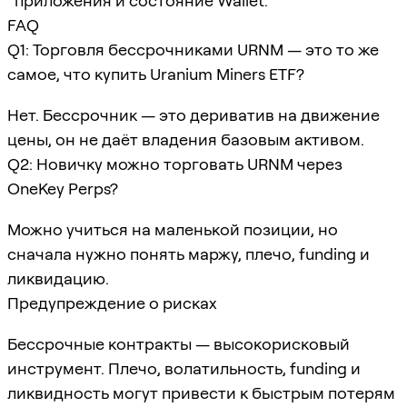
приложения и состояние Wallet.
FAQ
Q1: Торговля бессрочниками URNM — это то же
самое, что купить Uranium Miners ETF?
Нет. Бессрочник — это дериватив на движение
цены, он не даёт владения базовым активом.
Q2: Новичку можно торговать URNM через
OneKey Perps?
Можно учиться на маленькой позиции, но
сначала нужно понять маржу, плечо, funding и
ликвидацию.
Предупреждение о рисках
Бессрочные контракты — высокорисковый
инструмент. Плечо, волатильность, funding и
ликвидность могут привести к быстрым потерям