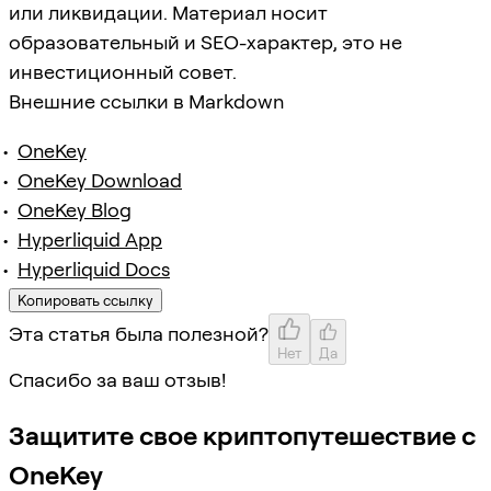
или ликвидации. Материал носит
образовательный и SEO-характер, это не
инвестиционный совет.
Внешние ссылки в Markdown
OneKey
OneKey Download
OneKey Blog
Hyperliquid App
Hyperliquid Docs
Копировать ссылку
Эта статья была полезной?
Нет
Да
Спасибо за ваш отзыв!
Защитите свое криптопутешествие с
OneKey