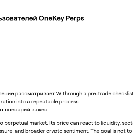
ьзователей OneKey Perps
ение рассматривает W through a pre-trade checklist 
ration into a repeatable process.
от сценарий важен
o perpetual market. Its price can react to liquidity, sect
ssure, and broader crypto sentiment. The goal is not to