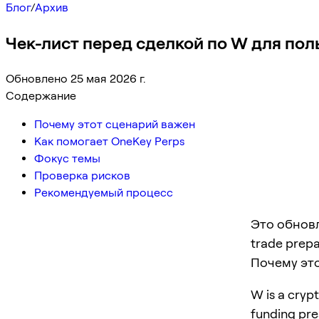
Блог
/
Архив
Чек-лист перед сделкой по W для пол
Обновлено 25 мая 2026 г.
Содержание
Почему этот сценарий важен
Как помогает OneKey Perps
Фокус темы
Проверка рисков
Рекомендуемый процесс
Это обновл
trade prepa
Почему эт
W is a crypt
funding pre