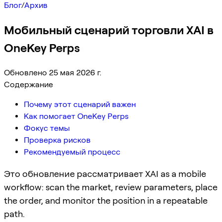
Блог
/
Архив
Мобильный сценарий торговли XAI в
OneKey Perps
Обновлено 25 мая 2026 г.
Содержание
Почему этот сценарий важен
Как помогает OneKey Perps
Фокус темы
Проверка рисков
Рекомендуемый процесс
Это обновление рассматривает XAI as a mobile
workflow: scan the market, review parameters, place
the order, and monitor the position in a repeatable
path.