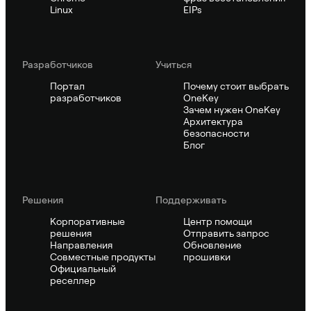
Linux
EIPs
Pазработчиков
Учиться
Портал
Почему стоит выбрать
разработчиков
OneKey
Зачем нужен OneKey
Архитектура
безопасности
Блог
Решения
Поддерживать
Корпоративные
Центр помощи
решения
Отправить запрос
Направления
Обновление
Совместные продукты
прошивки
Официальный
реселлер