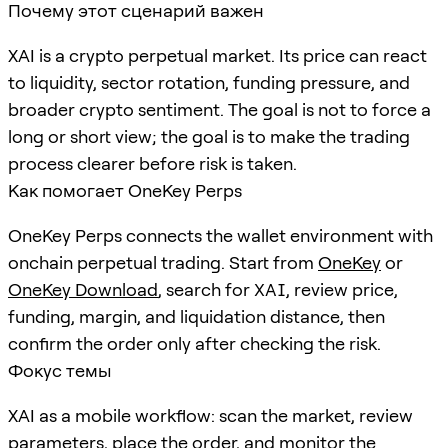
Почему этот сценарий важен
XAI is a crypto perpetual market. Its price can react
to liquidity, sector rotation, funding pressure, and
broader crypto sentiment. The goal is not to force a
long or short view; the goal is to make the trading
process clearer before risk is taken.
Как помогает OneKey Perps
OneKey Perps connects the wallet environment with
onchain perpetual trading. Start from
OneKey
or
OneKey Download
, search for
XAI
, review price,
funding, margin, and liquidation distance, then
confirm the order only after checking the risk.
Фокус темы
XAI as a mobile workflow: scan the market, review
parameters, place the order, and monitor the