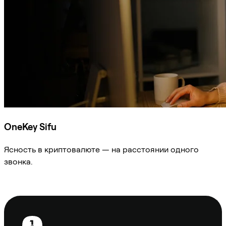
OneKey Sifu
Ясность в криптовалюте — на расстоянии одного
звонка.
Спросить Sifu
Нижний