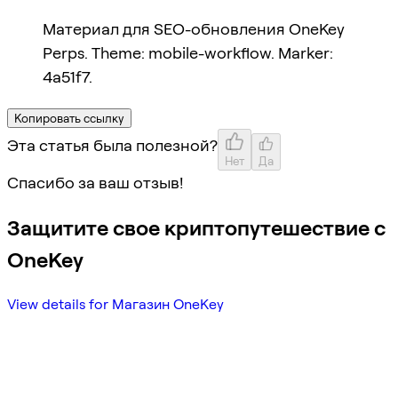
Материал для SEO-обновления OneKey
Perps. Theme: mobile-workflow. Marker:
4a51f7.
Копировать ссылку
Эта статья была полезной?
Нет
Да
Спасибо за ваш отзыв!
Защитите свое криптопутешествие с
OneKey
View details for Магазин OneKey