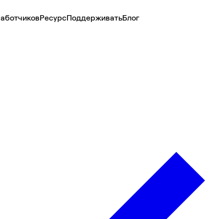
аботчиков
Ресурс
Поддерживать
Блог