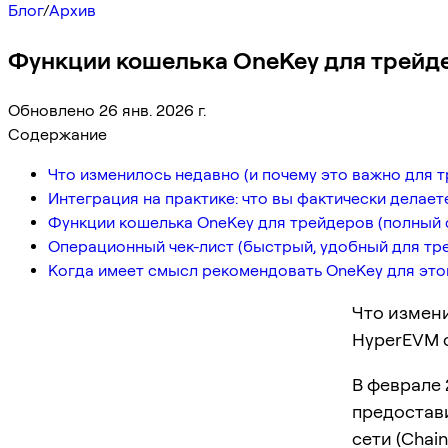
Блог
/
Архив
Функции кошелька OneKey для трейде
Обновлено 26 янв. 2026 г.
Содержание
Что изменилось недавно (и почему это важно для 
Интеграция на практике: что вы фактически делает
Функции кошелька OneKey для трейдеров (полный 
Операционный чек-лист (быстрый, удобный для тр
Когда имеет смысл рекомендовать OneKey для эт
Что измени
HyperEVM с
В феврале 
предостав
сети (Chai