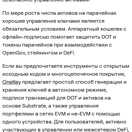
По мере роста числа активов на парачейнах
хорошее управление ключами является
обязательным условием. Аппаратный кошелек с
офлайн-подписью помогает защитить DOT и
токены парачейнов при взаимодействии с
OpenGov, стейкингом и DeFi.
Если вы предпочитаете инструменты с открытым
исходным кодом и многоцепочечное покрытие,
OneKey
предлагает простой способ генерации и
хранения ключей в автономном режиме,
подписи транзакций для DOT и активов на
основе Substrate, а также управления
портфелями в сетях EVM и не-EVM с помощью
одного устройства. Для пользователей, активно
участвующих в управлении или межсетевом DeFi,