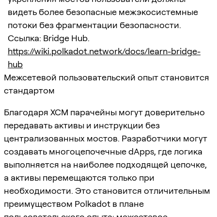
видеть более безопасные межэкосистемные
потоки без фрагментации безопасности.
Ссылка: Bridge Hub.
https://wiki.polkadot.network/docs/learn-bridge-
hub
Межсетевой пользовательский опыт становится
стандартом
Благодаря XCM парачейны могут доверительно
передавать активы и инструкции без
централизованных мостов. Разработчики могут
создавать многоцепочечные dApps, где логика
выполняется на наиболее подходящей цепочке,
а активы перемещаются только при
необходимости. Это становится отличительным
преимуществом Polkadot в плане
пользовательского опыта: межсетевое