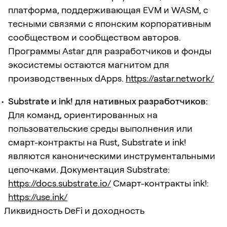
платформа, поддерживающая EVM и WASM, с
тесными связями с японским корпоративным
сообществом и сообществом авторов.
Программы Astar для разработчиков и фонды
экосистемы остаются магнитом для
производственных dApps.
https://astar.network/
Substrate и ink! для нативных разработчиков:
Для команд, ориентированных на
пользовательские среды выполнения или
смарт-контракты на Rust, Substrate и ink!
являются каноническими инструментальными
цепочками. Документация Substrate:
https://docs.substrate.io/
Смарт-контракты ink!:
https://use.ink/
Ликвидность DeFi и доходность