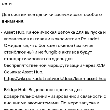
сети
Две системные цепочки заслуживают особого
внимания:
Asset Hub:
Каноническая цепочка для выпуска и
управления активами в экосистеме Polkadot.
Ожидается, что больше токенов (включая
стейблкоины) и не fungible активов будут
стандартизироваться здесь для
беспрепятственной маршрутизации через XCM.
Ссылка: Asset Hub.
https://wiki.polkadot.network/docs/learn-asset-hub
Bridge Hub:
Выделенная цепочка для
доверительно-минимизированной связности с
внешними экосистемами. По мере запуска и
укрепления мостов пользователи должны