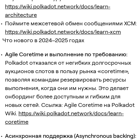
https://wiki.polkadot.network/docs/learn-
architecture
Поймите межсетевой обмен сообщениями XCM:
https://wiki.polkadot.network/docs/learn-xcm
Что нового в 2024–2025 годах
Agile Coretime и выполнение по требованию:
Polkadot отказался от негибких долгосрочных
аукционов слотов в пользу рынка «coretime»,
позволяя командам резервировать ресурсы
выполнения, когда они им нужны. Это делает
онбординг более доступным и гибким для
новых сетей. Ссылка: Agile Coretime на Polkadot
Wiki.
https://wiki.polkadot.network/docs/learn-
coretime
Асинхронная поддержка (Asynchronous backing):