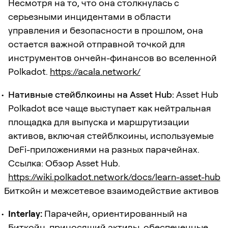
Несмотря на то, что она столкнулась с
серьезными инцидентами в области
управления и безопасности в прошлом, она
остается важной отправной точкой для
инструментов ончейн-финансов во вселенной
Polkadot.
https://acala.network/
Нативные стейблкоины на Asset Hub:
Asset Hub
Polkadot все чаще выступает как нейтральная
площадка для выпуска и маршрутизации
активов, включая стейблкоины, используемые
DeFi-приложениями на разных парачейнах.
Ссылка: Обзор Asset Hub.
https://wiki.polkadot.network/docs/learn-asset-hub
Биткойн и межсетевое взаимодействие активов
Interlay:
Парачейн, ориентированный на
Биткойн, приносящий активы, обеспеченные