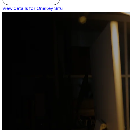
View details for OneKey Sifu