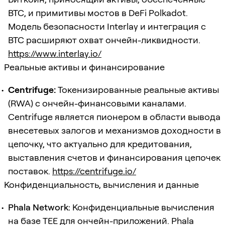
BTC, и примитивы мостов в DeFi Polkadot.
Модель безопасности Interlay и интеграция с
BTC расширяют охват ончейн-ликвидности.
https://www.interlay.io/
Реальные активы и финансирование
Centrifuge:
Токенизированные реальные активы
(RWA) с ончейн-финансовыми каналами.
Centrifuge является пионером в области вывода
внесетевых залогов и механизмов доходности в
цепочку, что актуально для кредитования,
выставления счетов и финансирования цепочек
поставок.
https://centrifuge.io/
Конфиденциальность, вычисления и данные
Phala Network:
Конфиденциальные вычисления
на базе TEE для ончейн-приложений. Phala