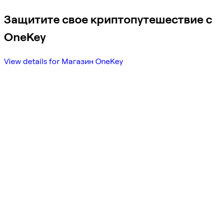
Защитите свое криптопутешествие с
OneKey
View details for Магазин OneKey