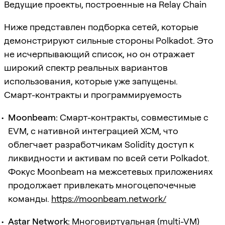
Ведущие проекты, построенные на Relay Chain
Ниже представлен подборка сетей, которые
демонстрируют сильные стороны Polkadot. Это
не исчерпывающий список, но он отражает
широкий спектр реальных вариантов
использования, которые уже запущены.
Смарт-контракты и программируемость
Moonbeam:
Смарт-контракты, совместимые с
EVM, с нативной интеграцией XCM, что
облегчает разработчикам Solidity доступ к
ликвидности и активам по всей сети Polkadot.
Фокус Moonbeam на межсетевых приложениях
продолжает привлекать многоцепочечные
команды.
https://moonbeam.network/
Astar Network:
Многовиртуальная (multi-VM)