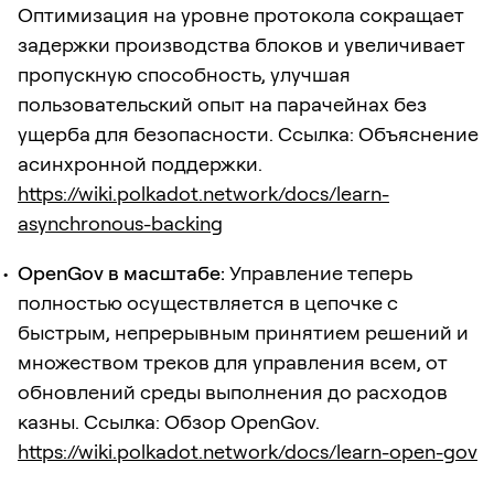
Оптимизация на уровне протокола сокращает
задержки производства блоков и увеличивает
пропускную способность, улучшая
пользовательский опыт на парачейнах без
ущерба для безопасности. Ссылка: Объяснение
асинхронной поддержки.
https://wiki.polkadot.network/docs/learn-
asynchronous-backing
OpenGov в масштабе:
Управление теперь
полностью осуществляется в цепочке с
быстрым, непрерывным принятием решений и
множеством треков для управления всем, от
обновлений среды выполнения до расходов
казны. Ссылка: Обзор OpenGov.
https://wiki.polkadot.network/docs/learn-open-gov