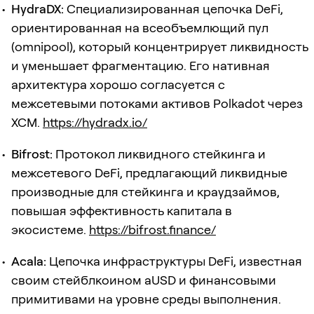
HydraDX:
Специализированная цепочка DeFi,
ориентированная на всеобъемлющий пул
(omnipool), который концентрирует ликвидность
и уменьшает фрагментацию. Его нативная
архитектура хорошо согласуется с
межсетевыми потоками активов Polkadot через
XCM.
https://hydradx.io/
Bifrost:
Протокол ликвидного стейкинга и
межсетевого DeFi, предлагающий ликвидные
производные для стейкинга и краудзаймов,
повышая эффективность капитала в
экосистеме.
https://bifrost.finance/
Acala:
Цепочка инфраструктуры DeFi, известная
своим стейблкоином aUSD и финансовыми
примитивами на уровне среды выполнения.