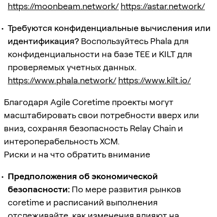
https://moonbeam.network/
https://astar.network/
Требуются конфиденциальные вычисления или
идентификация?
Воспользуйтесь Phala для
конфиденциальности на базе TEE и KILT для
проверяемых учетных данных.
https://www.phala.network/
https://www.kilt.io/
Благодаря Agile Coretime проекты могут
масштабировать свои потребности вверх или
вниз, сохраняя безопасность Relay Chain и
интероперабельность XCM.
Риски и на что обратить внимание
Предположения об экономической
безопасности:
По мере развития рынков
coretime и расписаний выполнения
отслеживайте, как изменения влияют на