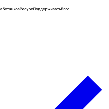
аботчиков
Ресурс
Поддерживать
Блог