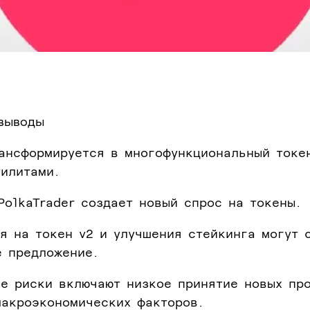
выводы
рансформируется в многофункциональный токе
тилитами.
PolkaTrader создает новый спрос на токены.
я на токен v2 и улучшения стейкинга могут 
е предложение.
ые риски включают низкое принятие новых пр
макроэкономических факторов.