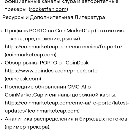
официальные каналы клуба и авторитетные
трекеры. (
rocketfan.com
)
Ресурсы и Дополнительная Литература
Профиль PORTO на CoinMarketCap (статистика
токена, предложение, рынки).
https://coinmarketcap.com/currencies/fc-porto/
(
coinmarketcap.com
)
Обзор рынка PORTO от CoinDesk.
https://www.coindesk.com/price/porto
(
coindesk.com
)
Последние обновления CMC‑AI от
CoinMarketCap и сигналы дорожной карты.
https://coinmarketcap.com/cmc-ai/fc-porto/latest-
updates/
(
coinmarketcap.com
)
Аналитика распределения и биржевых потоков
(пример трекера).