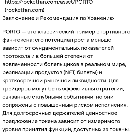
https://rocketfan.com/asset/PORTO
(
rocketfan.com
)
Заключение и Рекомендация по Хранению
PORTO — это классический пример спортивного
фан-токена: его потенциал роста меньше
зависит от фундаментальных показателей
протокола и в большей степени от
вовлеченности болельщиков в реальном мире,
реализации продуктов (NFT, билеты) и
краткосрочной рыночной ликвидности. Для
трейдеров могут быть эффективны стратегии,
связанные с клубными событиями, но они
сопряжены с повышенным риском исполнения.
Для долгосрочных держателей ценностное
предложение токена зависит от измеримого
уровня принятия функций, доступных за токены.