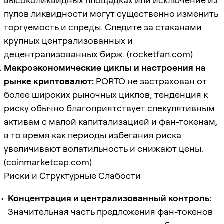
высоколиквидных площадках или исключение из
пулов ликвидности могут существенно изменить
торгуемость и спреды. Следите за стаканами
крупных централизованных и
децентрализованных бирж. (
rocketfan.com
)
Макроэкономические циклы и настроения на
рынке криптовалют:
PORTO не застрахован от
более широких рыночных циклов; тенденция к
риску обычно благоприятствует спекулятивным
активам с малой капитализацией и фан-токенам,
в то время как периоды избегания риска
увеличивают волатильность и снижают цены.
(
coinmarketcap.com
)
Риски и Структурные Слабости
Концентрация и централизованный контроль:
Значительная часть предложения фан-токенов