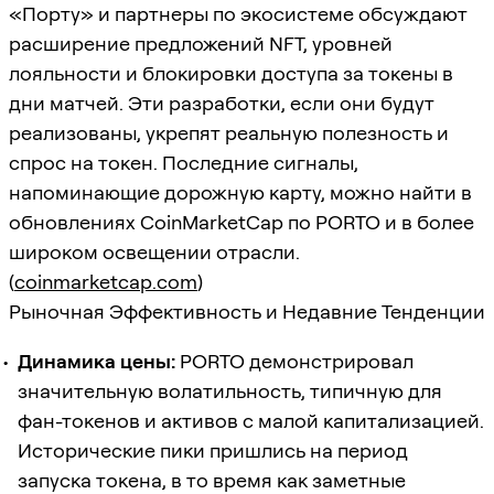
«Порту» и партнеры по экосистеме обсуждают
расширение предложений NFT, уровней
лояльности и блокировки доступа за токены в
дни матчей. Эти разработки, если они будут
реализованы, укрепят реальную полезность и
спрос на токен. Последние сигналы,
напоминающие дорожную карту, можно найти в
обновлениях CoinMarketCap по PORTO и в более
широком освещении отрасли.
(
coinmarketcap.com
)
Рыночная Эффективность и Недавние Тенденции
Динамика цены:
PORTO демонстрировал
значительную волатильность, типичную для
фан-токенов и активов с малой капитализацией.
Исторические пики пришлись на период
запуска токена, в то время как заметные