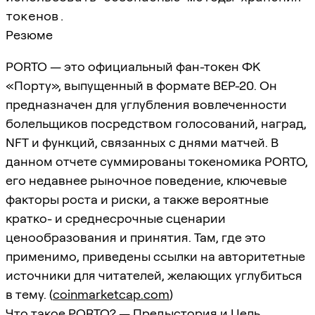
токенов.
Резюме
PORTO — это официальный фан-токен ФК
«Порту», выпущенный в формате BEP-20. Он
предназначен для углубления вовлеченности
болельщиков посредством голосований, наград,
NFT и функций, связанных с днями матчей. В
данном отчете суммированы токеномика PORTO,
его недавнее рыночное поведение, ключевые
факторы роста и риски, а также вероятные
кратко- и среднесрочные сценарии
ценообразования и принятия. Там, где это
применимо, приведены ссылки на авторитетные
источники для читателей, желающих углубиться
в тему. (
coinmarketcap.com
)
Что такое PORTO? — Предыстория и Цель