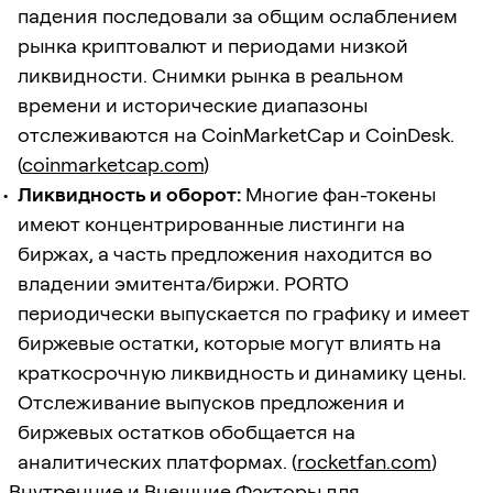
падения последовали за общим ослаблением
рынка криптовалют и периодами низкой
ликвидности. Снимки рынка в реальном
времени и исторические диапазоны
отслеживаются на CoinMarketCap и CoinDesk.
(
coinmarketcap.com
)
Ликвидность и оборот:
Многие фан-токены
имеют концентрированные листинги на
биржах, а часть предложения находится во
владении эмитента/биржи. PORTO
периодически выпускается по графику и имеет
биржевые остатки, которые могут влиять на
краткосрочную ликвидность и динамику цены.
Отслеживание выпусков предложения и
биржевых остатков обобщается на
аналитических платформах. (
rocketfan.com
)
Внутренние и Внешние Факторы для