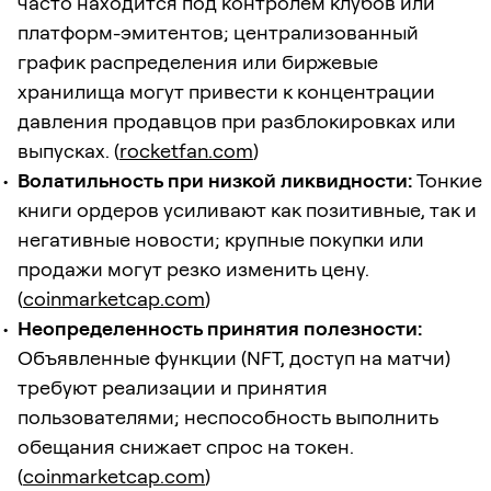
часто находится под контролем клубов или
платформ-эмитентов; централизованный
график распределения или биржевые
хранилища могут привести к концентрации
давления продавцов при разблокировках или
выпусках. (
rocketfan.com
)
Волатильность при низкой ликвидности:
Тонкие
книги ордеров усиливают как позитивные, так и
негативные новости; крупные покупки или
продажи могут резко изменить цену.
(
coinmarketcap.com
)
Неопределенность принятия полезности:
Объявленные функции (NFT, доступ на матчи)
требуют реализации и принятия
пользователями; неспособность выполнить
обещания снижает спрос на токен.
(
coinmarketcap.com
)