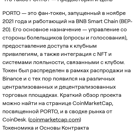
PORTO — это фан-токен, запущенный в ноябре
2021 года и работающий на BNB Smart Chain (BEP-
20). Его основное назначение — управление со
стороны болельщиков (опросы и голосования),
предоставление доступа к клубным
привилегиям, а также интеграция с NFT и
системами лояльности, связанными с клубом.
Токен был распределен в рамках распродажи на
Binance и с тех пор появился на различных
централизованных и децентрализованных
торговых площадках. Краткий обзор проекта
можно найти на странице CoinMarketCap,
посвященной PORTO, и в сводке рынка от
CoinDesk. (
coinmarketcap.com
)
Токеномика и Основы Контракта