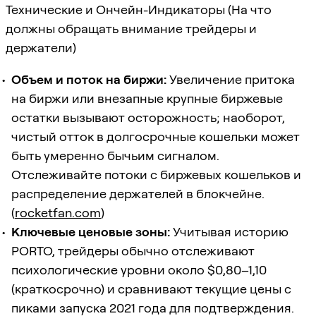
Технические и Ончейн-Индикаторы (На что
должны обращать внимание трейдеры и
держатели)
Объем и поток на биржи:
Увеличение притока
на биржи или внезапные крупные биржевые
остатки вызывают осторожность; наоборот,
чистый отток в долгосрочные кошельки может
быть умеренно бычьим сигналом.
Отслеживайте потоки с биржевых кошельков и
распределение держателей в блокчейне.
(
rocketfan.com
)
Ключевые ценовые зоны:
Учитывая историю
PORTO, трейдеры обычно отслеживают
психологические уровни около $0,80–1,10
(краткосрочно) и сравнивают текущие цены с
пиками запуска 2021 года для подтверждения.