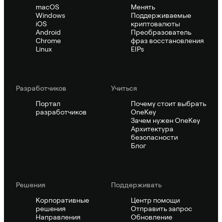
macOS
Менять
Windows
Поддерживаемые
iOS
криптовалюты
Android
Преобразователь
Chrome
фраз восстановления
Linux
EIPs
Pазработчиков
Учиться
Портал
Почему стоит выбрать
разработчиков
OneKey
Зачем нужен OneKey
Архитектура
безопасности
Блог
Решения
Поддерживать
Корпоративные
Центр помощи
решения
Отправить запрос
Направления
Обновление