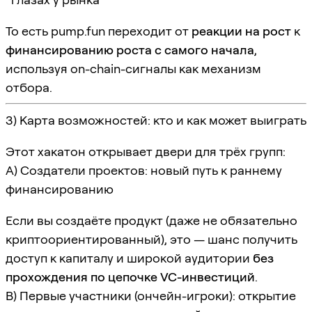
То есть pump.fun переходит от
реакции на рост
к
финансированию роста с самого начала
,
используя on-chain-сигналы как механизм
отбора.
3) Карта возможностей: кто и как может выиграть
Этот хакатон открывает двери для трёх групп:
A) Создатели проектов: новый путь к раннему
финансированию
Если вы создаёте продукт (даже не обязательно
криптоориентированный), это — шанс получить
доступ к капиталу и широкой аудитории
без
прохождения по цепочке VC-инвестиций
.
B) Первые участники (ончейн-игроки): открытие