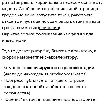
pump.fun решил кардинально переосмыслить эту
модель. Сообщение на официальной странице
предельно ясно:
запустите токен, работайте
открыто и пусть рынок сам решит, стоит ли ваш
проект внимания
(
описание
).
Скрытая логика: токенизация как фильтр для
инвестиций
То, что делает pump.fun, ближе не к хакатону, а
скорее к
маркетплейс-акселератору
:
Команды
токенизируются на ранней стадии
(часто до нахождения product-market fit)
Прогресс публикуется открыто (стримы,
ежедневные апдейты, обратная связь от
сообщества)
“Оценка” включает вовлечённость, авторитет,