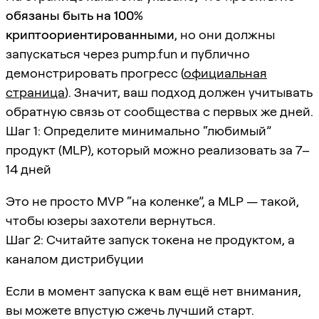
обязаны быть на 100%
криптоориентированными
, но они должны
запускаться через pump.fun и публично
демонстрировать прогресс (
официальная
страница
). Значит, ваш подход должен учитывать
обратную связь от сообщества с первых же дней.
Шаг 1: Определите минимально “любимый”
продукт (MLP), который можно реализовать за 7–
14 дней
Это не просто MVP “на коленке”, а MLP — такой,
чтобы юзеры захотели вернуться.
Шаг 2: Считайте запуск токена не продуктом, а
каналом дистрибуции
Если в момент запуска к вам ещё нет внимания,
вы можете впустую сжечь лучший старт.