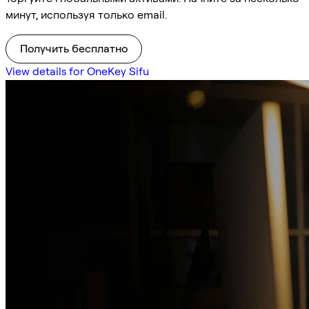
минут, используя только email.
Получить бесплатно
View details for OneKey Sifu