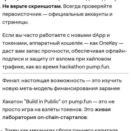
Не верьте скриншотам.
Всегда проверяйте
первоисточник — официальные аккаунты и
страницы.
Если вы часто работаете с новыми dApp и
токенами, аппаратный кошелёк — как OneKey —
даст вам запас прочности, обеспечивая офлайн-
подписи и защиту от взлома при хайповом
трафике, как во время hackathon pump.fun.
Финал: настоящая возможность — это изучить
новую мета-модель финансирования заранее
Хакатон “Build in Public” от pump.fun — это не
просто игра на взлёты токенов. Это
живая
лаборатория on-chain-стартапов
:
Токен как механизм сбора раннего капитала