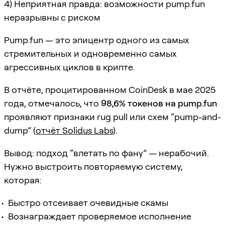
4) Неприятная правда: возможности pump.fun
неразрывны с риском
Pump.fun — это эпицентр одного из самых
стремительных и одновременно самых
агрессивных циклов в крипте.
В отчёте, процитированном CoinDesk в мае 2025
года, отмечалось, что
98,6% токенов на pump.fun
проявляют признаки rug pull или схем “pump-and-
dump” (
отчёт Solidus Labs
).
Вывод: подход “влетать по фану” — нерабочий.
Нужно выстроить повторяемую систему,
которая:
Быстро отсеивает очевидные скамы
Вознаграждает проверяемое исполнение