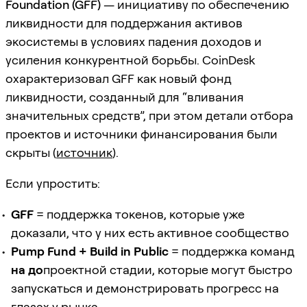
Foundation (GFF)
— инициативу по обеспечению
ликвидности для поддержания активов
экосистемы в условиях падения доходов и
усиления конкурентной борьбы. CoinDesk
охарактеризовал GFF как новый фонд
ликвидности, созданный для “вливания
значительных средств”, при этом детали отбора
проектов и источники финансирования были
скрыты (
источник
).
Если упростить:
GFF
= поддержка токенов, которые уже
доказали, что у них есть активное сообщество
Pump Fund + Build in Public
= поддержка команд
на до
проектной стадии, которые могут быстро
запускаться и демонстрировать прогресс на
глазах у рынка