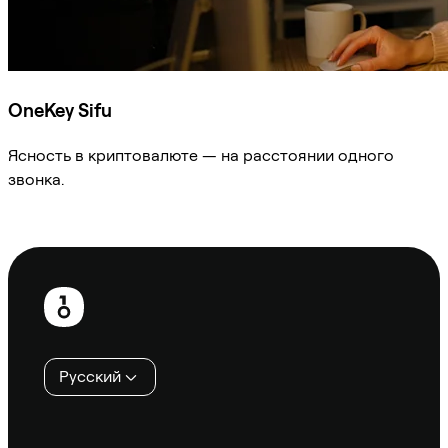
OneKey Sifu
Ясность в криптовалюте — на расстоянии одного
звонка.
Спросить Sifu
Нижний
колонтитул
Русский