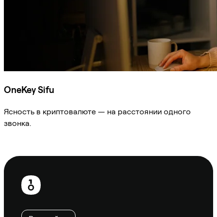
OneKey Sifu
Ясность в криптовалюте — на расстоянии одного
звонка.
Спросить Sifu
Нижний
колонтитул