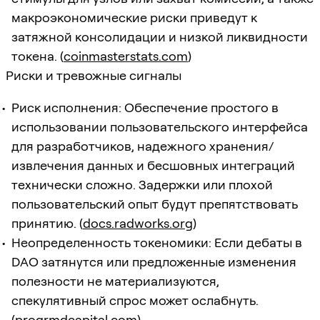
макроэкономические риски приведут к
затяжной консолидации и низкой ликвидности
токена. (
coinmasterstats.com
)
Риски и тревожные сигналы
Риск исполнения: Обеспечение простого в
использовании пользовательского интерфейса
для разработчиков, надежного хранения/
извлечения данных и бесшовных интеграций
технически сложно. Задержки или плохой
пользовательский опыт будут препятствовать
принятию. (
docs.radworks.org
)
Неопределенность токеномики: Если дебаты в
DAO затянутся или предложенные изменения
полезности не материализуются,
спекулятивный спрос может ослабнуть.
(
progrmdcapital.com
)