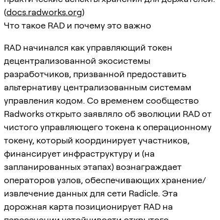
(
docs.radworks.org
)
Что такое RAD и почему это важно
RAD начинался как управляющий токен
децентрализованной экосистемы
разработчиков, призванной предоставить
альтернативу централизованным системам
управления кодом. Со временем сообщество
Radworks открыто заявляло об эволюции RAD от
чистого управляющего токена к операционному
токену, который координирует участников,
финансирует инфраструктуру и (на
запланированных этапах) вознаграждает
операторов узлов, обеспечивающих хранение/
извлечение данных для сети Radicle. Эта
дорожная карта позиционирует RAD на
пересечении устойчивости открытого