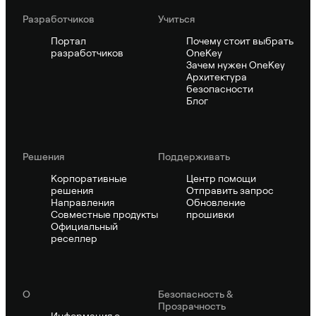
Pазработчиков
Учиться
Портал
Почему стоит выбрать
разработчиков
OneKey
Зачем нужен OneKey
Архитектура
безопасности
Блог
Решения
Поддерживать
Корпоративные
Центр помощи
решения
Отправить запрос
Направления
Обновление
Совместные продукты
прошивки
Официальный
реселлер
О
Безопасность &
Прозрачность