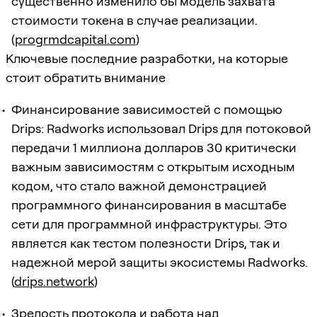
существенно изменило бы модель захвата
стоимости токена в случае реализации.
(
progrmdcapital.com
)
Ключевые последние разработки, на которые
стоит обратить внимание
Финансирование зависимостей с помощью
Drips: Radworks использовал Drips для потоковой
передачи 1 миллиона долларов 30 критически
важным зависимостям с открытым исходным
кодом, что стало важной демонстрацией
программного финансирования в масштабе
сети для программной инфраструктуры. Это
является как тестом полезности Drips, так и
надежной мерой защиты экосистемы Radworks.
(
drips.network
)
Зрелость протокола и работа над