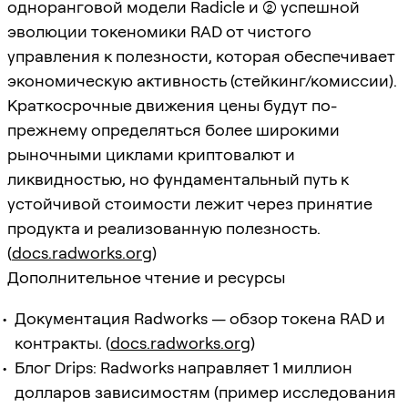
одноранговой модели Radicle и (2) успешной
эволюции токеномики RAD от чистого
управления к полезности, которая обеспечивает
экономическую активность (стейкинг/комиссии).
Краткосрочные движения цены будут по-
прежнему определяться более широкими
рыночными циклами криптовалют и
ликвидностью, но фундаментальный путь к
устойчивой стоимости лежит через принятие
продукта и реализованную полезность.
(
docs.radworks.org
)
Дополнительное чтение и ресурсы
Документация Radworks — обзор токена RAD и
контракты. (
docs.radworks.org
)
Блог Drips: Radworks направляет 1 миллион
долларов зависимостям (пример исследования