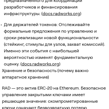
предназначенного для координации
разработчиков и финансирования
инфраструктуры. (
docs.radworks.org
)
Для держателей токенов: Отслеживайте
формальные предложения по управлению и
сроки реализации новой функциональности
(стейкинг, стимулы для узлов, захват комиссий).
Именно эти события с наибольшей
вероятностью изменят фундаментальную
оценку. (
docs.radworks.org
)
Хранение и безопасность (почему важно
аппаратное хранение)
RAD — это актив ERC-20 на Ethereum. Безопасное
управление закрытыми ключами имеет
решающее значение: скомпрометированные
ключи означают безвозвратную потерю.