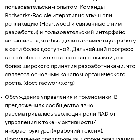
пользовательским опытом: Команды
Radworks/Radicle итеративно улучшали
репликацию (Heartwood и связанные с ним
разработки) и пользовательский интерфейс
веб-клиента, чтобы сделать совместную работу
в сети более доступной. Дальнейший прогресс
в этой области является предпосылкой для
более широкого принятия разработчиками, что
является основным каналом органического
роста. (
docs.radworks.org
)
Обсуждение управления и токеномики: В
предложениях сообщества явно
рассматривалась эволюция роли RAD от
управления к токену активности/
инфраструктуры («рабочий токен»).
Формальные предложения и сроки реализации