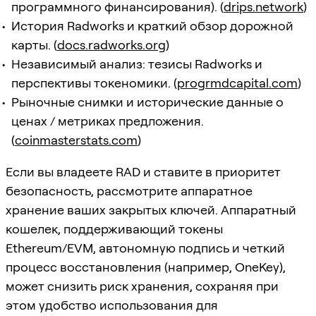
программного финансирования). (
drips.network
)
История Radworks и краткий обзор дорожной
карты. (
docs.radworks.org
)
Независимый анализ: тезисы Radworks и
перспективы токеномики. (
progrmdcapital.com
)
Рыночные снимки и исторические данные о
ценах / метриках предложения.
(
coinmasterstats.com
)
Если вы владеете RAD и ставите в приоритет
безопасность, рассмотрите аппаратное
хранение ваших закрытых ключей. Аппаратный
кошелек, поддерживающий токены
Ethereum/EVM, автономную подпись и четкий
процесс восстановления (например, OneKey),
может снизить риск хранения, сохраняя при
этом удобство использования для