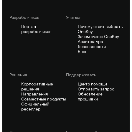
Pазработчиков
Учиться
Портал
Почему стоит выбрать
разработчиков
OneKey
Зачем нужен OneKey
Архитектура
безопасности
Блог
Решения
Поддерживать
Корпоративные
Центр помощи
решения
Отправить запрос
Направления
Обновление
Совместные продукты
прошивки
Официальный
реселлер