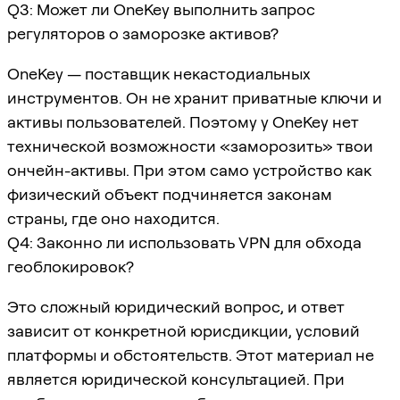
Q3: Может ли OneKey выполнить запрос
регуляторов о заморозке активов?
OneKey — поставщик некастодиальных
инструментов. Он не хранит приватные ключи и
активы пользователей. Поэтому у OneKey нет
технической возможности «заморозить» твои
ончейн-активы. При этом само устройство как
физический объект подчиняется законам
страны, где оно находится.
Q4: Законно ли использовать VPN для обхода
геоблокировок?
Это сложный юридический вопрос, и ответ
зависит от конкретной юрисдикции, условий
платформы и обстоятельств. Этот материал не
является юридической консультацией. При