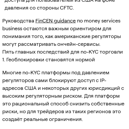
давления со стороны CFTC.
Руководства
FinCEN guidance
по money services
business остаются важным ориентиром для
понимания того, как американские регуляторы
могут рассматривать ончейн-сервисы.
Пять главных последствий для no-KYC торговли
1. Геоблокировки становятся нормой
Многие no-KYC платформы под давлением
регуляторов сами блокируют доступ с IP-
адресов США и некоторых других юрисдикций с
высоким регуляторным риском. Для платформ
это рациональный способ снизить собственные
риски, но для трейдеров из таких регионов это
создаёт реальные ограничения.