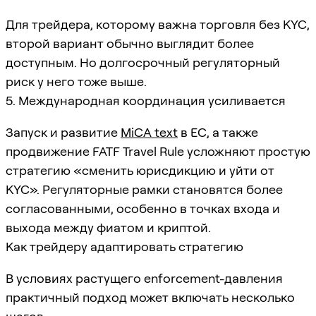
Для трейдера, которому важна торговля без KYC,
второй вариант обычно выглядит более
доступным. Но долгосрочный регуляторный
риск у него тоже выше.
5. Международная координация усиливается
Запуск и развитие
MiCA text
в ЕС, а также
продвижение FATF Travel Rule усложняют простую
стратегию «сменить юрисдикцию и уйти от
KYC». Регуляторные рамки становятся более
согласованными, особенно в точках входа и
выхода между фиатом и криптой.
Как трейдеру адаптировать стратегию
В условиях растущего enforcement-давления
практичный подход может включать несколько