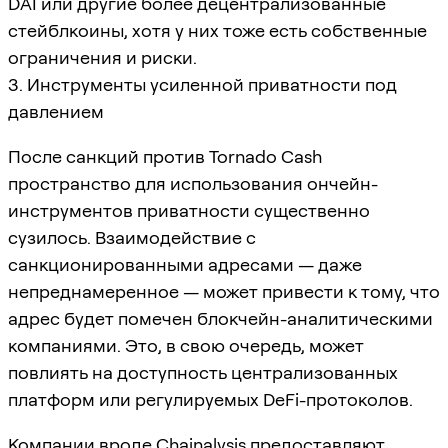
DAI или другие более децентрализованные
стейблкоины, хотя у них тоже есть собственные
ограничения и риски.
3. Инструменты усиленной приватности под
давлением
После санкций против Tornado Cash
пространство для использования ончейн-
инструментов приватности существенно
сузилось. Взаимодействие с
санкционированными адресами — даже
непреднамеренное — может привести к тому, что
адрес будет помечен блокчейн-аналитическими
компаниями. Это, в свою очередь, может
повлиять на доступность централизованных
платформ или регулируемых DeFi-протоколов.
Компании вроде Chainalysis предоставляют