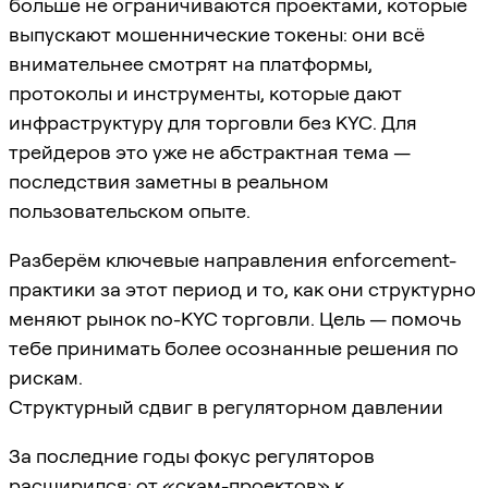
больше не ограничиваются проектами, которые
выпускают мошеннические токены: они всё
внимательнее смотрят на платформы,
протоколы и инструменты, которые дают
инфраструктуру для торговли без KYC. Для
трейдеров это уже не абстрактная тема —
последствия заметны в реальном
пользовательском опыте.
Разберём ключевые направления enforcement-
практики за этот период и то, как они структурно
меняют рынок no-KYC торговли. Цель — помочь
тебе принимать более осознанные решения по
рискам.
Структурный сдвиг в регуляторном давлении
За последние годы фокус регуляторов
расширился: от «скам-проектов» к