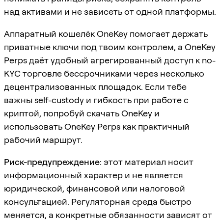
над активами и не зависеть от одной платформы.
Аппаратный кошелёк OneKey помогает держать
приватные ключи под твоим контролем, а OneKey
Perps даёт удобный агрегированный доступ к no-
KYC торговле бессрочниками через несколько
децентрализованных площадок. Если тебе
важны self-custody и гибкость при работе с
криптой, попробуй скачать OneKey и
использовать OneKey Perps как практичный
рабочий маршрут.
Риск-предупреждение:
этот материал носит
информационный характер и не является
юридической, финансовой или налоговой
консультацией. Регуляторная среда быстро
меняется, а конкретные обязанности зависят от