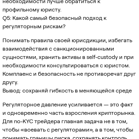
необходимости лучше обратиться к
профильному юристу.
Q5: Какой самый безопасный подход к
регуляторным рискам?
Понимать правила своей юрисдикции, избегать
взаимодействия с санкционированными
сущностями, хранить активы в self-custody и при
необходимости консультироваться с юристом.
Комплаенс и безопасность не противоречат друг
другу.
Вывод: сохраняй гибкость в меняющейся среде
Регуляторное давление усиливается — это факт
и одновременно часть взросления крипторынка.
Для no-KYC трейдера главная задача не в том,
чтобы «воевать с регуляторами», а в том, чтобы
понимать границы риска, сохранять контроль