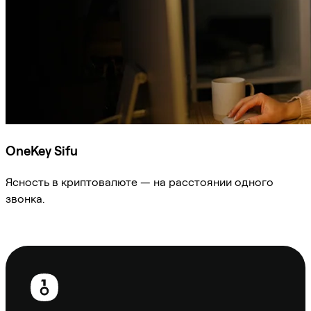
OneKey Sifu
Ясность в криптовалюте — на расстоянии одного
звонка.
Спросить Sifu
Нижний
колонтитул