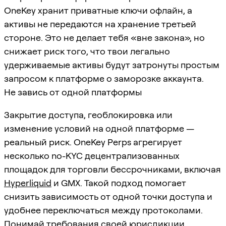
OneKey хранит приватные ключи офлайн, а
активы не передаются на хранение третьей
стороне. Это не делает тебя «вне закона», но
снижает риск того, что твои легально
удерживаемые активы будут затронуты простым
запросом к платформе о заморозке аккаунта.
Не завись от одной платформы
Закрытие доступа, геоблокировка или
изменение условий на одной платформе —
реальный риск. OneKey Perps агрегирует
несколько no-KYC децентрализованных
площадок для торговли бессрочниками, включая
Hyperliquid
и GMX. Такой подход помогает
снизить зависимость от одной точки доступа и
удобнее переключаться между протоколами.
Понимай требования своей юрисдикции