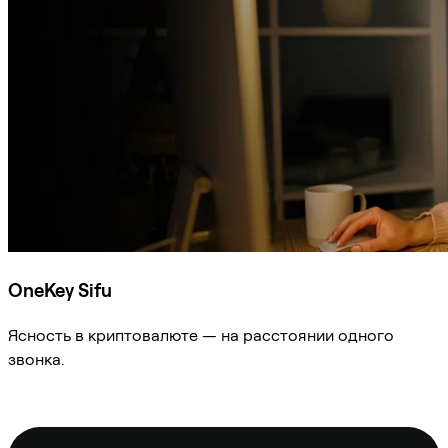
OneKey Sifu
Ясность в криптовалюте — на расстоянии одного
звонка.
Спросить Sifu