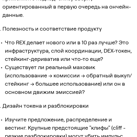
ориентированный в первую очередь на ончейн-
данные.
Полезность и соответствие продукту
Что REX делает нового или в 10 раз лучше? Это
инфраструктура, слой координации, DEX-токен,
стейкинг-дериватив или что-то еще?
Существует ли реальный маховик
(использование → комиссии → обратный выкуп/
стейкинг → большее использование) или он в
основном движим эмиссией?
Дизайн токена и разблокировки
Изучите предложение, распределение и
вестинг. Крупные предстоящие "клифы" (cliff -
резкие разблокировки) могут убить импульс.