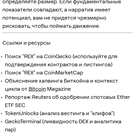
определяйте размер. Если фундаментальные
показатели совпадают, а нарратив имеет
потенциал, вам не придется чрезмерно
рисковать, чтобы поймать движение.
Ссылки и ресурсы
Поиск "REX" на CoinGecko (используйте для
подтверждения контрактов и листингов)
Поиск "REX" на CoinMarketCap
Объяснение халвинга Биткойна и контекст
цикла от
Bitcoin
Magazine
Репортаж Reuters об одобрении спотовых Ether
ETF SEC
TokenUnlocks (анализ вестинга и "клифов")
GeckoTerminal (ликвидность DEX и аналитика
пар)