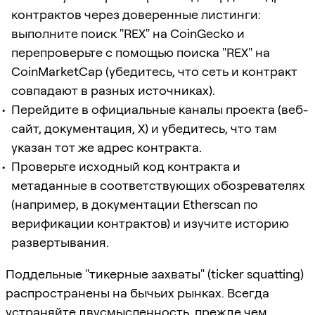
контрактов через доверенные листинги:
выполните поиск "REX" на CoinGecko и
перепроверьте с помощью поиска "REX" на
CoinMarketCap (убедитесь, что сеть и контракт
совпадают в разных источниках).
Перейдите в официальные каналы проекта (веб-
сайт, документация, X) и убедитесь, что там
указан тот же адрес контракта.
Проверьте исходный код контракта и
метаданные в соответствующих обозревателях
(например, в документации Etherscan по
верификации контрактов) и изучите историю
развертывания.
Поддельные "тикерные захваты" (ticker squatting)
распространены на бычьих рынках. Всегда
устраняйте двусмысленность, прежде чем