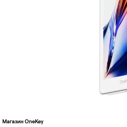
Магазин OneKey