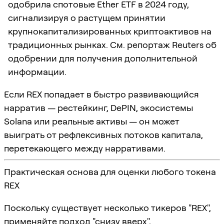
одобрила спотовые Ether ETF в 2024 году,
сигнализируя о растущем принятии
крупнокапитализированных криптоактивов на
традиционных рынках. См. репортаж Reuters об
одобрении для получения дополнительной
информации.
Если REX попадает в быстро развивающийся
нарратив — рестейкинг, DePIN, экосистемы
Solana или реальные активы — он может
выиграть от рефлексивных потоков капитала,
перетекающего между нарративами.
Практическая основа для оценки любого токена
REX
Поскольку существует несколько тикеров "REX",
применяйте подход "снизу вверх",