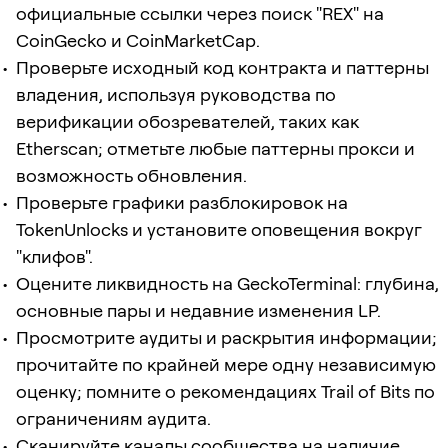
официальные ссылки через поиск "REX" на
CoinGecko и CoinMarketCap.
Проверьте исходный код контракта и паттерны
владения, используя руководства по
верификации обозревателей, таких как
Etherscan; отметьте любые паттерны прокси и
возможность обновления.
Проверьте графики разблокировок на
TokenUnlocks и установите оповещения вокруг
"клифов".
Оцените ликвидность на GeckoTerminal: глубина,
основные пары и недавние изменения LP.
Просмотрите аудиты и раскрытия информации;
прочитайте по крайней мере одну независимую
оценку; помните о рекомендациях Trail of Bits по
ограничениям аудита.
Сканируйте каналы сообщества на наличие