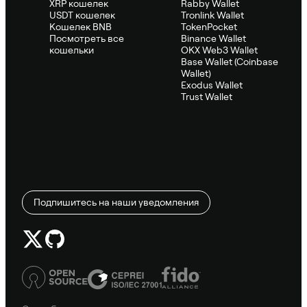
XRP кошелек
Rabby Wallet
USDT кошелек
Tronlink Wallet
Кошелек BNB
TokenPocket
Посмотреть все
Binance Wallet
кошельки
OKX Web3 Wallet
Base Wallet (Coinbase
Wallet)
Exodus Wallet
Trust Wallet
Подпишитесь на наши уведомления