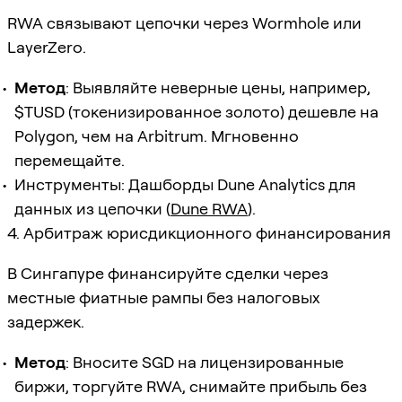
RWA связывают цепочки через Wormhole или
LayerZero.
Метод
: Выявляйте неверные цены, например,
$TUSD (токенизированное золото) дешевле на
Polygon, чем на Arbitrum. Мгновенно
перемещайте.
Инструменты: Дашборды Dune Analytics для
данных из цепочки (
Dune RWA
).
4. Арбитраж юрисдикционного финансирования
В Сингапуре финансируйте сделки через
местные фиатные рампы без налоговых
задержек.
Метод
: Вносите SGD на лицензированные
биржи, торгуйте RWA, снимайте прибыль без