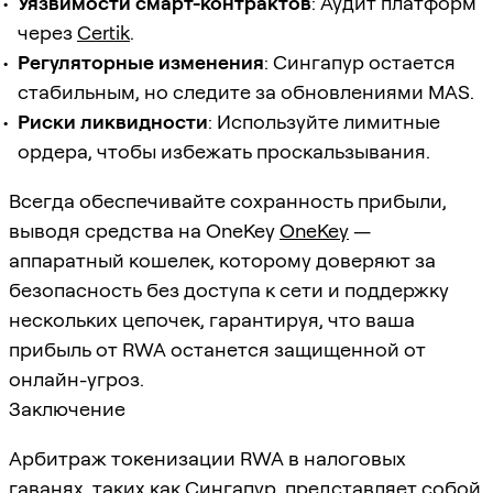
Уязвимости смарт-контрактов
: Аудит платформ
через
Certik
.
Регуляторные изменения
: Сингапур остается
стабильным, но следите за обновлениями MAS.
Риски ликвидности
: Используйте лимитные
ордера, чтобы избежать проскальзывания.
Всегда обеспечивайте сохранность прибыли,
выводя средства на OneKey
OneKey
—
аппаратный кошелек, которому доверяют за
безопасность без доступа к сети и поддержку
нескольких цепочек, гарантируя, что ваша
прибыль от RWA останется защищенной от
онлайн-угроз.
Заключение
Арбитраж токенизации RWA в налоговых
гаванях, таких как Сингапур, представляет собой