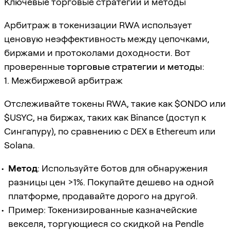
Ключевые торговые стратегии и методы
Арбитраж в токенизации RWA использует
ценовую неэффективность между цепочками,
биржами и протоколами доходности. Вот
проверенные
торговые стратегии и методы
:
1. Межбиржевой арбитраж
Отслеживайте токены RWA, такие как $ONDO или
$USYC, на биржах, таких как Binance (доступ к
Сингапуру), по сравнению с DEX в Ethereum или
Solana.
Метод
: Используйте ботов для обнаружения
разницы цен >1%. Покупайте дешево на одной
платформе, продавайте дорого на другой.
Пример: Токенизированные казначейские
векселя, торгующиеся со скидкой на Pendle