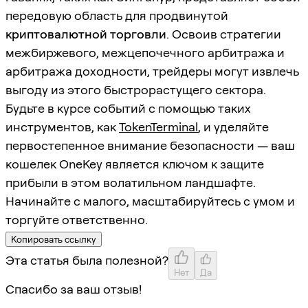
передовую область для продвинутой
криптовалютной торговли
. Освоив стратегии
межбиржевого, межцепочечного арбитража и
арбитража доходности, трейдеры могут извлечь
выгоду из этого быстрорастущего сектора.
Будьте в курсе событий с помощью таких
инструментов, как
TokenTerminal
, и уделяйте
первостепенное внимание безопасности — ваш
кошелек OneKey является ключом к защите
прибыли в этом волатильном ландшафте.
Начинайте с малого, масштабируйтесь с умом и
торгуйте ответственно.
Копировать ссылку
Эта статья была полезной?
Нет
Да
Спасибо за ваш отзыв!