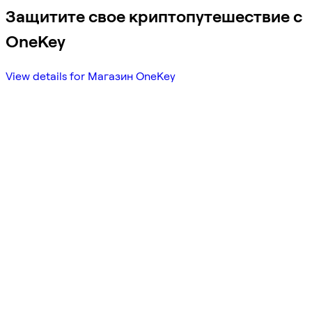
Защитите свое криптопутешествие с
OneKey
View details for Магазин OneKey