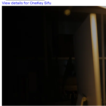
View details for OneKey Sifu