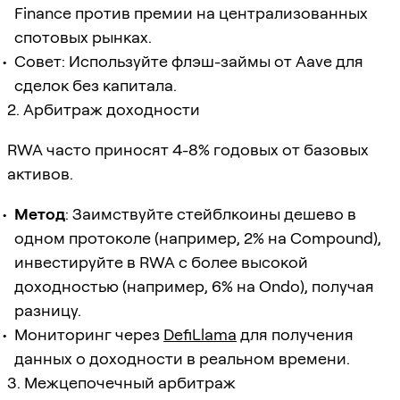
Finance против премии на централизованных
спотовых рынках.
Совет: Используйте флэш-займы от Aave для
сделок без капитала.
2. Арбитраж доходности
RWA часто приносят 4-8% годовых от базовых
активов.
Метод
: Заимствуйте стейблкоины дешево в
одном протоколе (например, 2% на Compound),
инвестируйте в RWA с более высокой
доходностью (например, 6% на Ondo), получая
разницу.
Мониторинг через
DefiLlama
для получения
данных о доходности в реальном времени.
3. Межцепочечный арбитраж