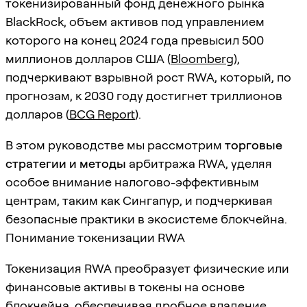
токенизированный фонд денежного рынка
BlackRock, объем активов под управлением
которого на конец 2024 года превысил 500
миллионов долларов США (
Bloomberg
),
подчеркивают взрывной рост RWA, который, по
прогнозам, к 2030 году достигнет триллионов
долларов (
BCG Report
).
В этом руководстве мы рассмотрим
торговые
стратегии и методы
арбитража RWA, уделяя
особое внимание налогово-эффективным
центрам, таким как Сингапур, и подчеркивая
безопасные практики в экосистеме блокчейна.
Понимание токенизации RWA
Токенизация RWA преобразует физические или
финансовые активы в токены на основе
блокчейна, обеспечивая дробное владение,