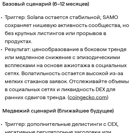
Базовый сценарий (6–12 месяцев)
Триггер: Solana остается стабильной; SAMO
сохраняет нишевую активность сообщества, но
без крупных листингов или прорывов в
продуктах.
Результат: ценообразование в боковом тренде
или медленное снижение с эпизодическими
всплесками на основе ажиотажа в социальных
сетях. Волатильность остается высокой из-за
мелких стаканов заявок. Отслеживайте объемы
в социальных сетях и ликвидность DEX для
ранних сдвигов тренда. (
coingecko.com
)
Медвежий сценарий (ближайшее будущее)
Триггер: дополнительные делистинги с CEX,
негативные регуляторные заголовки или