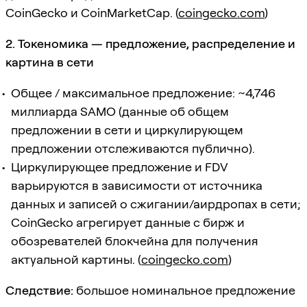
CoinGecko и CoinMarketCap. (
coingecko.com
)
2. Токеномика — предложение, распределение и
картина в сети
Общее / максимальное предложение: ~4,746
миллиарда SAMO (данные об общем
предложении в сети и циркулирующем
предложении отслеживаются публично).
Циркулирующее предложение и FDV
варьируются в зависимости от источника
данных и записей о сжигании/аирдропах в сети;
CoinGecko агрегирует данные с бирж и
обозревателей блокчейна для получения
актуальной картины. (
coingecko.com
)
Следствие:
большое номинальное предложение