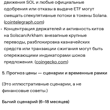
движения SOL и любые официальные
одобрения или отказы в выдаче ETF могут
смещать спекулятивные потоки в токены Solana.
(
cointelegraph.com
)
Концентрация держателей и активность китов
на Solscan/Arkham: внезапные крупные
переводы, разблокировка казначейских
средств или транзакции сжигания могут быть
опережающими индикаторами шоков
предложения. (
coingecko.com
)
5. Прогноз цены — сценарии и временные рамки
(Это иллюстративные сценарии, а не
финансовые советы.)
Бычий сценарий (6–18 месяцев)