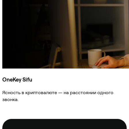
OneKey Sifu
Ясность в криптовалюте — на расстоянии одного
звонка.
Спросить Sifu