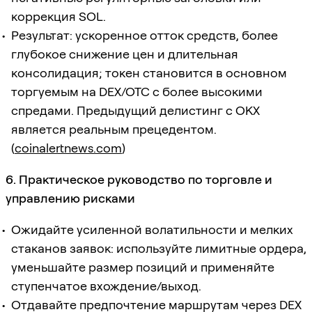
коррекция SOL.
Результат: ускоренное отток средств, более
глубокое снижение цен и длительная
консолидация; токен становится в основном
торгуемым на DEX/OTC с более высокими
спредами. Предыдущий делистинг с OKX
является реальным прецедентом.
(
coinalertnews.com
)
6. Практическое руководство по торговле и
управлению рисками
Ожидайте усиленной волатильности и мелких
стаканов заявок: используйте лимитные ордера,
уменьшайте размер позиций и применяйте
ступенчатое вхождение/выход.
Отдавайте предпочтение маршрутам через DEX