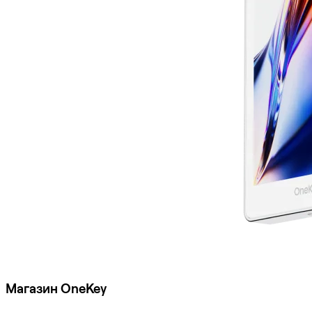
Магазин OneKey