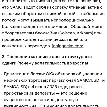
и относительно низкая цена за токен означают,
что SAMO ведет себя как спекулятивный актив с
высоким оборотом и низкой ценой — небольшие
потоки могут вызывать непропорционально
большие процентные движения. Обращайтесь к
обозревателям блокчейна (Solscan, Arkham) при
проверке концентрации держателей или
конкретных переводов. (
coingecko.com
)
3. Последние катализаторы и структурные
сдвиги (почему волатильность возросла)
Делистинг с биржи: OKX объявила об удалении
нескольких торговых пар (включая SAMO/USDT и
SAMO/USD) с 4 июня 2025 года, ранее
приостановив депозиты — это решение
существенно сократило доступную
ликвидность на CEX и усилило волатильность