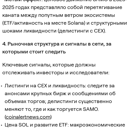
2025 годах представляло собой перетягивание
каната между попутным ветром экосистемы
(ETF/активность на месте Solana) и структурными
шоками ликвидности (делистинги с CEX).
4. Рыночная структура и сигналы в сети, за
которыми стоит следить
Ключевые сигналы, которые должны
отслеживать инвесторы и исследователи:
Листинги на CEX и ликвидность: следите за
анонсами крупных бирж и сообщениями об
объемах торгов; делистинги существенно
меняют то, где и как торгуется SAMO.
(
coinalertnews.com
)
Цена SOL и развитие ETF: макроэкономические