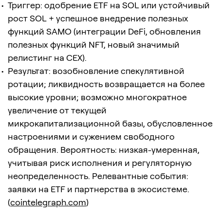
Триггер: одобрение ETF на SOL или устойчивый
рост SOL + успешное внедрение полезных
функций SAMO (интеграции DeFi, обновления
полезных функций NFT, новый значимый
релистинг на CEX).
Результат: возобновление спекулятивной
ротации; ликвидность возвращается на более
высокие уровни; возможно многократное
увеличение от текущей
микрокапитализационной базы, обусловленное
настроениями и сужением свободного
обращения. Вероятность: низкая-умеренная,
учитывая риск исполнения и регуляторную
неопределенность. Релевантные события:
заявки на ETF и партнерства в экосистеме.
(
cointelegraph.com
)