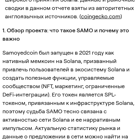
сводки в данном отчете взяты из авторитетных
англоязычных источников. (
coingecko.com
)
1. Обзор проекта: что такое SAMO и почему это
важно
Samoyedcoin был запущен в 2021 году как
нативный мемкоин на Solana, призванный
привлечь пользователей в экосистему Solana и
создать полезные функции, управляемые
сообществом (NFT, маркетинг, ограниченные
DeFi-интеграции). Его токен является SPL-
токеном, привязанным к инфраструктуре Solana,
поэтому судьба SAMO тесно связана с
активностью сети Solana и ее нарративным
импульсом. Актуальную статистику рынка и
данные о предложении в сети можно найти на