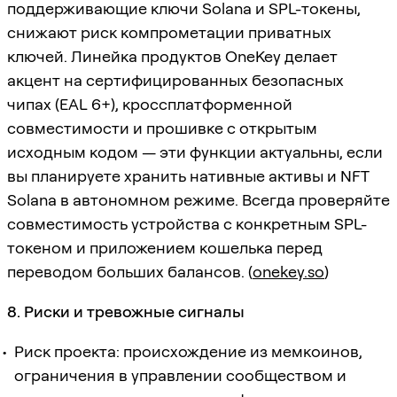
поддерживающие ключи Solana и SPL-токены,
снижают риск компрометации приватных
ключей. Линейка продуктов OneKey делает
акцент на сертифицированных безопасных
чипах (EAL 6+), кроссплатформенной
совместимости и прошивке с открытым
исходным кодом — эти функции актуальны, если
вы планируете хранить нативные активы и NFT
Solana в автономном режиме. Всегда проверяйте
совместимость устройства с конкретным SPL-
токеном и приложением кошелька перед
переводом больших балансов. (
onekey.so
)
8. Риски и тревожные сигналы
Риск проекта: происхождение из мемкоинов,
ограничения в управлении сообществом и