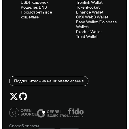
USDT кошелек
Tronlink Wallet
Кошелек BNB
TokenPocket
Посмотреть все
Binance Wallet
кошельки
OKX Web3 Wallet
Base Wallet (Coinbase
Wallet)
Exodus Wallet
Trust Wallet
Подпишитесь на наши уведомления
Способ оплаты