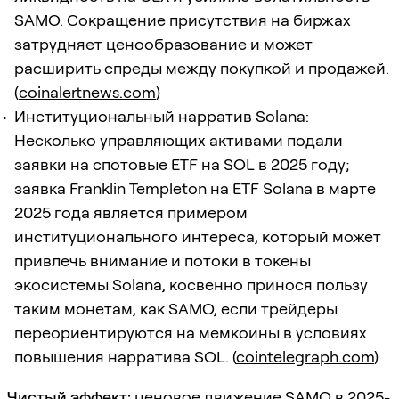
SAMO. Сокращение присутствия на биржах
затрудняет ценообразование и может
расширить спреды между покупкой и продажей.
(
coinalertnews.com
)
Институциональный нарратив Solana:
Несколько управляющих активами подали
заявки на спотовые ETF на SOL в 2025 году;
заявка Franklin Templeton на ETF Solana в марте
2025 года является примером
институционального интереса, который может
привлечь внимание и потоки в токены
экосистемы Solana, косвенно принося пользу
таким монетам, как SAMO, если трейдеры
переориентируются на мемкоины в условиях
повышения нарратива SOL. (
cointelegraph.com
)
Чистый эффект:
ценовое движение SAMO в 2025-