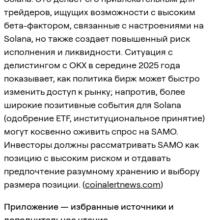
трейдеров, ищущих возможности с высоким
бета-фактором, связанные с настроениями на
Solana, но также создает повышенный риск
исполнения и ликвидности. Ситуация с
делистингом с OKX в середине 2025 года
показывает, как политика бирж может быстро
изменить доступ к рынку; напротив, более
широкие позитивные события для Solana
(одобрение ETF, институциональное принятие)
могут косвенно оживить спрос на SAMO.
Инвесторы должны рассматривать SAMO как
позицию с высоким риском и отдавать
предпочтение разумному хранению и выбору
размера позиции. (
coinalertnews.com
)
Приложение — избранные источники и
дополнительное чтение