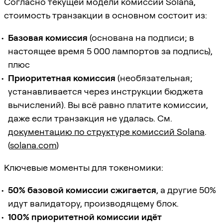
Согласно текущей модели комиссий Solana,
стоимость транзакции в основном состоит из:
Базовая комиссия
(основана на подписи; в
настоящее время 5 000 лампортов за подпись),
плюс
Приоритетная комиссия
(необязательная;
устанавливается через инструкции бюджета
вычислений). Вы всё равно платите комиссии,
даже если транзакция не удалась. См.
документацию по структуре комиссий Solana
.
(
solana.com
)
Ключевые моменты для токеномики:
50% базовой комиссии сжигается
, а другие 50%
идут валидатору, производящему блок.
100% приоритетной комиссии идёт