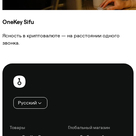
OneKey Sifu
Ясность в криптовалюте — на расстоянии одного
звонка.
Спросить Sifu
Нижний
колонтитул
Русский
Товары
Глобальный магазин