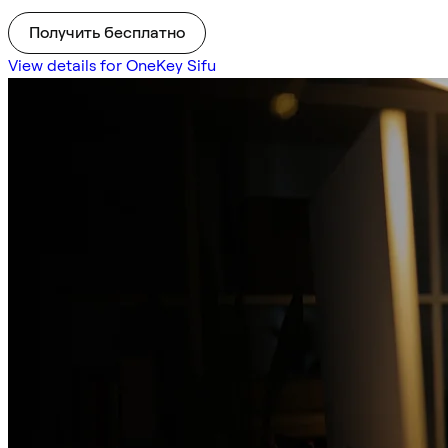
Получить бесплатно
View details for OneKey Sifu