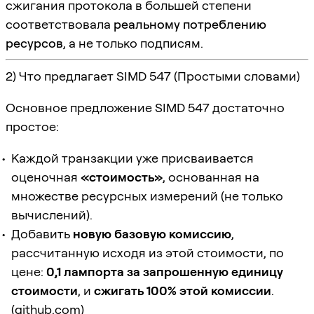
сжигания протокола в большей степени
соответствовала
реальному потреблению
ресурсов
, а не только подписям.
2) Что предлагает SIMD 547 (Простыми словами)
Основное предложение SIMD 547 достаточно
простое:
Каждой транзакции уже присваивается
оценочная
«стоимость»
, основанная на
множестве ресурсных измерений (не только
вычислений).
Добавить
новую базовую комиссию
,
рассчитанную исходя из этой стоимости, по
цене:
0,1 лампорта за запрошенную единицу
стоимости
, и
сжигать 100% этой комиссии
.
(
github.com
)