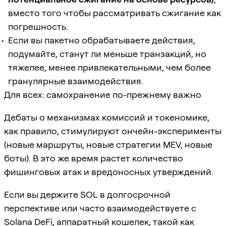
вместо того чтобы рассматривать сжигание как
погрешность.
Если вы пакетно обрабатываете действия,
подумайте, станут ли меньше транзакций, но
тяжелее, менее привлекательными, чем более
гранулярные взаимодействия.
Для всех: самохранение по-прежнему важно
Дебаты о механизмах комиссий и токеномике,
как правило, стимулируют ончейн-эксперименты
(новые маршруты, новые стратегии MEV, новые
боты). В это же время растет количество
фишинговых атак и вредоносных утверждений.
Если вы держите SOL в долгосрочной
перспективе или часто взаимодействуете с
Solana DeFi, аппаратный кошелек, такой как