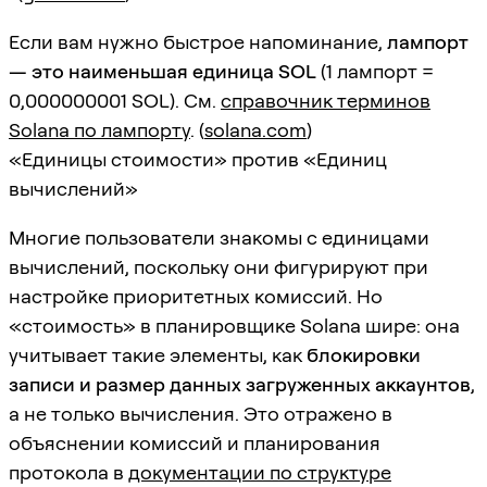
Если вам нужно быстрое напоминание,
лампорт
— это наименьшая единица SOL
(1 лампорт =
0,000000001 SOL). См.
справочник терминов
Solana по лампорту
. (
solana.com
)
«Единицы стоимости» против «Единиц
вычислений»
Многие пользователи знакомы с единицами
вычислений, поскольку они фигурируют при
настройке приоритетных комиссий. Но
«стоимость» в планировщике Solana шире: она
учитывает такие элементы, как
блокировки
записи и размер данных загруженных аккаунтов
,
а не только вычисления. Это отражено в
объяснении комиссий и планирования
протокола в
документации по структуре