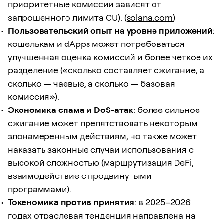
приоритетные комиссии зависят от
запрошенного лимита CU). (
solana.com
)
Пользовательский опыт на уровне приложений
:
кошелькам и dApps может потребоваться
улучшенная оценка комиссий и более четкое их
разделение («сколько составляет сжигание, а
сколько — чаевые, а сколько — базовая
комиссия»).
Экономика спама и DoS-атак
: более сильное
сжигание может препятствовать некоторым
злонамеренным действиям, но также может
наказать законные случаи использования с
высокой сложностью (маршрутизация DeFi,
взаимодействие с продвинутыми
программами).
Токеномика против принятия
: в 2025–2026
годах отраслевая тенденция направлена на