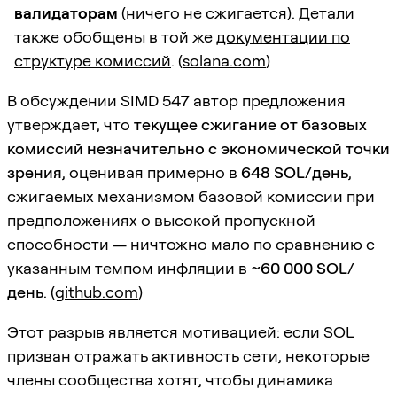
валидаторам
(ничего не сжигается). Детали
также обобщены в той же
документации по
структуре комиссий
. (
solana.com
)
В обсуждении SIMD 547 автор предложения
утверждает, что
текущее сжигание от базовых
комиссий незначительно с экономической точки
зрения
, оценивая примерно в
648 SOL/день
,
сжигаемых механизмом базовой комиссии при
предположениях о высокой пропускной
способности — ничтожно мало по сравнению с
указанным темпом инфляции в
~60 000 SOL/
день
. (
github.com
)
Этот разрыв является мотивацией: если SOL
призван отражать активность сети, некоторые
члены сообщества хотят, чтобы динамика