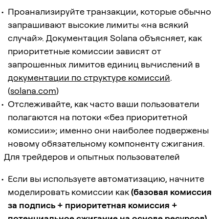
Проанализируйте транзакции, которые обычно
запрашивают высокие лимиты «на всякий
случай». Документация Solana объясняет, как
приоритетные комиссии зависят от
запрошенных лимитов единиц вычислений в
документации по структуре комиссий
.
(
solana.com
)
Отслеживайте, как часто ваши пользователи
полагаются на потоки «без приоритетной
комиссии»; именно они наиболее подвержены
новому обязательному компоненту сжигания.
Для трейдеров и опытных пользователей
Если вы используете автоматизацию, начните
моделировать комиссии как
(базовая комиссия
за подпись + приоритетная комиссия +
потенциальное сжигание на основе ресурсов)
,