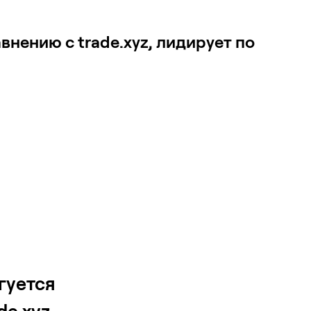
внению с trade.xyz, лидирует по
ргуется