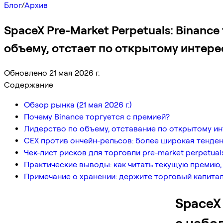
Блог
/
Архив
SpaceX Pre-Market Perpetuals: Binanc
объему, отстает по открытому интере
Обновлено 21 мая 2026 г.
Содержание
Обзор рынка (21 мая 2026 г.)
Почему Binance торгуется с премией?
Лидерство по объему, отставание по открытому ин
CEX против ончейн-рельсов: более широкая тенденци
Чек-лист рисков для торговли pre-market perpetual
Практические выводы: как читать текущую премию,
Примечание о хранении: держите торговый капита
SpaceX 