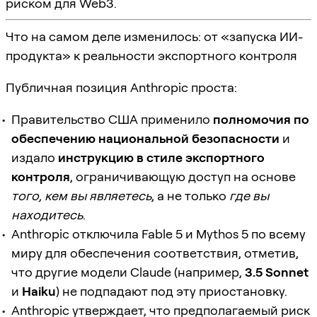
риском для Web3.
Что на самом деле изменилось: от «запуска ИИ-
продукта» к реальности экспортного контроля
Публичная позиция Anthropic проста:
Правительство США применило
полномочия по
обеспечению национальной безопасности
и
издало
инструкцию в стиле экспортного
контроля
, ограничивающую доступ на основе
того, кем вы являетесь
, а не только
где вы
находитесь
.
Anthropic отключила Fable 5 и Mythos 5 по всему
миру для обеспечения соответствия, отметив,
что другие модели Claude (например,
3.5 Sonnet
и
Haiku
) не подпадают под эту приостановку.
Anthropic утверждает, что предполагаемый риск