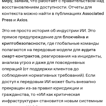
миру
, заявив, что работает с правительством над
восстановлением доступности. Отчеты для
контекста можно найти в публикациях
Associated
Press
и
Axios
.
Это не просто история об индустрии ИИ. Это
прямое предупреждение для
блокчейна и
криптобезопасности
, где глобальные команды
полагаются на передовые модели для
аудита
смарт-контрактов
, реагирования на инциденты,
анализа угроз и даже для повседневных
операций (от поддержки клиентов до
соблюдения нормативных требований). Если
доступ к передовым ИИ может быть внезапно
прекращен из-за правил юрисдикции и
гражданства, то «ИИ как критическая
инфраструктура» становится новым системным