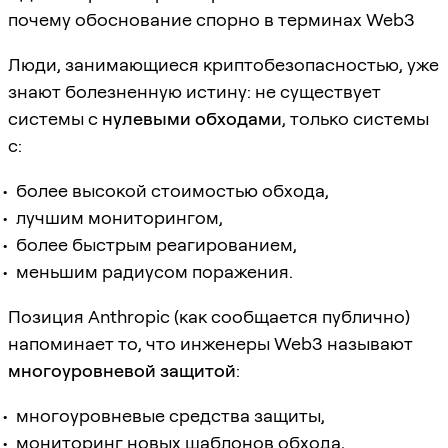
почему обоснование спорно в терминах Web3
Люди, занимающиеся криптобезопасностью, уже
знают болезненную истину: не существует
системы с
нулевыми обходами
, только системы
с:
более высокой стоимостью обхода,
лучшим мониторингом,
более быстрым реагированием,
меньшим радиусом поражения.
Позиция Anthropic (как сообщается публично)
напоминает то, что инженеры Web3 называют
многоуровневой защитой
:
многоуровневые средства защиты,
мониторинг новых шаблонов обхода,