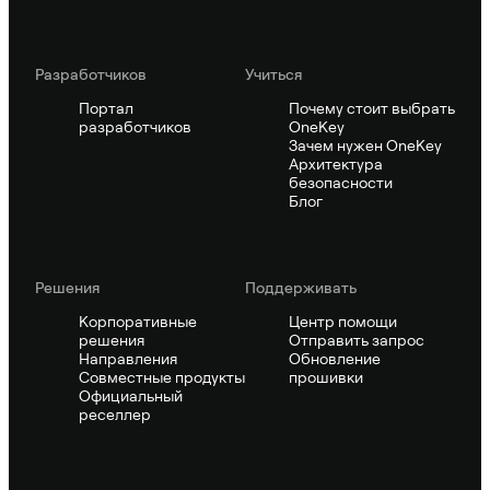
Pазработчиков
Учиться
Портал
Почему стоит выбрать
разработчиков
OneKey
Зачем нужен OneKey
Архитектура
безопасности
Блог
Решения
Поддерживать
Корпоративные
Центр помощи
решения
Отправить запрос
Направления
Обновление
Совместные продукты
прошивки
Официальный
реселлер