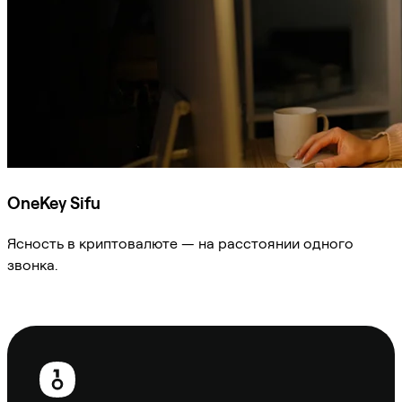
OneKey Sifu
Ясность в криптовалюте — на расстоянии одного
звонка.
Спросить Sifu
Нижний
колонтитул