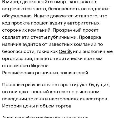
В мире, где эксплойты смарт-контрактов
встречаются часто, безопасность не подлежит
обсуждению. Ищите доказательства того, что
код проекта прошел аудит у авторитетных
сторонних компаний. Прозрачный проект
сделает эти отчеты публичными. Проверка
наличия аудитов от известных компаний по
безопасности, таких как
CertiK
или аналогичные
организации, является критически важным
этапом due diligence.
Расшифровка рыночных показателей
Прошлые результаты не гарантируют будущих,
но они дают ценный контекст о рыночном
поведении токена и настроениях инвесторов.
История цены и объем торгов
Анализируйте график цены токена на