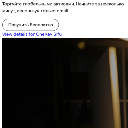
Торгуйте глобальными активами. Начните за несколько
минут, используя только email.
Получить бесплатно
View details for OneKey Sifu