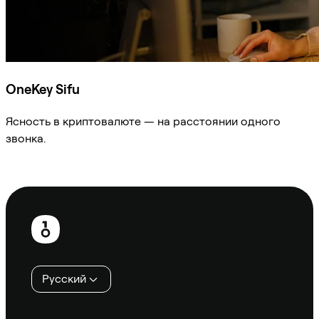
OneKey Sifu
Ясность в криптовалюте — на расстоянии одного
звонка.
Спросить Sifu
Нижний
колонтитул
Русский