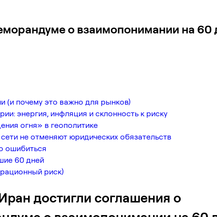
еморандуме о взаимопонимании на 60 
 (и почему это важно для рынков)
ии: энергия, инфляция и склонность к риску
ения огня» в геополитике
сети не отменяют юридических обязательств
ко ошибиться
шие 60 дней
ерационный риск)
Иран достигли соглашения о