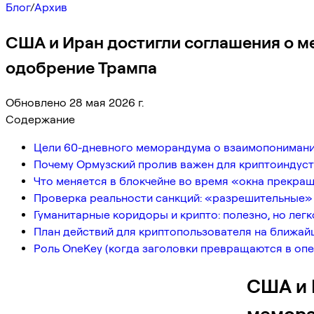
Блог
/
Архив
США и Иран достигли соглашения о м
одобрение Трампа
Обновлено 28 мая 2026 г.
Содержание
Цели 60-дневного меморандума о взаимопонимании
Почему Ормузский пролив важен для криптоиндустр
Что меняется в блокчейне во время «окна прекращ
Проверка реальности санкций: «разрешительные» 
Гуманитарные коридоры и крипто: полезно, но лег
План действий для криптопользователя на ближай
Роль OneKey (когда заголовки превращаются в оп
США и 