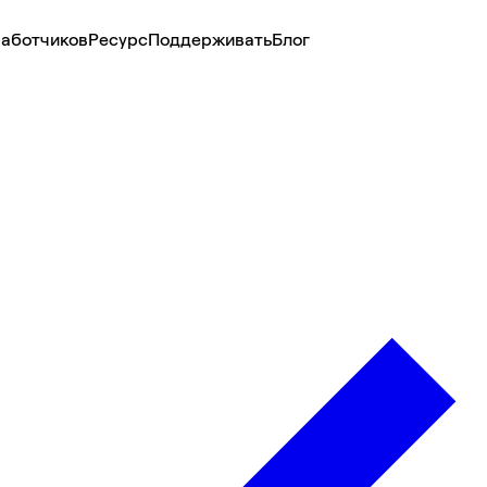
аботчиков
Ресурс
Поддерживать
Блог