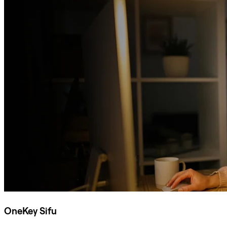
OneKey Sifu