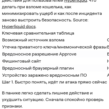
действий для пользователей
Hyperliquid
: что
делать при взломе кошелька, как
минимизировать ущерб и как после инцидента
заново выстроить безопасность. Source:
Hyperliquid docs
.
Ключевая сравнительная таблица
Возможный источник взлома
Утечка приватного ключа/мнемонической фразы
Вредоносное разрешение Approve
Фишинговый сайт
Вредоносный браузерный плагин
Устройство заражено вредоносным ПО
Шаг 1. Быстро понять, идёт ли атака прямо сейчас
В панике легко сделать лишнее действие и
ухудшить ситуацию. Сначала спокойно проверь
признаки.