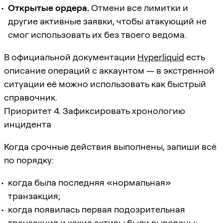
Открытые ордера.
Отмени все лимитки и
другие активные заявки, чтобы атакующий не
смог использовать их без твоего ведома.
В официальной документации
Hyperliquid
есть
описание операций с аккаунтом — в экстренной
ситуации её можно использовать как быстрый
справочник.
Приоритет 4. Зафиксировать хронологию
инцидента
Когда срочные действия выполнены, запиши всё
по порядку:
когда была последняя «нормальная»
транзакция;
когда появилась первая подозрительная
транзакция и какие активы были выведены;