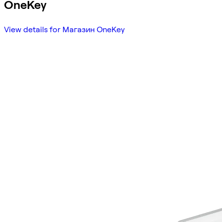
OneKey
View details for Магазин OneKey