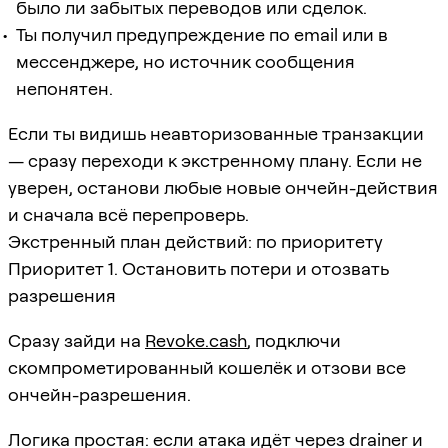
было ли забытых переводов или сделок.
Ты получил предупреждение по email или в
мессенджере, но источник сообщения
непонятен.
Если ты видишь неавторизованные транзакции
— сразу переходи к экстренному плану. Если не
уверен, останови любые новые ончейн-действия
и сначала всё перепроверь.
Экстренный план действий: по приоритету
Приоритет 1. Остановить потери и отозвать
разрешения
Сразу зайди на
Revoke.cash
, подключи
скомпрометированный кошелёк и отзови все
ончейн-разрешения.
Логика простая: если атака идёт через drainer и