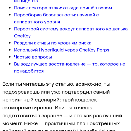
инцидента
Поиск вектора атаки: откуда пришёл взлом
Пересборка безопасности: начинай с
аппаратного уровня
Перестрой систему вокруг аппаратного кошелька
OneKey
Раздели активы по уровням риска
Используй Hyperliquid через OneKey Perps
Частые вопросы
Вывод: лучшее восстановление — то, которое не
понадобится
Если ты читаешь эту статью, возможно, ты
подозреваешь или уже подтвердил самый
неприятный сценарий: твой кошелёк
скомпрометирован. Или ты хочешь
подготовиться заранее — и это как раз лучший
момент. Ниже — практичный план экстренных