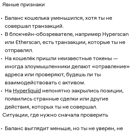
Явные признаки
Баланс кошелька уменьшился, хотя ты не
совершал транзакций.
В блокчейн-обозревателе, например Hyperscan
или Etherscan, есть транзакции, которые ты не
отправлял.
На кошелёк пришли неизвестные токены —
иногда злоумышленники делают «отравление»
адреса или проверяют, будешь ли ты
взаимодействовать с активом.
На
Hyperliquid
непонятно закрылись позиции,
появились странные сделки или другие
действия, которых ты не совершал.
Ситуации, где нужно сначала проверить
Баланс выглядит меньше, но ты не уверен, не