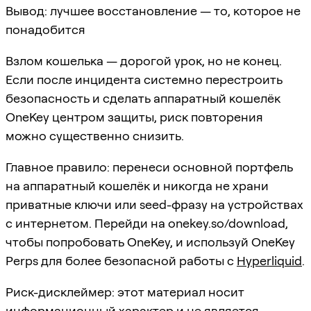
Вывод: лучшее восстановление — то, которое не
понадобится
Взлом кошелька — дорогой урок, но не конец.
Если после инцидента системно перестроить
безопасность и сделать аппаратный кошелёк
OneKey центром защиты, риск повторения
можно существенно снизить.
Главное правило: перенеси основной портфель
на аппаратный кошелёк и никогда не храни
приватные ключи или seed-фразу на устройствах
с интернетом. Перейди на onekey.so/download,
чтобы попробовать OneKey, и используй OneKey
Perps для более безопасной работы с
Hyperliquid
.
Риск-дисклеймер: этот материал носит
информационный характер и не является