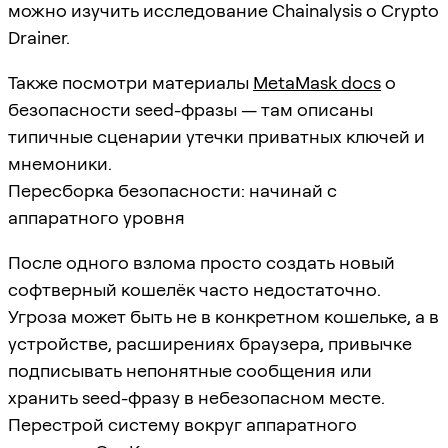
можно изучить исследование Chainalysis о Crypto
Drainer.
Также посмотри материалы
MetaMask docs
о
безопасности seed-фразы — там описаны
типичные сценарии утечки приватных ключей и
мнемоники.
Пересборка безопасности: начинай с
аппаратного уровня
После одного взлома просто создать новый
софтверный кошелёк часто недостаточно.
Угроза может быть не в конкретном кошельке, а в
устройстве, расширениях браузера, привычке
подписывать непонятные сообщения или
хранить seed-фразу в небезопасном месте.
Перестрой систему вокруг аппаратного