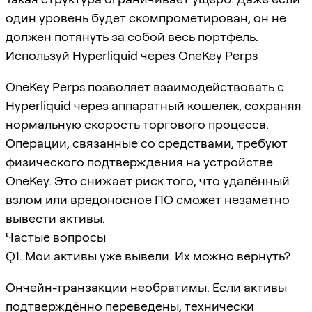
один уровень будет скомпрометирован, он не
должен потянуть за собой весь портфель.
Используй
Hyperliquid
через OneKey Perps
OneKey Perps позволяет взаимодействовать с
Hyperliquid
через аппаратный кошелёк, сохраняя
нормальную скорость торгового процесса.
Операции, связанные со средствами, требуют
физического подтверждения на устройстве
OneKey. Это снижает риск того, что удалённый
взлом или вредоносное ПО сможет незаметно
вывести активы.
Частые вопросы
Q1. Мои активы уже вывели. Их можно вернуть?
Ончейн-транзакции необратимы. Если активы
подтверждённо переведены, технически