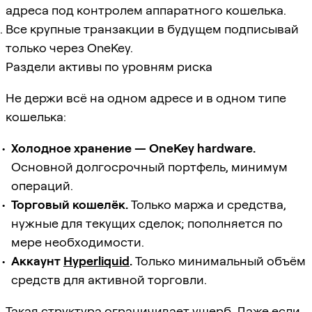
адреса под контролем аппаратного кошелька.
Все крупные транзакции в будущем подписывай
только через OneKey.
Раздели активы по уровням риска
Не держи всё на одном адресе и в одном типе
кошелька:
Холодное хранение — OneKey hardware.
Основной долгосрочный портфель, минимум
операций.
Торговый кошелёк.
Только маржа и средства,
нужные для текущих сделок; пополняется по
мере необходимости.
Аккаунт
Hyperliquid
.
Только минимальный объём
средств для активной торговли.
Такая структура ограничивает ущерб. Даже если