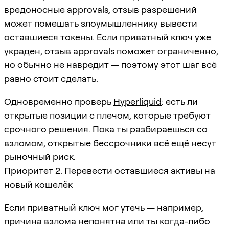
вредоносные approvals, отзыв разрешений
может помешать злоумышленнику вывести
оставшиеся токены. Если приватный ключ уже
украден, отзыв approvals поможет ограниченно,
но обычно не навредит — поэтому этот шаг всё
равно стоит сделать.
Одновременно проверь
Hyperliquid
: есть ли
открытые позиции с плечом, которые требуют
срочного решения. Пока ты разбираешься со
взломом, открытые бессрочники всё ещё несут
рыночный риск.
Приоритет 2. Перевести оставшиеся активы на
новый кошелёк
Если приватный ключ мог утечь — например,
причина взлома непонятна или ты когда-либо