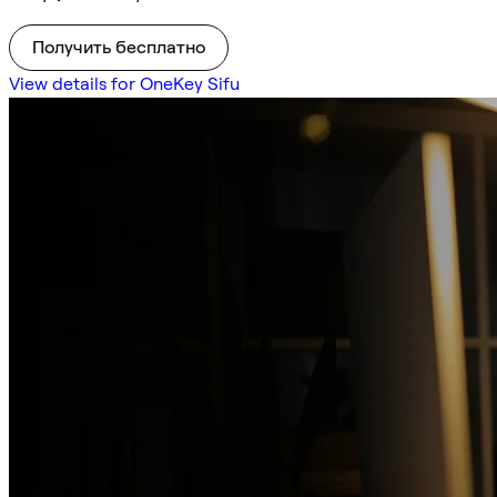
Получить бесплатно
View details for OneKey Sifu