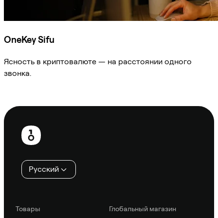
OneKey Sifu
Ясность в криптовалюте — на расстоянии одного
звонка.
Спросить Sifu
Нижний
колонтитул
Русский
Товары
Глобальный магазин