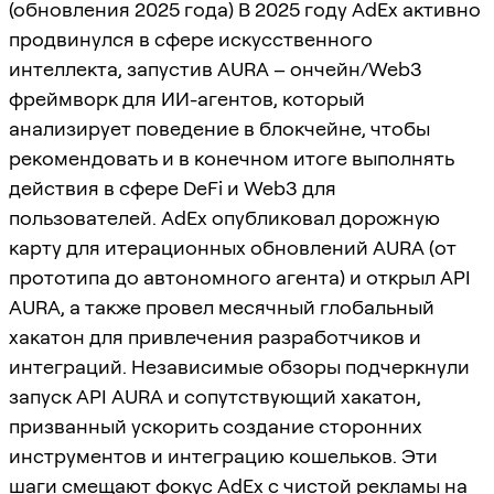
(обновления 2025 года) В 2025 году AdEx активно
продвинулся в сфере искусственного
интеллекта, запустив AURA – ончейн/Web3
фреймворк для ИИ-агентов, который
анализирует поведение в блокчейне, чтобы
рекомендовать и в конечном итоге выполнять
действия в сфере DeFi и Web3 для
пользователей. AdEx опубликовал дорожную
карту для итерационных обновлений AURA (от
прототипа до автономного агента) и открыл API
AURA, а также провел месячный глобальный
хакатон для привлечения разработчиков и
интеграций. Независимые обзоры подчеркнули
запуск API AURA и сопутствующий хакатон,
призванный ускорить создание сторонних
инструментов и интеграцию кошельков. Эти
шаги смещают фокус AdEx с чистой рекламы на