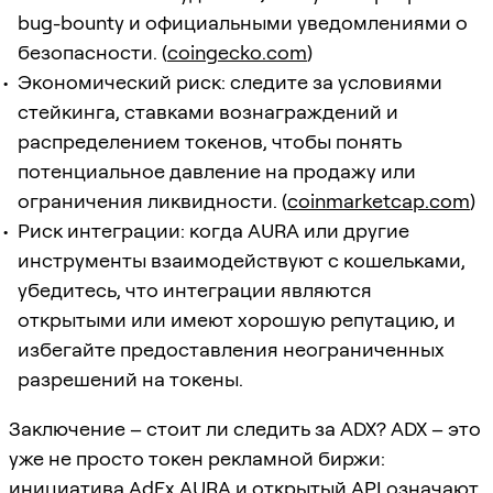
bug-bounty и официальными уведомлениями о
безопасности. (
coingecko.com
)
Экономический риск: следите за условиями
стейкинга, ставками вознаграждений и
распределением токенов, чтобы понять
потенциальное давление на продажу или
ограничения ликвидности. (
coinmarketcap.com
)
Риск интеграции: когда AURA или другие
инструменты взаимодействуют с кошельками,
убедитесь, что интеграции являются
открытыми или имеют хорошую репутацию, и
избегайте предоставления неограниченных
разрешений на токены.
Заключение – стоит ли следить за ADX? ADX – это
уже не просто токен рекламной биржи:
инициатива AdEx AURA и открытый API означают