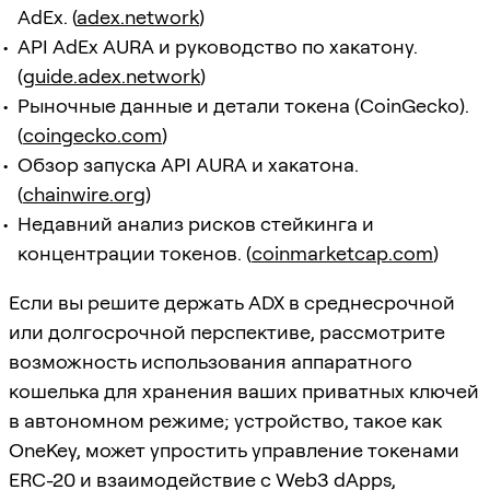
AdEx. (
adex.network
)
API AdEx AURA и руководство по хакатону.
(
guide.adex.network
)
Рыночные данные и детали токена (CoinGecko).
(
coingecko.com
)
Обзор запуска API AURA и хакатона.
(
chainwire.org
)
Недавний анализ рисков стейкинга и
концентрации токенов. (
coinmarketcap.com
)
Если вы решите держать ADX в среднесрочной
или долгосрочной перспективе, рассмотрите
возможность использования аппаратного
кошелька для хранения ваших приватных ключей
в автономном режиме; устройство, такое как
OneKey, может упростить управление токенами
ERC-20 и взаимодействие с Web3 dApps,