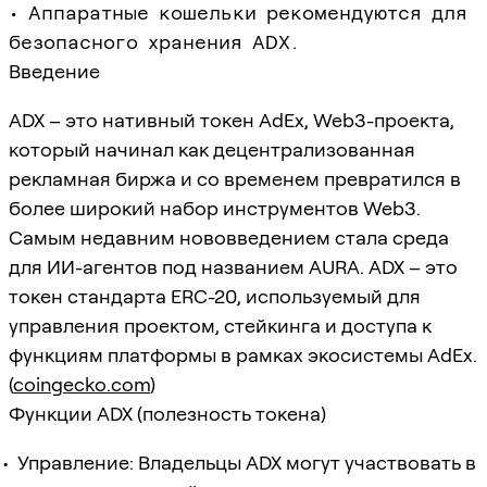
• Аппаратные кошельки рекомендуются для
безопасного хранения ADX.
Введение
ADX – это нативный токен AdEx, Web3-проекта,
который начинал как децентрализованная
рекламная биржа и со временем превратился в
более широкий набор инструментов Web3.
Самым недавним нововведением стала среда
для ИИ-агентов под названием AURA. ADX – это
токен стандарта ERC-20, используемый для
управления проектом, стейкинга и доступа к
функциям платформы в рамках экосистемы AdEx.
(
coingecko.com
)
Функции ADX (полезность токена)
Управление: Владельцы ADX могут участвовать в