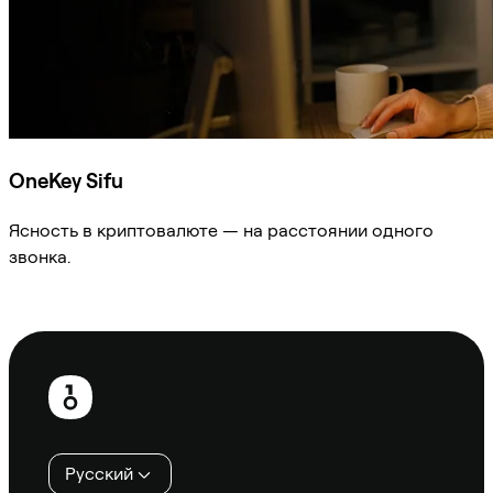
OneKey Sifu
Ясность в криптовалюте — на расстоянии одного
звонка.
Спросить Sifu
Нижний
колонтитул
Русский