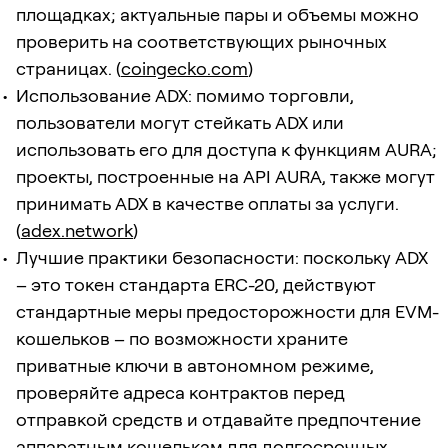
площадках; актуальные пары и объемы можно
проверить на соответствующих рыночных
страницах. (
coingecko.com
)
Использование ADX: помимо торговли,
пользователи могут стейкать ADX или
использовать его для доступа к функциям AURA;
проекты, построенные на API AURA, также могут
принимать ADX в качестве оплаты за услуги.
(
adex.network
)
Лучшие практики безопасности: поскольку ADX
– это токен стандарта ERC-20, действуют
стандартные меры предосторожности для EVM-
кошельков – по возможности храните
приватные ключи в автономном режиме,
проверяйте адреса контрактов перед
отправкой средств и отдавайте предпочтение
аппаратным кошелькам для долгосрочных