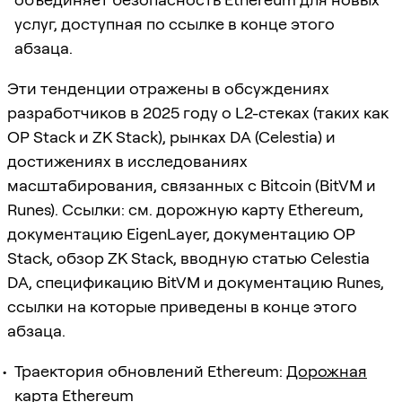
услуг, доступная по ссылке в конце этого
абзаца.
Эти тенденции отражены в обсуждениях
разработчиков в 2025 году о L2-стеках (таких как
OP Stack и ZK Stack), рынках DA (Celestia) и
достижениях в исследованиях
масштабирования, связанных с Bitcoin (BitVM и
Runes). Ссылки: см. дорожную карту Ethereum,
документацию EigenLayer, документацию OP
Stack, обзор ZK Stack, вводную статью Celestia
DA, спецификацию BitVM и документацию Runes,
ссылки на которые приведены в конце этого
абзаца.
Траектория обновлений Ethereum:
Дорожная
карта Ethereum