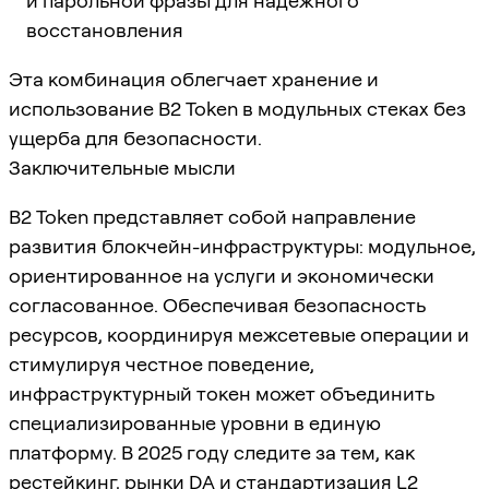
и парольной фразы для надежного
восстановления
Эта комбинация облегчает хранение и
использование B2 Token в модульных стеках без
ущерба для безопасности.
Заключительные мысли
B2 Token представляет собой направление
развития блокчейн-инфраструктуры: модульное,
ориентированное на услуги и экономически
согласованное. Обеспечивая безопасность
ресурсов, координируя межсетевые операции и
стимулируя честное поведение,
инфраструктурный токен может объединить
специализированные уровни в единую
платформу. В 2025 году следите за тем, как
рестейкинг, рынки DA и стандартизация L2