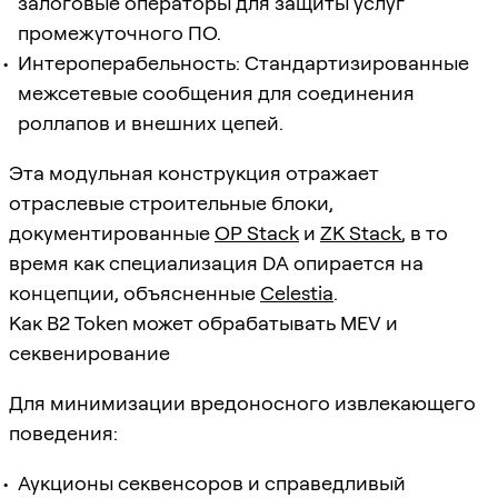
залоговые операторы для защиты услуг
промежуточного ПО.
Интероперабельность: Стандартизированные
межсетевые сообщения для соединения
роллапов и внешних цепей.
Эта модульная конструкция отражает
отраслевые строительные блоки,
документированные
OP Stack
и
ZK Stack
, в то
время как специализация DA опирается на
концепции, объясненные
Celestia
.
Как B2 Token может обрабатывать MEV и
секвенирование
Для минимизации вредоносного извлекающего
поведения:
Аукционы секвенсоров и справедливый