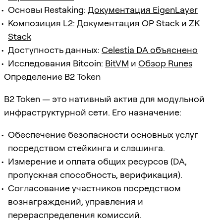
Основы Restaking:
Документация EigenLayer
Композиция L2:
Документация OP Stack
и
ZK
Stack
Доступность данных:
Celestia DA объяснено
Исследования Bitcoin:
BitVM
и
Обзор Runes
Определение B2 Token
B2 Token — это нативный актив для модульной
инфраструктурной сети. Его назначение:
Обеспечение безопасности основных услуг
посредством стейкинга и слэшинга.
Измерение и оплата общих ресурсов (DA,
пропускная способность, верификация).
Согласование участников посредством
вознаграждений, управления и
перераспределения комиссий.