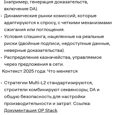
(например, генерация доказательств,
включение DA).
Динамические рынки комиссий, которые
адаптируются к спросу, с четкими механизмами
сжигания или поглощения.
Условия слэшинга, нацеленные на реальные
риски (двойные подписи, недоступные данные,
неверные доказательства).
Распределение казначейства, управляемое
через предложения в сети.
Контекст 2025 года: Что меняется
Стратегии Multi-L2 стандартизируются,
строители комбинируют секвенсоры, DA и
общую безопасность для настройки
производительности и затрат. Ссылка:
Документация OP Stack
.