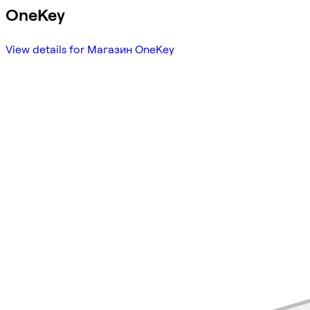
OneKey
View details for Магазин OneKey