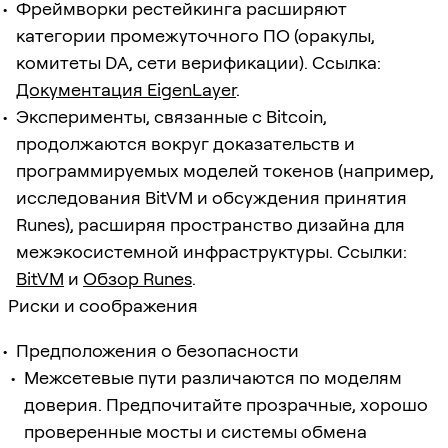
Фреймворки рестейкинга расширяют
категории промежуточного ПО (оракулы,
комитеты DA, сети верификации). Ссылка:
Документация EigenLayer
.
Эксперименты, связанные с Bitcoin,
продолжаются вокруг доказательств и
программируемых моделей токенов (например,
исследования BitVM и обсуждения принятия
Runes), расширяя пространство дизайна для
межэкосистемной инфраструктуры. Ссылки:
BitVM
и
Обзор Runes
.
Риски и соображения
Предположения о безопасности
Межсетевые пути различаются по моделям
доверия. Предпочитайте прозрачные, хорошо
проверенные мосты и системы обмена