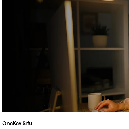
OneKey Sifu