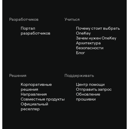
Pазработчиков
Учиться
Портал
Почему стоит выбрать
разработчиков
OneKey
Зачем нужен OneKey
Архитектура
безопасности
Блог
Решения
Поддерживать
Корпоративные
Центр помощи
решения
Отправить запрос
Направления
Обновление
Совместные продукты
прошивки
Официальный
реселлер