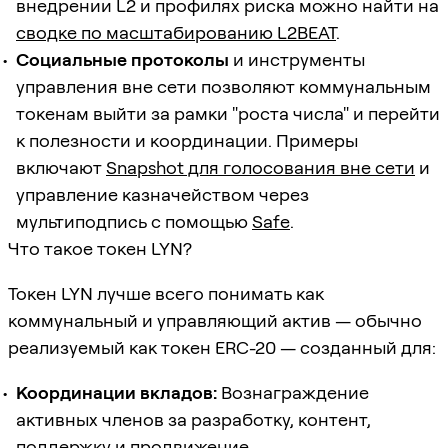
внедрении L2 и профилях риска можно найти на
сводке по масштабированию L2BEAT
.
Социальные протоколы
и инструменты
управления вне сети позволяют коммунальным
токенам выйти за рамки "роста числа" и перейти
к полезности и координации. Примеры
включают
Snapshot для голосования вне сети
и
управление казначейством через
мультиподпись с помощью
Safe
.
Что такое токен LYN?
Токен LYN лучше всего понимать как
коммунальный и управляющий актив — обычно
реализуемый как токен ERC-20 — созданный для:
Координации вкладов:
Вознаграждение
активных членов за разработку, контент,
поддержку и продвижение.