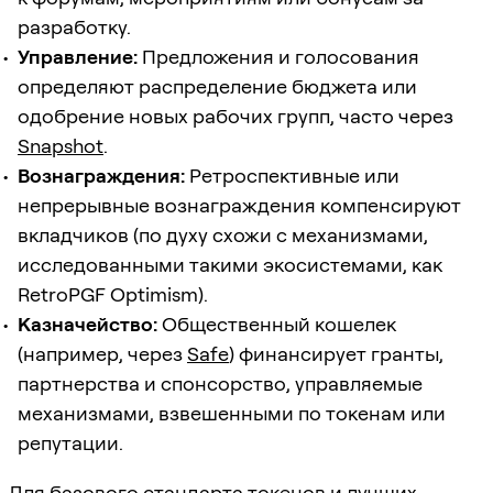
разработку.
Управление:
Предложения и голосования
определяют распределение бюджета или
одобрение новых рабочих групп, часто через
Snapshot
.
Вознаграждения:
Ретроспективные или
непрерывные вознаграждения компенсируют
вкладчиков (по духу схожи с механизмами,
исследованными такими экосистемами, как
RetroPGF Optimism).
Казначейство:
Общественный кошелек
(например, через
Safe
) финансирует гранты,
партнерства и спонсорство, управляемые
механизмами, взвешенными по токенам или
репутации.
Для базового стандарта токенов и лучших