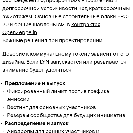
распределению, прозрачному управлению и
долгосрочной устойчивости над краткосрочным
ажиотажем. Основные строительные блоки ERC-
20 и общие шаблоны см. в
контрактах
OpenZeppelin
.
Важные решения при проектировании
Доверие к коммунальному токену зависит от его
дизайна. Если LYN запускается или развивается,
внимание будет уделяться:
Предложение и выпуск
Фиксированный лимит против графика
эмиссии
Вестинг для основных участников
Резервы сообщества для будущих инициатив
Распределение и запуск
Аирдропы для ранних участников и