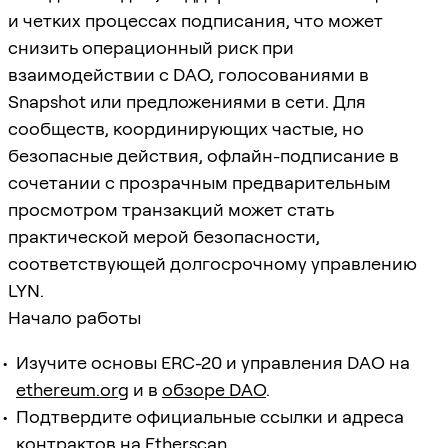
и четких процессах подписания, что может
снизить операционный риск при
взаимодействии с DAO, голосованиями в
Snapshot или предложениями в сети. Для
сообществ, координирующих частые, но
безопасные действия, офлайн-подписание в
сочетании с прозрачным предварительным
просмотром транзакций может стать
практической мерой безопасности,
соответствующей долгосрочному управлению
LYN.
Начало работы
Изучите основы ERC-20 и управления DAO на
ethereum.org
и в
обзоре DAO
.
Подтвердите официальные ссылки и адреса
контрактов на
Etherscan
.