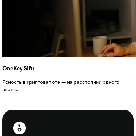
OneKey Sifu
Ясность в криптовалюте — на расстоянии одного
звонка.
Спросить Sifu
Нижний
колонтитул