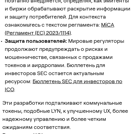
поэтапно внедряется, определяя, как эмитенты
и биржи обрабатывают раскрытие информации
и защиту потребителей. Для контекста
ознакомьтесь с текстом регламента:
MiCA
(Регламент (ЕС) 2023/1114)
.
Защита пользователей:
Мировые регуляторы
продолжают предупреждать о рисках и
мошенничестве, связанных с продажами
токенов и аирдропами. Бюллетень для
инвесторов SEC остается актуальным
ресурсом:
Бюллетень SEC для инвесторов по
ICO
.
Эти разработки подталкивают коммунальные
токены, подобные LYN, к улучшенному UX, более
надежному управлению и более четким
ожиданиям соответствия.