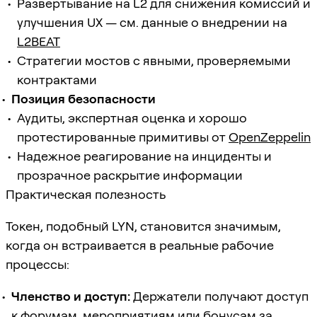
Развертывание на L2 для снижения комиссий и
улучшения UX — см. данные о внедрении на
L2BEAT
Стратегии мостов с явными, проверяемыми
контрактами
Позиция безопасности
Аудиты, экспертная оценка и хорошо
протестированные примитивы от
OpenZeppelin
Надежное реагирование на инциденты и
прозрачное раскрытие информации
Практическая полезность
Токен, подобный LYN, становится значимым,
когда он встраивается в реальные рабочие
процессы:
Членство и доступ:
Держатели получают доступ
к форумам, мероприятиям или бонусам за