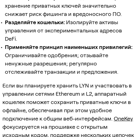
хранение приватных ключей значительно
снижает риск фишинга и вредоносного ПО.
Разделяйте кошельки:
Изолируйте активы
управления от экспериментальных адресов
DeFi.
Применяйте принцип наименьших привилегий:
Ограничивайте одобрения; отзывайте
ненужные разрешения; регулярно
отслеживайте транзакции и предложения.
Если вы планируете хранить LYN и участвовать в
управлении сетями Ethereum и L2, аппаратный
кошелек поможет сохранить приватные ключи в
офлайне, обеспечивая при этом удобное
подключение к общим веб-интерфейсам.
OneKey
фокусируется на прошивке с открытым
исходным кодом, поддержке нескольких цепочек