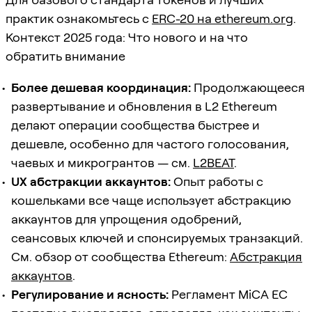
практик ознакомьтесь с
ERC-20 на ethereum.org
.
Контекст 2025 года: Что нового и на что
обратить внимание
Более дешевая координация:
Продолжающееся
развертывание и обновления в L2 Ethereum
делают операции сообщества быстрее и
дешевле, особенно для частого голосования,
чаевых и микрогрантов — см.
L2BEAT
.
UX абстракции аккаунтов:
Опыт работы с
кошельками все чаще использует абстракцию
аккаунтов для упрощения одобрений,
сеансовых ключей и спонсируемых транзакций.
См. обзор от сообщества Ethereum:
Абстракция
аккаунтов
.
Регулирование и ясность:
Регламент MiCA ЕС