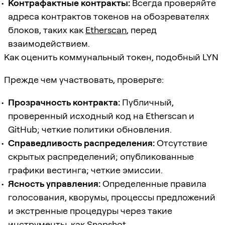
Контрафактные контракты:
Всегда проверяйте
адреса контрактов токенов на обозревателях
блоков, таких как
Etherscan
, перед
взаимодействием.
Как оценить коммунальный токен, подобный LYN
Прежде чем участвовать, проверьте:
Прозрачность контракта:
Публичный,
проверенный исходный код на Etherscan и
GitHub; четкие политики обновления.
Справедливость распределения:
Отсутствие
скрытых распределений; опубликованные
графики вестинга; четкие эмиссии.
Ясность управления:
Определенные правила
голосования, кворумы, процессы предложений
и экстренные процедуры через такие
инструменты, как
Snapshot
.