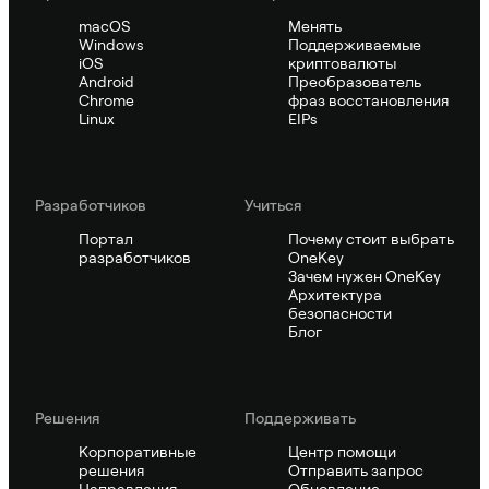
macOS
Менять
Windows
Поддерживаемые
iOS
криптовалюты
Android
Преобразователь
Chrome
фраз восстановления
Linux
EIPs
Pазработчиков
Учиться
Портал
Почему стоит выбрать
разработчиков
OneKey
Зачем нужен OneKey
Архитектура
безопасности
Блог
Решения
Поддерживать
Корпоративные
Центр помощи
решения
Отправить запрос