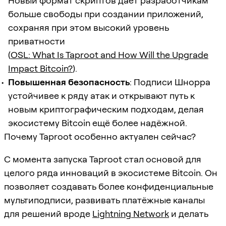
Новый формат скриптов даёт разработчикам
больше свободы при создании приложений,
сохраняя при этом высокий уровень
приватности
(
OSL: What Is Taproot and How Will the Upgrade
Impact Bitcoin?
).
Повышенная безопасность
: Подписи Шнорра
устойчивее к ряду атак и открывают путь к
новым криптографическим подходам, делая
экосистему Bitcoin ещё более надёжной.
Почему Taproot особенно актуален сейчас?
С момента запуска Taproot стал основой для
целого ряда инноваций в экосистеме Bitcoin. Он
позволяет создавать более конфиденциальные
мультиподписи, развивать платёжные каналы
для решений вроде
Lightning Network
и делать