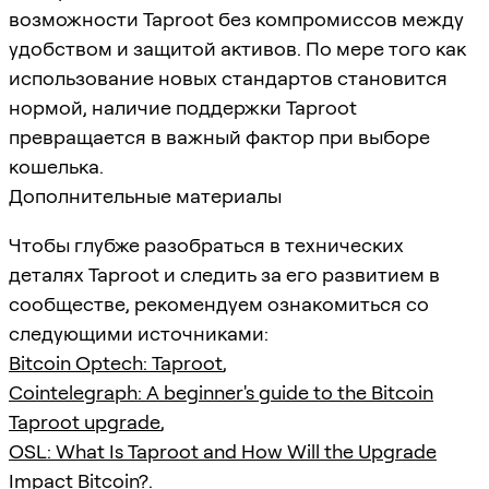
возможности Taproot без компромиссов между
удобством и защитой активов. По мере того как
использование новых стандартов становится
нормой, наличие поддержки Taproot
превращается в важный фактор при выборе
кошелька.
Дополнительные материалы
Чтобы глубже разобраться в технических
деталях Taproot и следить за его развитием в
сообществе, рекомендуем ознакомиться со
следующими источниками:
Bitcoin Optech: Taproot
,
Cointelegraph: A beginner's guide to the Bitcoin
Taproot upgrade
,
OSL: What Is Taproot and How Will the Upgrade
Impact Bitcoin?
.