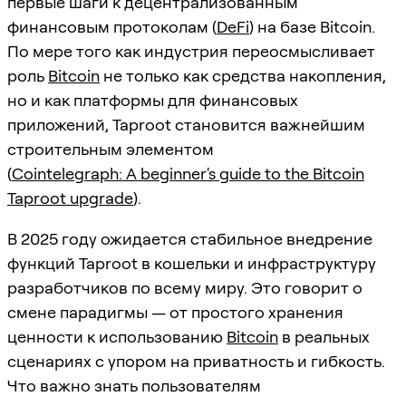
первые шаги к децентрализованным
финансовым протоколам (
DeFi
) на базе Bitcoin.
По мере того как индустрия переосмысливает
роль
Bitcoin
не только как средства накопления,
но и как платформы для финансовых
приложений, Taproot становится важнейшим
строительным элементом
(
Cointelegraph: A beginner's guide to the Bitcoin
Taproot upgrade
).
В 2025 году ожидается стабильное внедрение
функций Taproot в кошельки и инфраструктуру
разработчиков по всему миру. Это говорит о
смене парадигмы — от простого хранения
ценности к использованию
Bitcoin
в реальных
сценариях с упором на приватность и гибкость.
Что важно знать пользователям