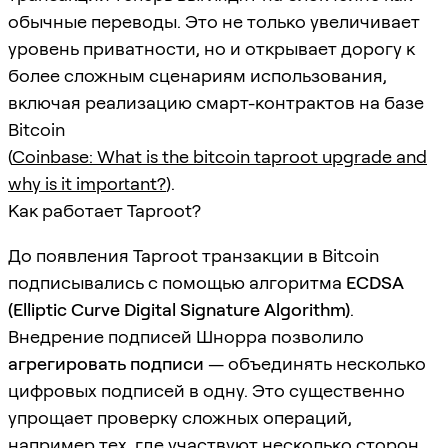
обычные переводы. Это не только увеличивает
уровень приватности, но и открывает дорогу к
более сложным сценариям использования,
включая реализацию смарт-контрактов на базе
Bitcoin
(
Coinbase: What is the bitcoin taproot upgrade and
why is it important?
).
Как работает Taproot?
До появления Taproot транзакции в Bitcoin
подписывались с помощью алгоритма
ECDSA
(Elliptic Curve Digital Signature Algorithm)
.
Внедрение подписей Шнорра позволило
агрегировать подписи
— объединять несколько
цифровых подписей в одну. Это существенно
упрощает проверку сложных операций,
например тех, где участвуют несколько сторон