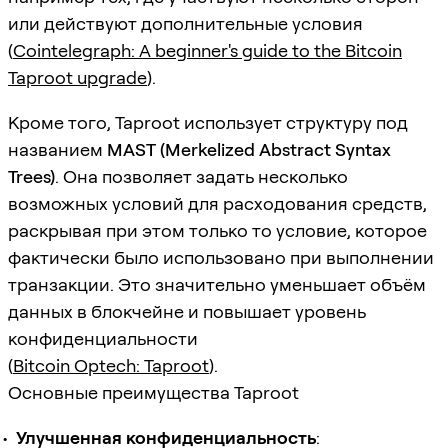
или действуют дополнительные условия
(
Cointelegraph: A beginner's guide to the Bitcoin
Taproot upgrade
).
Кроме того, Taproot использует структуру под
названием
MAST (Merkelized Abstract Syntax
Trees)
. Она позволяет задать несколько
возможных условий для расходования средств,
раскрывая при этом только то условие, которое
фактически было использовано при выполнении
транзакции. Это значительно уменьшает объём
данных в блокчейне и повышает уровень
конфиденциальности
(
Bitcoin Optech: Taproot
).
Основные преимущества Taproot
Улучшенная конфиденциальность
: