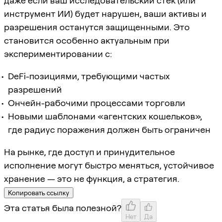
даже если ваш исследовательский стек (или
инструмент ИИ) будет нарушен, ваши активы и
разрешения останутся защищенными. Это
становится особенно актуальным при
экспериментировании с:
DeFi-позициями, требующими частых
разрешений
Ончейн-рабочими процессами торговли
Новыми шаблонами «агентских кошельков»,
где радиус поражения должен быть ограничен
На рынке, где доступ и принудительное
исполнение могут быстро меняться, устойчивое
хранение — это не функция, а стратегия.
Копировать ссылку
Эта статья была полезной?
Нет
Да