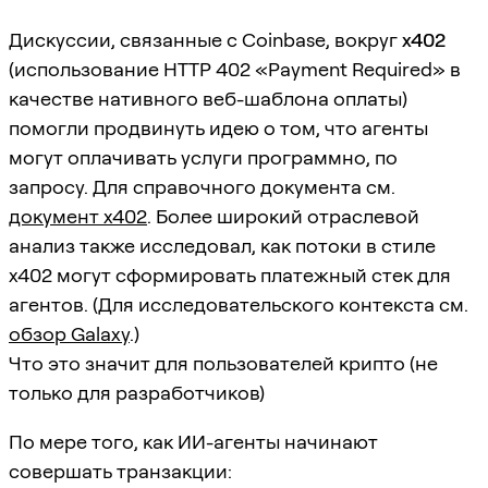
Дискуссии, связанные с Coinbase, вокруг
x402
(использование HTTP 402 «Payment Required» в
качестве нативного веб-шаблона оплаты)
помогли продвинуть идею о том, что агенты
могут оплачивать услуги программно, по
запросу. Для справочного документа см.
документ x402
. Более широкий отраслевой
анализ также исследовал, как потоки в стиле
x402 могут сформировать платежный стек для
агентов. (Для исследовательского контекста см.
обзор Galaxy
.)
Что это значит для пользователей крипто (не
только для разработчиков)
По мере того, как ИИ-агенты начинают
совершать транзакции: