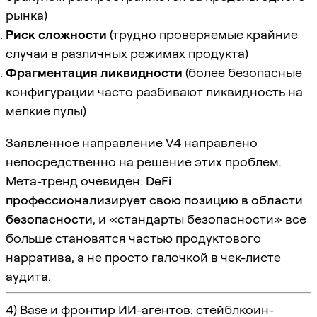
рынка)
Риск сложности
(трудно проверяемые крайние
случаи в различных режимах продукта)
Фрагментация ликвидности
(более безопасные
конфигурации часто разбивают ликвидность на
мелкие пулы)
Заявленное направление V4 направлено
непосредственно на решение этих проблем.
Мета-тренд очевиден:
DeFi
профессионализирует свою позицию в области
безопасности
, и «стандарты безопасности» все
больше становятся частью продуктового
нарратива, а не просто галочкой в чек-листе
аудита.
4) Base и фронтир ИИ-агентов: стейблкоин-