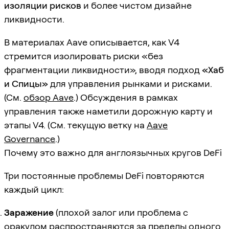
изоляции рисков
и более чистом дизайне
ликвидности.
В материалах Aave описывается, как V4
стремится изолировать риски «без
фрагментации ликвидности», вводя подход
«Хаб
и Спицы»
для управления рынками и рисками.
(См.
обзор Aave
.) Обсуждения в рамках
управления также наметили дорожную карту и
этапы V4. (См. текущую ветку на
Aave
Governance
.)
Почему это важно для англоязычных кругов DeFi
Три постоянные проблемы DeFi повторяются
каждый цикл:
Заражение
(плохой залог или проблема с
оракулом распространяются за пределы одного