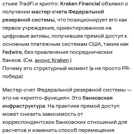
стыке TradFi и крипто:
Kraken Financial
объявил о
получении
мастер-счета Федеральной
резервной системы
, что позиционирует его как
первое учреждение, ориентированное на
цифровые активы, получившее прямой доступ к
основным платежным системам США, таким как
Fedwire
, без привлечения посреднических
банков. (См.
анонс Kraken
.)
Почему это структурный момент (а не просто PR-
победа)
Мастер-счет Федеральной резервной системы —
это не «крипто-функция». Это
банковская
инфраструктура
. На практике прямой доступ
может снизить зависимость от
корреспондентских банковских отношений для
расчетов и изменить способ перемещения