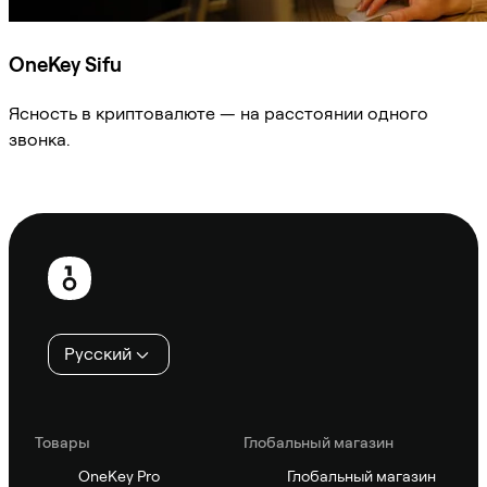
OneKey Sifu
Ясность в криптовалюте — на расстоянии одного
звонка.
Спросить Sifu
Нижний
колонтитул
Русский
Товары
Глобальный магазин
OneKey Pro
Глобальный магазин