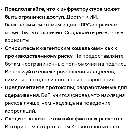
Предполагайте, что к инфраструктуре может
быть ограничен доступ.
Доступ к ИИ,
банковским системам и даже RPC-сервисам
может быть ограничен. Создавайте резервные
варианты.
Относитесь к «агентским кошелькам» как к
производственному риску.
Не предоставляйте
ботам неограниченные полномочия на подпись.
Используйте списки разрешенных адресов,
лимиты расходов и поэтапные разрешения.
Предпочитайте протоколы, разработанные для
сдерживания.
DeFi учится (снова), что изоляция
рисков лучше, чем надежда на поведение
корреляций.
Следите за «сантехникой» фиатных расчетов.
История с мастер-счетом Kraken напоминает,