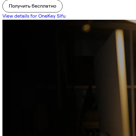
Получить бесплатно
View details for OneKey Sifu