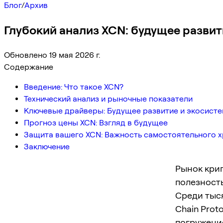
Блог
/
Архив
Глубокий анализ XCN: будущее развит
Обновлено 19 мая 2026 г.
Содержание
Введение: Что такое XCN?
Технический анализ и рыночные показатели
Ключевые драйверы: Будущее развитие и экосист
Прогноз цены XCN: Взгляд в будущее
Защита вашего XCN: Важность самостоятельного 
Заключение
Рынок кри
полезност
Среди тыс
Chain Prot
погружени