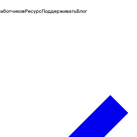
аботчиков
Ресурс
Поддерживать
Блог