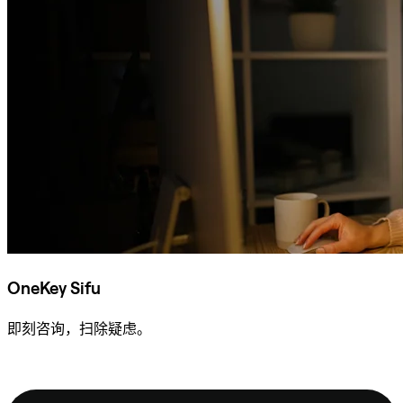
OneKey Sifu
即刻咨询，扫除疑虑。
咨询 Sifu