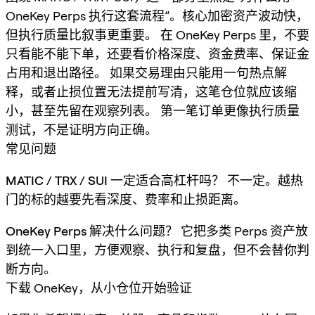
OneKey Perps 执行这套流程”。核心加密资产波动快，
但执行质量比叙事更重要。 在 OneKey Perps 里，不要
只看能不能下单，还要看价格深度、资金费率、保证金
占用和退出路径。 如果交易理由只能用一句热点解
释，或者止损位置无法提前写清，这笔仓位就应该缩
小，甚至先留在观察列表。 第一笔订单更像执行质量
测试，不是证明方向正确。
常见问题
MATIC / TRX / SUI 一定适合高杠杆吗？
不一定。越热
门的标的越要先看深度、费率和止损距离。
OneKey Perps 解决什么问题？
它把多类 Perps 资产放
到统一入口里，方便观察、执行和复盘，但不会替你判
断方向。
下载 OneKey，从小仓位开始验证