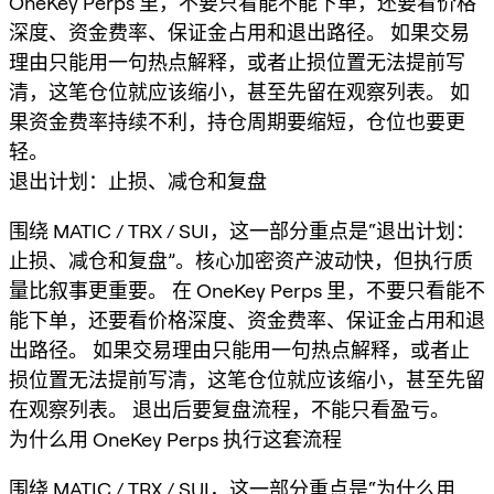
OneKey Perps 里，不要只看能不能下单，还要看价格
深度、资金费率、保证金占用和退出路径。 如果交易
理由只能用一句热点解释，或者止损位置无法提前写
清，这笔仓位就应该缩小，甚至先留在观察列表。 如
果资金费率持续不利，持仓周期要缩短，仓位也要更
轻。
退出计划：止损、减仓和复盘
围绕 MATIC / TRX / SUI，这一部分重点是“退出计划：
止损、减仓和复盘”。核心加密资产波动快，但执行质
量比叙事更重要。 在 OneKey Perps 里，不要只看能不
能下单，还要看价格深度、资金费率、保证金占用和退
出路径。 如果交易理由只能用一句热点解释，或者止
损位置无法提前写清，这笔仓位就应该缩小，甚至先留
在观察列表。 退出后要复盘流程，不能只看盈亏。
为什么用 OneKey Perps 执行这套流程
围绕 MATIC / TRX / SUI，这一部分重点是“为什么用