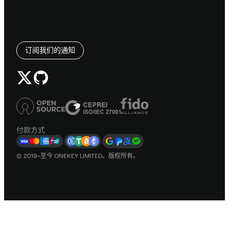
订阅我们的通知
付款方式
© 2019–至今 ONEKEY LIMITED。版权所有。