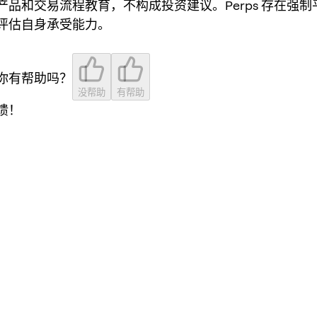
产品和交易流程教育，不构成投资建议。Perps 存在强
评估自身承受能力。
你有帮助吗？
没帮助
有帮助
馈！