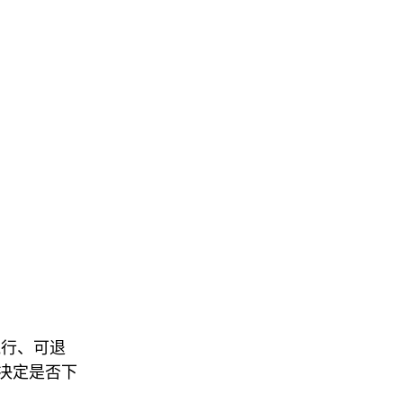
执行、可退
决定是否下