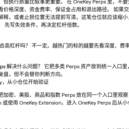
但执行质量比叙事更重要。 在 OneKey Perps 里，不
看价格深度、资金费率、保证金占用和退出路径。 如果
解释，或者止损位置无法提前写清，这笔仓位就应该缩小
。 先写失效条件，再决定杠杆倍数。
适合高杠杆吗？
不一定。越热门的标的越要先看深度、费
Perps 解决什么问题？
它把多类 Perps 资产放到统一入口
复盘，但不会替你判断方向。
Key，从小仓位开始验证
把加密、美股、商品和指数 Perps 放在同一个入口里观
pp 或使用 OneKey Extension，进入 OneKey Perps 