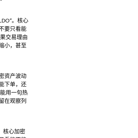
DO”。核心
，不要只看能
如果交易理由
缩小，甚至
加密资产波动
不能下单，还
只能用一句热
留在观察列
”。核心加密