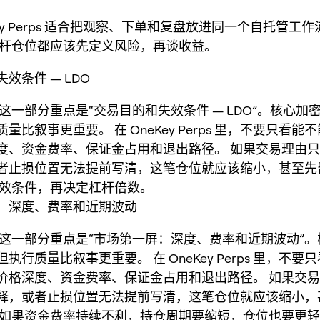
Key Perps 适合把观察、下单和复盘放进同一个自托管工
杆仓位都应该先定义风险，再谈收益。
效条件 — LDO
，这一部分重点是“交易目的和失效条件 — LDO”。核心加
量比叙事更重要。 在 OneKey Perps 里，不要只看能
度、资金费率、保证金占用和退出路径。 如果交易理由
者止损位置无法提前写清，这笔仓位就应该缩小，甚至先
失效条件，再决定杠杆倍数。
：深度、费率和近期波动
O，这一部分重点是“市场第一屏：深度、费率和近期波动”
执行质量比叙事更重要。 在 OneKey Perps 里，不要
价格深度、资金费率、保证金占用和退出路径。 如果交
释，或者止损位置无法提前写清，这笔仓位就应该缩小，
 如果资金费率持续不利，持仓周期要缩短，仓位也要更