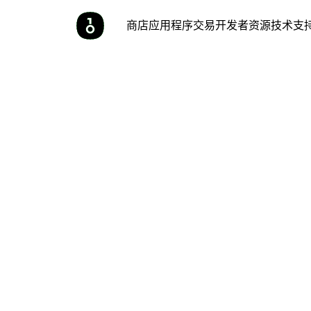
商店
应用程序
交易
开发者
资源
技术支