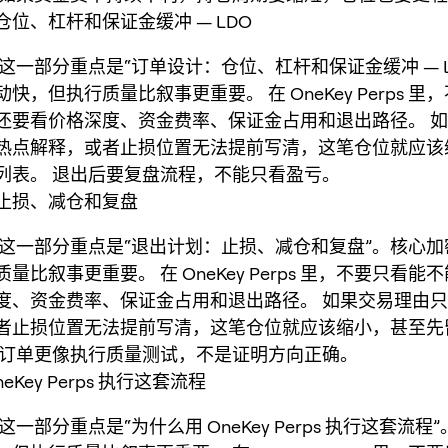
位、杠杆和保证金缓冲 — LDO
，这一部分重点是“订单设计：仓位、杠杆和保证金缓冲 — L
快，但执行质量比叙事更重要。 在 OneKey Perps 里
还要看价格深度、资金费率、保证金占用和退出路径。 
热点解释，或者止损位置无法提前写清，这笔仓位就应该
列表。 退出后要复盘流程，不能只看盈亏。
止损、减仓和复盘
O，这一部分重点是“退出计划：止损、减仓和复盘”。核心
量比叙事更重要。 在 OneKey Perps 里，不要只看能
度、资金费率、保证金占用和退出路径。 如果交易理由
者止损位置无法提前写清，这笔仓位就应该缩小，甚至先
笔订单更像执行质量测试，不是证明方向正确。
eKey Perps 执行这套流程
，这一部分重点是“为什么用 OneKey Perps 执行这套流程