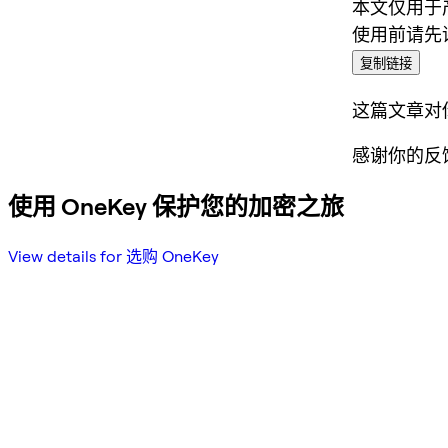
本文仅用于
使用前请先
复制链接
这篇文章对
感谢你的反
使用 OneKey 保护您的加密之旅
View details for 选购 OneKey