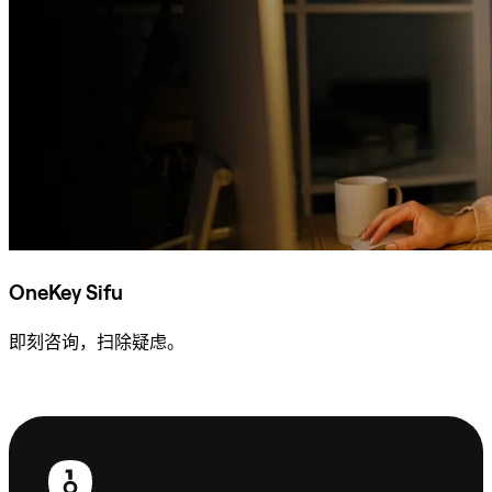
OneKey Sifu
即刻咨询，扫除疑虑。
咨询 Sifu
页