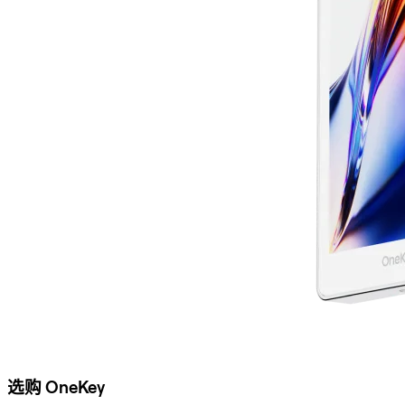
选购 OneKey