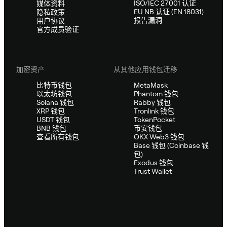
ISO/IEC 27001 认证
媒体资料
EU NB 认证 (EN 18031)
隐私政策
报告漏洞
用户协议
官方成员验证
加密资产
从其他应用钱包迁移
比特币钱包
MetaMask
以太坊钱包
Phantom 钱包
Solana 钱包
Rabby 钱包
XRP 钱包
Tronlink 钱包
USDT 钱包
TokenPocket
BNB 钱包
币安钱包
查看所有钱包
OKX Web3 钱包
Base 钱包 (Coinbase 钱
包)
Exodus 钱包
Trust Wallet