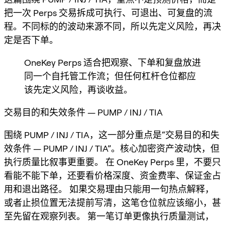
把一次 Perps 交易拆成可执行、可退出、可复盘的流
程。不同标的的波动来源不同，所以先定义风险，再决
定是否下单。
OneKey Perps 适合把观察、下单和复盘放进
同一个自托管工作流；但任何杠杆仓位都应
该先定义风险，再谈收益。
交易目的和失效条件 — PUMP / INJ / TIA
围绕 PUMP / INJ / TIA，这一部分重点是“交易目的和失
效条件 — PUMP / INJ / TIA”。核心加密资产波动快，但
执行质量比叙事更重要。 在 OneKey Perps 里，不要只
看能不能下单，还要看价格深度、资金费率、保证金占
用和退出路径。 如果交易理由只能用一句热点解释，
或者止损位置无法提前写清，这笔仓位就应该缩小，甚
至先留在观察列表。 第一笔订单更像执行质量测试，