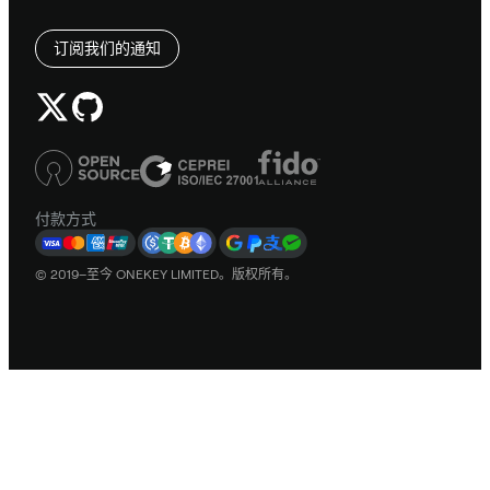
订阅我们的通知
付款方式
© 2019–至今 ONEKEY LIMITED。版权所有。