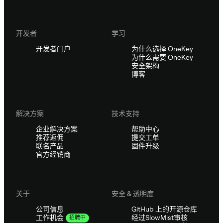
开发者
学习
开发者门户
为什么选择 OneKey
为什么需要 OneKey
安全架构
博客
解决方案
技术支持
企业解决方案
帮助中心
推荐返佣
提交工单
联名产品
固件升级
官方经销商
关于
安全 & 透明度
公司信息
GitHub 上的开源仓库
经过SlowMist审核
工作机会
招聘中