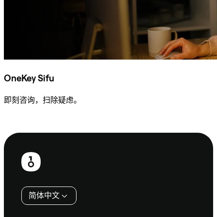
OneKey Sifu
即刻咨询，扫除疑虑。
咨询 Sifu
页
脚
简体中文