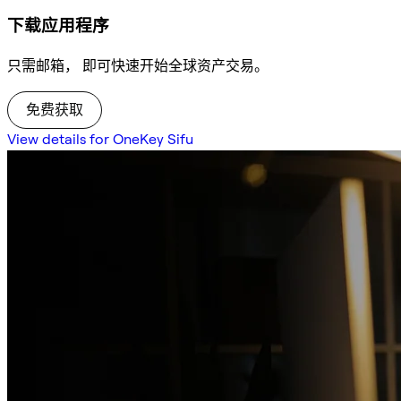
下载应用程序
只需邮箱， 即可快速开始全球资产交易。
免费获取
View details for OneKey Sifu