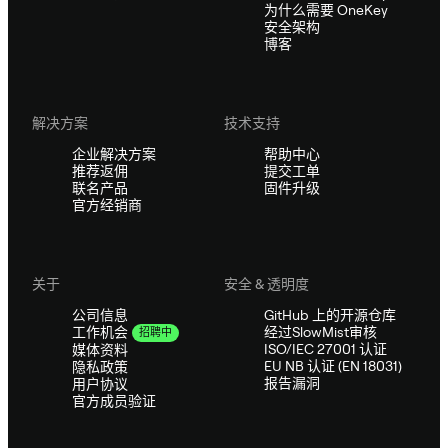
为什么需要 OneKey
安全架构
博客
解决方案
技术支持
企业解决方案
帮助中心
推荐返佣
提交工单
联名产品
固件升级
官方经销商
关于
安全 & 透明度
公司信息
GitHub 上的开源仓库
经过SlowMist审核
工作机会
招聘中
ISO/IEC 27001 认证
媒体资料
EU NB 认证 (EN 18031)
隐私政策
报告漏洞
用户协议
官方成员验证