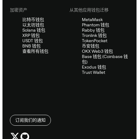
加密资产
从其他应用钱包迁移
比特币钱包
MetaMask
以太坊钱包
Phantom 钱包
Solana 钱包
Rabby 钱包
XRP 钱包
Tronlink 钱包
USDT 钱包
TokenPocket
BNB 钱包
币安钱包
查看所有钱包
OKX Web3 钱包
Base 钱包 (Coinbase 钱
包)
Exodus 钱包
Trust Wallet
订阅我们的通知