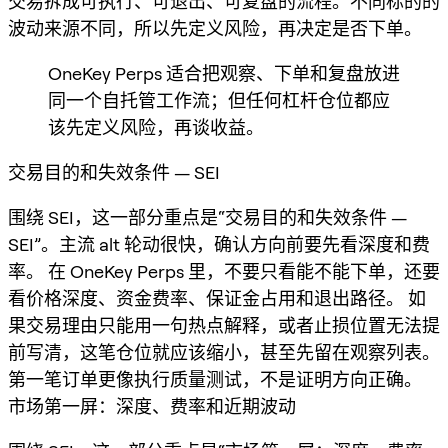
交易拆成可执行、可退出、可复盘的流程。不同标的的
波动来源不同，所以先定义风险，再决定是否下单。
OneKey Perps 适合把观察、下单和复盘放进
同一个自托管工作流；但任何杠杆仓位都应
该先定义风险，再谈收益。
交易目的和失效条件 — SEI
围绕 SEI，这一部分重点是“交易目的和失效条件 —
SEI”。主流 alt 轮动很快，确认方向前要先看深度和费
率。 在 OneKey Perps 里，不要只看能不能下单，还要
看价格深度、资金费率、保证金占用和退出路径。 如
果交易理由只能用一句热点解释，或者止损位置无法提
前写清，这笔仓位就应该缩小，甚至先留在观察列表。
第一笔订单更像执行质量测试，不是证明方向正确。
市场第一屏：深度、费率和近期波动