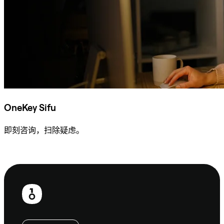
OneKey Sifu
即刻咨询，扫除疑虑。
咨询 Sifu
页
脚