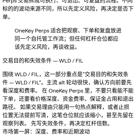
Perps 交易拆成可执行、可退出、可复盘的流程。不同
标的的波动来源不同，所以先定义风险，再决定是否下
单。
OneKey Perps 适合把观察、下单和复盘放进
同一个自托管工作流；但任何杠杆仓位都应
该先定义风险，再谈收益。
交易目的和失效条件 — WLD / FIL
围绕 WLD / FIL，这一部分重点是“交易目的和失效条
件 — WLD / FIL”。主流 alt 轮动很快，确认方向前要先
看深度和费率。 在 OneKey Perps 里，不要只看能不能
下单，还要看价格深度、资金费率、保证金占用和退出
路径。 如果交易理由只能用一句热点解释，或者止损
位置无法提前写清，这笔仓位就应该缩小，甚至先留在
观察列表。 先写失效条件，再决定杠杆倍数。
市场第一屏：深度、费率和近期波动