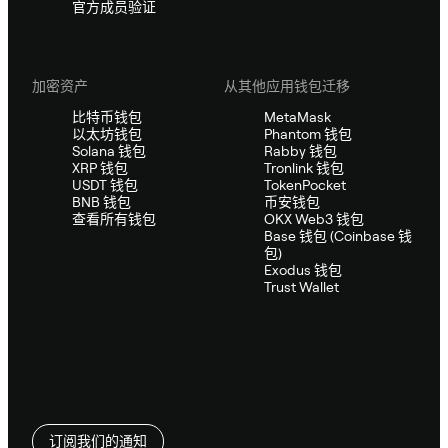
官方成员验证
加密资产
从其他应用钱包迁移
比特币钱包
MetaMask
以太坊钱包
Phantom 钱包
Solana 钱包
Rabby 钱包
XRP 钱包
Tronlink 钱包
USDT 钱包
TokenPocket
BNB 钱包
币安钱包
查看所有钱包
OKX Web3 钱包
Base 钱包 (Coinbase 钱
包)
Exodus 钱包
Trust Wallet
订阅我们的通知