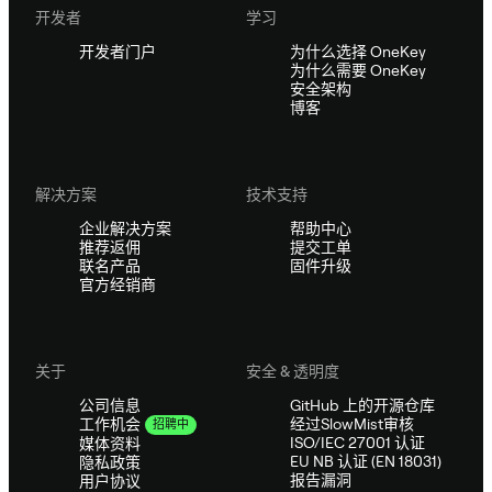
开发者
学习
开发者门户
为什么选择 OneKey
为什么需要 OneKey
安全架构
博客
解决方案
技术支持
企业解决方案
帮助中心
推荐返佣
提交工单
联名产品
固件升级
官方经销商
关于
安全 & 透明度
公司信息
GitHub 上的开源仓库
经过SlowMist审核
工作机会
招聘中
ISO/IEC 27001 认证
媒体资料
EU NB 认证 (EN 18031)
隐私政策
报告漏洞
用户协议