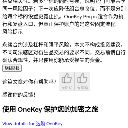
检查相关性。若多个标的同时亏损，说明它们可能共享
同一风险因子；下一次应降低组合总仓位，而不是分别
给每个标的设置更宽止损。OneKey Perps 适合作为执
行和复盘入口，但真正保护账户的是这套固定流程。
风险提示
永续合约涉及杠杆和强平风险，本文不构成投资建议。
不同司法辖区对衍生品交易的要求不同，交易前请自行
确认合规性，并只使用你能承受损失的资金。
复制链接
这篇文章对你有帮助吗？
没帮助
有帮助
感谢你的反馈！
使用 OneKey 保护您的加密之旅
View details for 选购 OneKey