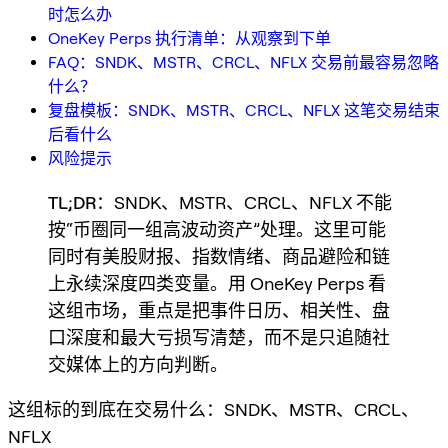
时怎么办
OneKey Perps 执行清单：从观察到下单
FAQ：SNDK、MSTR、CRCL、NFLX 交易前最容易忽略
什么？
复盘模板：SNDK、MSTR、CRCL、NFLX 这笔交易结束
后看什么
风险提示
TL;DR
：SNDK、MSTR、CRCL、NFLX 不能
按“币圈同一组高波动资产”处理。这里可能
同时有美股财报、指数情绪、商品避险和链
上永续深度四类变量。用 OneKey Perps 看
这组市场，重点是把事件日历、相关性、盘
口深度和最大亏损写清楚，而不是只追随社
交媒体上的方向判断。
这组标的到底在交易什么：SNDK、MSTR、CRCL、
NFLX