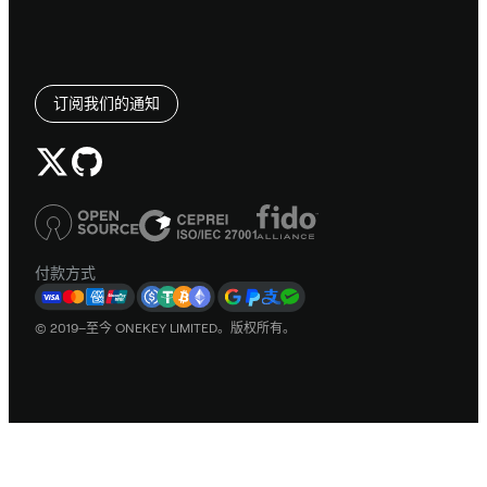
订阅我们的通知
付款方式
© 2019–至今 ONEKEY LIMITED。版权所有。