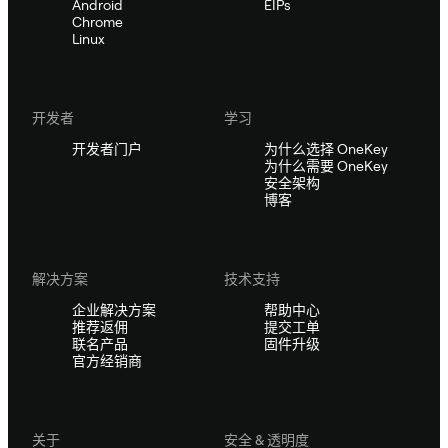
Android
EIPs
Chrome
Linux
开发者
学习
开发者门户
为什么选择 OneKey
为什么需要 OneKey
安全架构
博客
解决方案
技术支持
企业解决方案
帮助中心
推荐返佣
提交工单
联名产品
固件升级
官方经销商
关于
安全 & 透明度