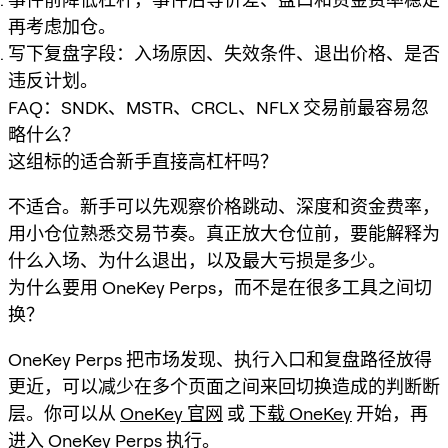
再考虑加仓。
写下复盘字段：入场原因、失效条件、退出价格、是否
违反计划。
FAQ：SNDK、MSTR、CRCL、NFLX 交易前最容易忽
略什么？
这组标的适合新手直接高杠杆吗？
不适合。新手可以先观察价格跳动、深度和资金费率，
用小仓位熟悉交易节奏。真正放大仓位前，要能解释为
什么入场、为什么退出，以及最大亏损是多少。
为什么要用 OneKey Perps，而不是在很多工具之间切
换？
OneKey Perps 把市场发现、执行入口和复盘路径放得
更近，可以减少在多个页面之间来回切换造成的判断断
层。你可以从
OneKey 官网
或
下载 OneKey
开始，再
进入
OneKey Perps
执行。