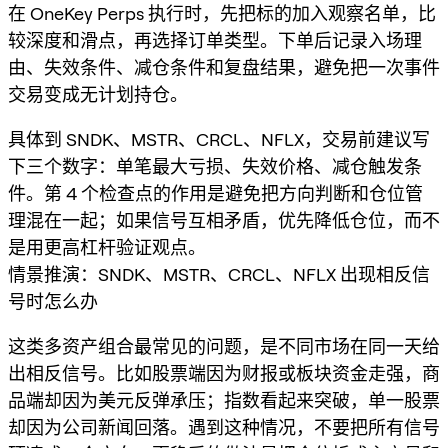
在 OneKey Perps 执行时，先把标的加入观察名单，比
较深度和滑点，再选择订单类型。下单后记录入场理
由、失效条件、减仓条件和复盘结果，避免把一次事件
交易变成无计划持仓。
具体到 SNDK、MSTR、CRCL、NFLX，交易前建议写
下三个数字：单笔最大亏损、失效价格、减仓触发条
件。第 4 个检查点的作用是避免把方向判断和仓位管
理混在一起；如果信号互相矛盾，优先降低仓位，而不
是用更高杠杆验证观点。
情景推演：SNDK、MSTR、CRCL、NFLX 出现相反信
号时怎么办
这类多资产组合最常见的问题，是不同市场在同一天给
出相反信号。比如股票端因为财报或板块资金走强，商
品端却因为美元反弹承压；指数看起来突破，单一股票
却因为公司新闻回落。遇到这种情况，不要把所有信号