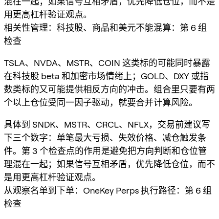
混在一起；如果信号互相矛盾，优先降低仓位，而不是
用更高杠杆验证观点。
相关性管理：科技股、商品和美元不能混算：第 6 组
检查
TSLA、NVDA、MSTR、COIN 这类标的可能同时暴露
在科技股 beta 和加密市场情绪上；GOLD、DXY 或指
数类标的又可能提供相反方向的冲击。组合里只要有两
个以上仓位受同一因子驱动，就要合并计算风险。
具体到 SNDK、MSTR、CRCL、NFLX，交易前建议写
下三个数字：单笔最大亏损、失效价格、减仓触发条
件。第 3 个检查点的作用是避免把方向判断和仓位管
理混在一起；如果信号互相矛盾，优先降低仓位，而不
是用更高杠杆验证观点。
从观察名单到下单：OneKey Perps 执行路径：第 6 组
检查