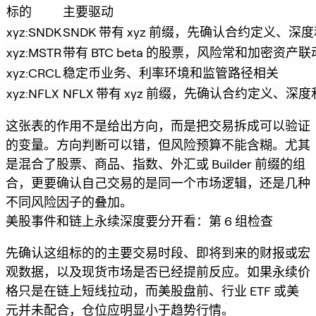
标的
主要驱动
xyz:SNDK
SNDK 带有 xyz 前缀，先确认合约定义、
xyz:MSTR
带有 BTC beta 的股票，风险常和加密资产联
xyz:CRCL
稳定币业务、利率环境和监管路径相关
xyz:NFLX
NFLX 带有 xyz 前缀，先确认合约定义、深
这张表的作用不是给出方向，而是把交易拆成可以验证
的变量。方向判断可以错，但风险预算不能含糊。尤其
是混合了股票、商品、指数、外汇或 Builder 前缀的组
合，更要确认自己交易的是同一个市场逻辑，还是几种
不同风险因子的叠加。
美股事件和链上永续深度要分开看：第 6 组检查
先确认这组标的的主要交易时段、即将到来的财报或宏
观数据，以及现货市场是否已经提前反应。如果永续价
格只是在链上短线拉动，而美股盘前、行业 ETF 或美
元并未配合，仓位应明显小于趋势行情。