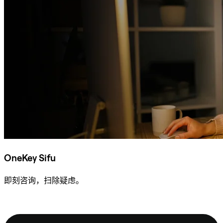
OneKey Sifu
即刻咨询，扫除疑虑。
咨询 Sifu