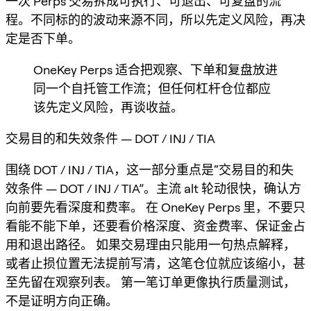
一次 Perps 交易拆成可执行、可退出、可复盘的流
程。不同标的的波动来源不同，所以先定义风险，再决
定是否下单。
OneKey Perps 适合把观察、下单和复盘放进
同一个自托管工作流；但任何杠杆仓位都应
该先定义风险，再谈收益。
交易目的和失效条件 — DOT / INJ / TIA
围绕 DOT / INJ / TIA，这一部分重点是“交易目的和失
效条件 — DOT / INJ / TIA”。主流 alt 轮动很快，确认方
向前要先看深度和费率。 在 OneKey Perps 里，不要只
看能不能下单，还要看价格深度、资金费率、保证金占
用和退出路径。 如果交易理由只能用一句热点解释，
或者止损位置无法提前写清，这笔仓位就应该缩小，甚
至先留在观察列表。 第一笔订单更像执行质量测试，
不是证明方向正确。