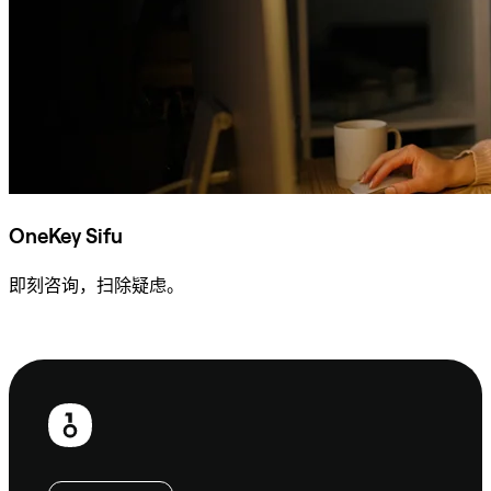
OneKey Sifu
即刻咨询，扫除疑虑。
咨询 Sifu
页
脚