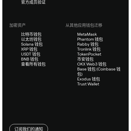
官方成员验证
加密资产
从其他应用钱包迁移
比特币钱包
MetaMask
以太坊钱包
Phantom 钱包
Solana 钱包
Rabby 钱包
XRP 钱包
Tronlink 钱包
USDT 钱包
TokenPocket
BNB 钱包
币安钱包
查看所有钱包
OKX Web3 钱包
Base 钱包 (Coinbase 钱
包)
Exodus 钱包
Trust Wallet
订阅我们的通知