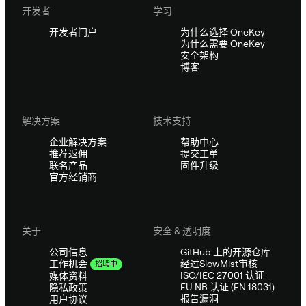
开发者
学习
开发者门户
为什么选择 OneKey
为什么需要 OneKey
安全架构
博客
解决方案
技术支持
企业解决方案
帮助中心
推荐返佣
提交工单
联名产品
固件升级
官方经销商
关于
安全 & 透明度
公司信息
GitHub 上的开源仓库
经过SlowMist审核
工作机会
招聘中
ISO/IEC 27001 认证
媒体资料
EU NB 认证 (EN 18031)
隐私政策
报告漏洞
用户协议