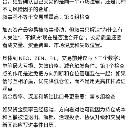
合，更要确认自己交易的是同一个市场逻辑，还是几种
不同风险因子的叠加。
叙事强不等于交易质量高：第 5 组检查
加密资产最容易被叙事带动，但叙事只解决“为什么有
人关注”，不解决“现在是否适合开仓”。交易质量还要
看成交量、资金费率、市场深度和失效位置。
具体到 NEO、ZEN、FIL，交易前建议写下三个数字：
单笔最大亏损、失效价格、减仓触发条件。第 1 个检查
点的作用是避免把方向判断和仓位管理混在一起；如果
信号互相矛盾，优先降低仓位，而不是用更高杠杆验证
观点。
资金费率、深度和解锁比口号更重要：第 5 组检查
如果资金费率已经极端，方向看对也可能因为持仓成本
和回撤被迫退出。解锁、治理投票、协议升级和交易所
新闻都应写进事件日历。