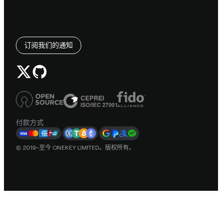
订阅我们的通知
付款方式
© 2019–至今 ONEKEY LIMITED。版权所有。