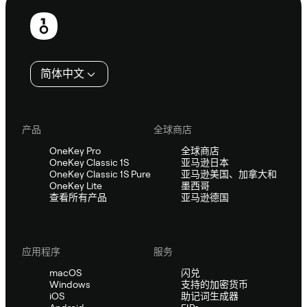
页
脚
简体中文
产品
全球商店
OneKey Pro
全球商店
OneKey Classic 1S
亚马逊日本
OneKey Classic 1S Pure
亚马逊美国、加拿大和
OneKey Lite
墨西哥
查看所有产品
亚马逊德国
应用程序
服务
macOS
闪兑
Windows
支持的加密货币
iOS
助记词生成器