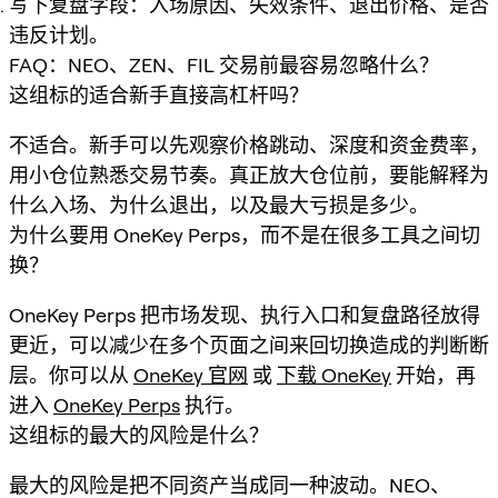
写下复盘字段：入场原因、失效条件、退出价格、是否
违反计划。
FAQ：NEO、ZEN、FIL 交易前最容易忽略什么？
这组标的适合新手直接高杠杆吗？
不适合。新手可以先观察价格跳动、深度和资金费率，
用小仓位熟悉交易节奏。真正放大仓位前，要能解释为
什么入场、为什么退出，以及最大亏损是多少。
为什么要用 OneKey Perps，而不是在很多工具之间切
换？
OneKey Perps 把市场发现、执行入口和复盘路径放得
更近，可以减少在多个页面之间来回切换造成的判断断
层。你可以从
OneKey 官网
或
下载 OneKey
开始，再
进入
OneKey Perps
执行。
这组标的最大的风险是什么？
最大的风险是把不同资产当成同一种波动。NEO、