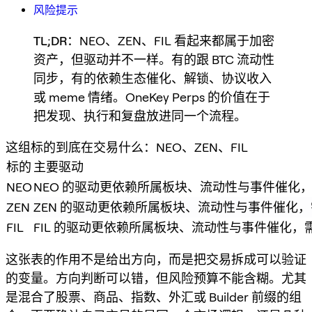
风险提示
TL;DR
：NEO、ZEN、FIL 看起来都属于加密
资产，但驱动并不一样。有的跟 BTC 流动性
同步，有的依赖生态催化、解锁、协议收入
或 meme 情绪。OneKey Perps 的价值在于
把发现、执行和复盘放进同一个流程。
这组标的到底在交易什么：NEO、ZEN、FIL
标的
主要驱动
NEO
NEO 的驱动更依赖所属板块、流动性与事件催化
ZEN
ZEN 的驱动更依赖所属板块、流动性与事件催化
FIL
FIL 的驱动更依赖所属板块、流动性与事件催化，
这张表的作用不是给出方向，而是把交易拆成可以验证
的变量。方向判断可以错，但风险预算不能含糊。尤其
是混合了股票、商品、指数、外汇或 Builder 前缀的组