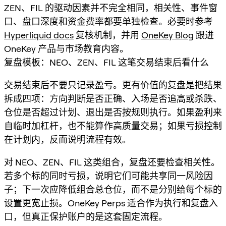
ZEN、FIL 的驱动因素并不完全相同，相关性、事件窗
口、盘口深度和资金费率都要单独检查。必要时参考
Hyperliquid docs
复核机制，并用
OneKey Blog
跟进
OneKey 产品与市场教育内容。
复盘模板：NEO、ZEN、FIL 这笔交易结束后看什么
交易结束后不要只记录盈亏。更有价值的复盘是把结果
拆成四项：方向判断是否正确、入场是否追高或杀跌、
仓位是否超过计划、退出是否按规则执行。如果盈利来
自临时加杠杆，也不能算作高质量交易；如果亏损控制
在计划内，反而说明流程有效。
对 NEO、ZEN、FIL 这类组合，复盘还要检查相关性。
若多个标的同时亏损，说明它们可能共享同一风险因
子；下一次应降低组合总仓位，而不是分别给每个标的
设置更宽止损。OneKey Perps 适合作为执行和复盘入
口，但真正保护账户的是这套固定流程。