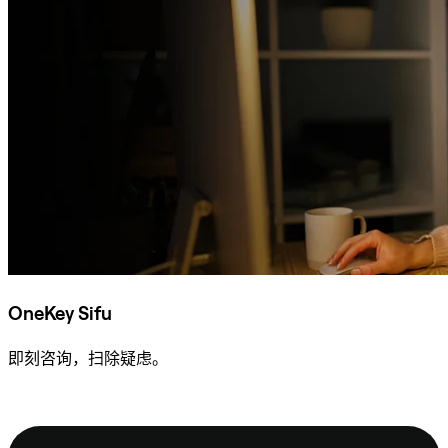
OneKey Sifu
即刻咨询，扫除疑虑。
咨询 Sifu