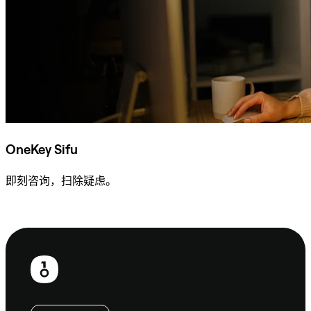
OneKey Sifu
即刻咨询，扫除疑虑。
咨询 Sifu
页
脚