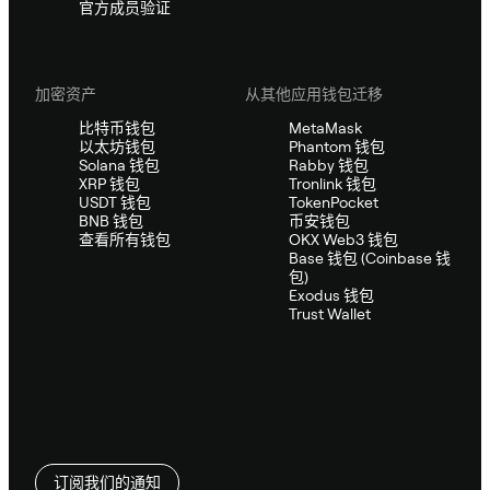
官方成员验证
加密资产
从其他应用钱包迁移
比特币钱包
MetaMask
以太坊钱包
Phantom 钱包
Solana 钱包
Rabby 钱包
XRP 钱包
Tronlink 钱包
USDT 钱包
TokenPocket
BNB 钱包
币安钱包
查看所有钱包
OKX Web3 钱包
Base 钱包 (Coinbase 钱
包)
Exodus 钱包
Trust Wallet
订阅我们的通知