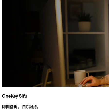
OneKey Sifu
即刻咨询，扫除疑虑。