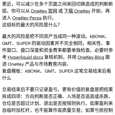
更近，可以减少在多个页面之间来回切换造成的判断断
层。你可以从
OneKey 官网
或
下载 OneKey
开始，再
进入
OneKey Perps
执行。
这组标的最大的风险是什么？
最大的风险是把不同资产当成同一种波动。kBONK、
GMT、SUPER 的驱动因素并不完全相同，相关性、事
件窗口、盘口深度和资金费率都要单独检查。必要时参
考
Hyperliquid docs
复核机制，并用
OneKey Blog
跟
进 OneKey 产品与市场教育内容。
复盘模板：kBONK、GMT、SUPER 这笔交易结束后看
什么
交易结束后不要只记录盈亏。更有价值的复盘是把结果
拆成四项：方向判断是否正确、入场是否追高或杀跌、
仓位是否超过计划、退出是否按规则执行。如果盈利来
自临时加杠杆，也不能算作高质量交易；如果亏损控制