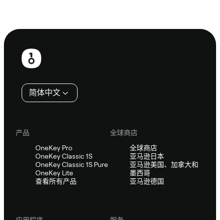
咨询 Sifu
页
脚
简体中文
产品
全球商店
OneKey Pro
全球商店
OneKey Classic 1S
亚马逊日本
OneKey Classic 1S Pure
亚马逊美国、加拿大和
OneKey Lite
墨西哥
查看所有产品
亚马逊德国
应用程序
服务