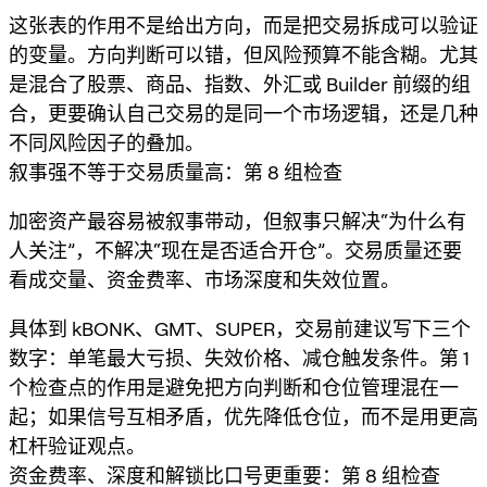
这张表的作用不是给出方向，而是把交易拆成可以验证
的变量。方向判断可以错，但风险预算不能含糊。尤其
是混合了股票、商品、指数、外汇或 Builder 前缀的组
合，更要确认自己交易的是同一个市场逻辑，还是几种
不同风险因子的叠加。
叙事强不等于交易质量高：第 8 组检查
加密资产最容易被叙事带动，但叙事只解决“为什么有
人关注”，不解决“现在是否适合开仓”。交易质量还要
看成交量、资金费率、市场深度和失效位置。
具体到 kBONK、GMT、SUPER，交易前建议写下三个
数字：单笔最大亏损、失效价格、减仓触发条件。第 1
个检查点的作用是避免把方向判断和仓位管理混在一
起；如果信号互相矛盾，优先降低仓位，而不是用更高
杠杆验证观点。
资金费率、深度和解锁比口号更重要：第 8 组检查