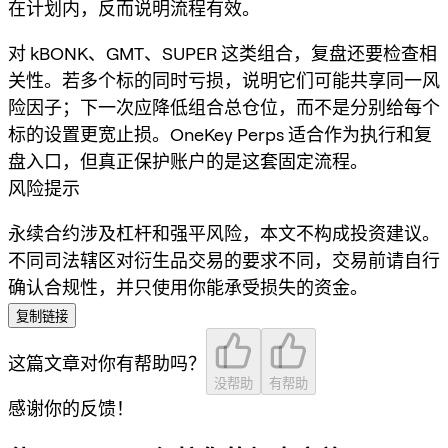
在计划内，反而说明流程有效。
对 kBONK、GMT、SUPER 这类组合，复盘还要检查相
关性。若多个标的同时亏损，说明它们可能共享同一风
险因子；下一次应降低组合总仓位，而不是分别给每个
标的设置更宽止损。OneKey Perps 适合作为执行和复
盘入口，但真正保护账户的是这套固定流程。
风险提示
永续合约涉及杠杆和强平风险，本文不构成投资建议。
不同司法辖区对衍生品交易的要求不同，交易前请自行
确认合规性，并只使用你能承受损失的资金。
复制链接
这篇文章对你有帮助吗？
没帮助
有帮助
感谢你的反馈！