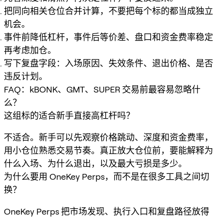
把同向相关仓位合并计算，不要把每个标的都当成独立
机会。
事件前降低杠杆，事件后等价差、盘口和资金费率稳定
再考虑加仓。
写下复盘字段：入场原因、失效条件、退出价格、是否
违反计划。
FAQ：kBONK、GMT、SUPER 交易前最容易忽略什
么？
这组标的适合新手直接高杠杆吗？
不适合。新手可以先观察价格跳动、深度和资金费率，
用小仓位熟悉交易节奏。真正放大仓位前，要能解释为
什么入场、为什么退出，以及最大亏损是多少。
为什么要用 OneKey Perps，而不是在很多工具之间切
换？
OneKey Perps 把市场发现、执行入口和复盘路径放得