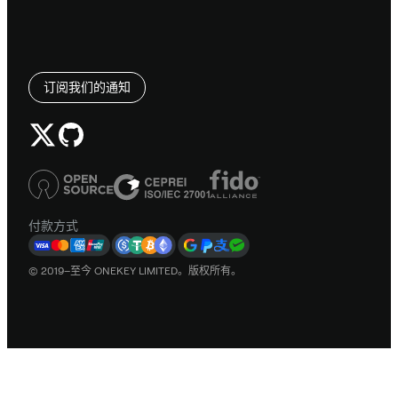
订阅我们的通知
付款方式
© 2019–至今 ONEKEY LIMITED。版权所有。