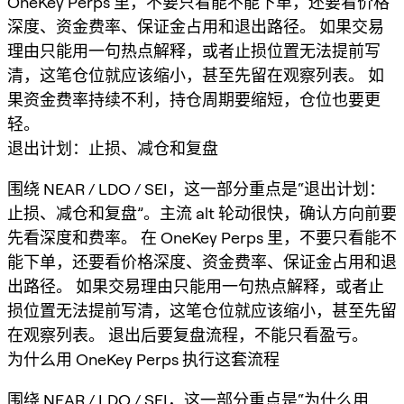
OneKey Perps 里，不要只看能不能下单，还要看价格
深度、资金费率、保证金占用和退出路径。 如果交易
理由只能用一句热点解释，或者止损位置无法提前写
清，这笔仓位就应该缩小，甚至先留在观察列表。 如
果资金费率持续不利，持仓周期要缩短，仓位也要更
轻。
退出计划：止损、减仓和复盘
围绕 NEAR / LDO / SEI，这一部分重点是“退出计划：
止损、减仓和复盘”。主流 alt 轮动很快，确认方向前要
先看深度和费率。 在 OneKey Perps 里，不要只看能不
能下单，还要看价格深度、资金费率、保证金占用和退
出路径。 如果交易理由只能用一句热点解释，或者止
损位置无法提前写清，这笔仓位就应该缩小，甚至先留
在观察列表。 退出后要复盘流程，不能只看盈亏。
为什么用 OneKey Perps 执行这套流程
围绕 NEAR / LDO / SEI，这一部分重点是“为什么用