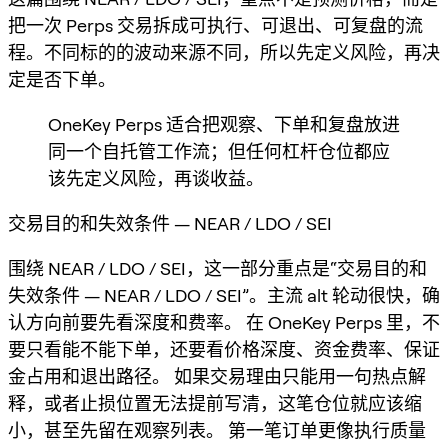
把一次 Perps 交易拆成可执行、可退出、可复盘的流
程。不同标的的波动来源不同，所以先定义风险，再决
定是否下单。
OneKey Perps 适合把观察、下单和复盘放进
同一个自托管工作流；但任何杠杆仓位都应
该先定义风险，再谈收益。
交易目的和失效条件 — NEAR / LDO / SEI
围绕 NEAR / LDO / SEI，这一部分重点是“交易目的和
失效条件 — NEAR / LDO / SEI”。主流 alt 轮动很快，确
认方向前要先看深度和费率。 在 OneKey Perps 里，不
要只看能不能下单，还要看价格深度、资金费率、保证
金占用和退出路径。 如果交易理由只能用一句热点解
释，或者止损位置无法提前写清，这笔仓位就应该缩
小，甚至先留在观察列表。 第一笔订单更像执行质量