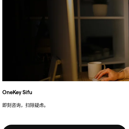
OneKey Sifu
即刻咨询，扫除疑虑。
咨询 Sifu