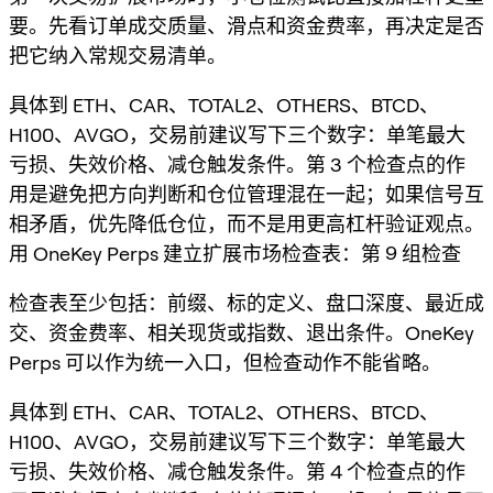
要。先看订单成交质量、滑点和资金费率，再决定是否
把它纳入常规交易清单。
具体到 ETH、CAR、TOTAL2、OTHERS、BTCD、
H100、AVGO，交易前建议写下三个数字：单笔最大
亏损、失效价格、减仓触发条件。第 3 个检查点的作
用是避免把方向判断和仓位管理混在一起；如果信号互
相矛盾，优先降低仓位，而不是用更高杠杆验证观点。
用 OneKey Perps 建立扩展市场检查表：第 9 组检查
检查表至少包括：前缀、标的定义、盘口深度、最近成
交、资金费率、相关现货或指数、退出条件。OneKey
Perps 可以作为统一入口，但检查动作不能省略。
具体到 ETH、CAR、TOTAL2、OTHERS、BTCD、
H100、AVGO，交易前建议写下三个数字：单笔最大
亏损、失效价格、减仓触发条件。第 4 个检查点的作