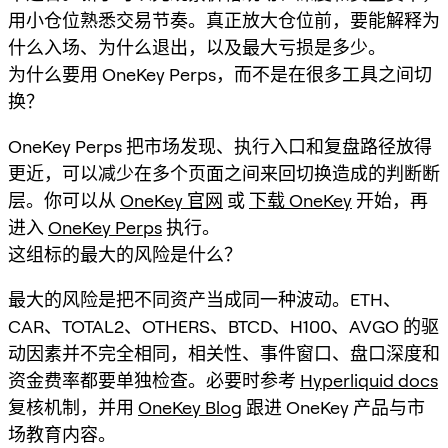
用小仓位熟悉交易节奏。真正放大仓位前，要能解释为
什么入场、为什么退出，以及最大亏损是多少。
为什么要用 OneKey Perps，而不是在很多工具之间切
换？
OneKey Perps 把市场发现、执行入口和复盘路径放得
更近，可以减少在多个页面之间来回切换造成的判断断
层。你可以从
OneKey 官网
或
下载 OneKey
开始，再
进入
OneKey Perps
执行。
这组标的最大的风险是什么？
最大的风险是把不同资产当成同一种波动。ETH、
CAR、TOTAL2、OTHERS、BTCD、H100、AVGO 的驱
动因素并不完全相同，相关性、事件窗口、盘口深度和
资金费率都要单独检查。必要时参考
Hyperliquid docs
复核机制，并用
OneKey Blog
跟进 OneKey 产品与市
场教育内容。