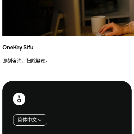
OneKey Sifu
即刻咨询，扫除疑虑。
咨询 Sifu
页
脚
简体中文