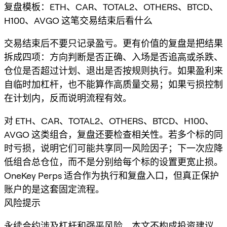
复盘模板：ETH、CAR、TOTAL2、OTHERS、BTCD、
H100、AVGO 这笔交易结束后看什么
交易结束后不要只记录盈亏。更有价值的复盘是把结果
拆成四项：方向判断是否正确、入场是否追高或杀跌、
仓位是否超过计划、退出是否按规则执行。如果盈利来
自临时加杠杆，也不能算作高质量交易；如果亏损控制
在计划内，反而说明流程有效。
对 ETH、CAR、TOTAL2、OTHERS、BTCD、H100、
AVGO 这类组合，复盘还要检查相关性。若多个标的同
时亏损，说明它们可能共享同一风险因子；下一次应降
低组合总仓位，而不是分别给每个标的设置更宽止损。
OneKey Perps 适合作为执行和复盘入口，但真正保护
账户的是这套固定流程。
风险提示
永续合约涉及杠杆和强平风险，本文不构成投资建议。