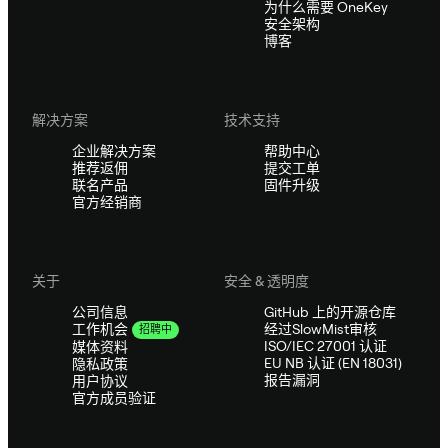
为什么需要 OneKey
安全架构
博客
解决方案
技术支持
企业解决方案
帮助中心
推荐返佣
提交工单
联名产品
固件升级
官方经销商
关于
安全 & 透明度
公司信息
GitHub 上的开源仓库
经过SlowMist审核
工作机会
招聘中
ISO/IEC 27001 认证
媒体资料
EU NB 认证 (EN 18031)
隐私政策
报告漏洞
用户协议
官方成员验证