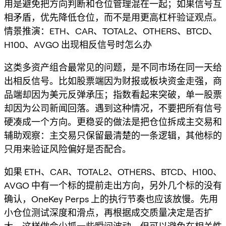
用是避免把方向判断和仓位管理混在一起；如果信号互
相矛盾，优先降低仓位，而不是用更高杠杆验证观点。
情景推演：ETH、CAR、TOTAL2、OTHERS、BTCD、
H100、AVGO 出现相反信号时怎么办
这类多资产组合最常见的问题，是不同市场在同一天给
出相反信号。比如股票端因为财报或板块资金走强，商
品端却因为美元反弹承压；指数看起来突破，单一股票
却因为公司新闻回落。遇到这种情况，不要把所有信号
硬凑成一个方向。更稳妥的做法是把仓位拆成主交易和
辅助观察：主交易只保留最清楚的一条逻辑，其他标的
只用来验证风险偏好是否配合。
如果 ETH、CAR、TOTAL2、OTHERS、BTCD、H100、
AVGO 中有一个标的提前走出方向，另外几个标的没有
确认，OneKey Perps 上的执行节奏也应该放慢。先用
小仓位测试深度和滑点，再根据成交质量决定是否扩