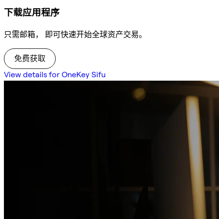
下载应用程序
只需邮箱， 即可快速开始全球资产交易。
免费获取
View details for OneKey Sifu