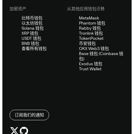
加密资产
从其他应用钱包迁移
比特币钱包
MetaMask
以太坊钱包
Phantom 钱包
Solana 钱包
Rabby 钱包
XRP 钱包
Tronlink 钱包
USDT 钱包
TokenPocket
BNB 钱包
币安钱包
查看所有钱包
OKX Web3 钱包
Base 钱包 (Coinbase 钱
包)
Exodus 钱包
Trust Wallet
订阅我们的通知