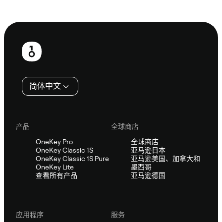
咨询 Sifu
页
脚
简体中文
产品
全球商店
OneKey Pro
全球商店
OneKey Classic 1S
亚马逊日本
OneKey Classic 1S Pure
亚马逊美国、加拿大和
OneKey Lite
墨西哥
查看所有产品
亚马逊德国
应用程序
服务