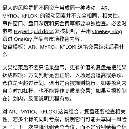
最大的风险是把不同资产当成同一种波动。AR、
MYRO、kFLOKI 的驱动因素并不完全相同，相关性、
事件窗口、盘口深度和资金费率都要单独检查。必要时
参考
Hyperliquid docs
复核机制，并用
OneKey Blog
跟进 OneKey 产品与市场教育内容。
复盘模板：AR、MYRO、kFLOKI 这笔交易结束后看什
么
交易结束后不要只记录盈亏。更有价值的复盘是把结果
拆成四项：方向判断是否正确、入场是否追高或杀跌、
仓位是否超过计划、退出是否按规则执行。如果盈利来
自临时加杠杆，也不能算作高质量交易；如果亏损控制
在计划内，反而说明流程有效。
对 AR、MYRO、kFLOKI 这类组合，复盘还要检查相关
性。若多个标的同时亏损，说明它们可能共享同一风险
因子；下一次应降低组合总仓位，而不是分别给每个标