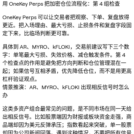
用 OneKey Perps 把加密仓位流程化：第 4 组检查
OneKey Perps 可以让交易者把观察、下单、复盘放得
更近。把入场理由、最大亏损、止损条件和复盘字段固
定下来，比临场判断更可靠。
具体到 AR、MYRO、kFLOKI，交易前建议写下三个数
字：单笔最大亏损、失效价格、减仓触发条件。第 4
个检查点的作用是避免把方向判断和仓位管理混在一
起；如果信号互相矛盾，优先降低仓位，而不是用更高
杠杆验证观点。
情景推演：AR、MYRO、kFLOKI 出现相反信号时怎么
办
这类多资产组合最常见的问题，是不同市场在同一天给
出相反信号。比如股票端因为财报或板块资金走强，商
品端却因为美元反弹承压；指数看起来突破，单一股票
却因为公司新闻回落。遇到这种情况，不要把所有信号