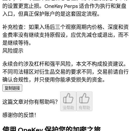
的设置更宽止损。OneKey Perps 适合作为执行和复盘
入口，但真正保护账户的是这套固定流程。
补充检查：如果入场后三个观察周期内价格、深度和资
金费率没有继续支持原假设，应优先减仓或退出，而不
是继续等待。
风险提示
永续合约涉及杠杆和强平风险，本文不构成投资建议。
不同司法辖区对衍生品交易的要求不同，交易前请自行
确认合规性，并只使用你能承受损失的资金。
复制链接
这篇文章对你有帮助吗？
没帮助
有帮助
感谢你的反馈！
使用 OneKey 保护您的加密之旅