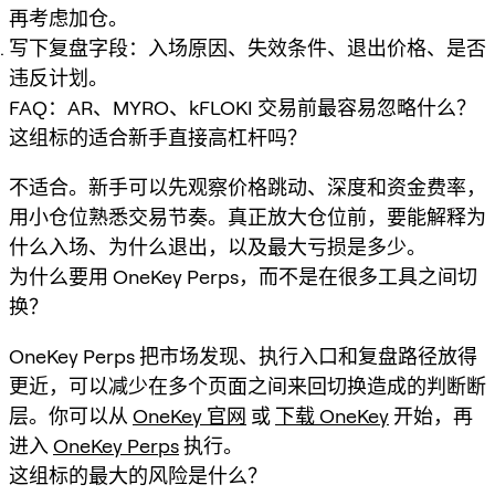
再考虑加仓。
写下复盘字段：入场原因、失效条件、退出价格、是否
违反计划。
FAQ：AR、MYRO、kFLOKI 交易前最容易忽略什么？
这组标的适合新手直接高杠杆吗？
不适合。新手可以先观察价格跳动、深度和资金费率，
用小仓位熟悉交易节奏。真正放大仓位前，要能解释为
什么入场、为什么退出，以及最大亏损是多少。
为什么要用 OneKey Perps，而不是在很多工具之间切
换？
OneKey Perps 把市场发现、执行入口和复盘路径放得
更近，可以减少在多个页面之间来回切换造成的判断断
层。你可以从
OneKey 官网
或
下载 OneKey
开始，再
进入
OneKey Perps
执行。
这组标的最大的风险是什么？