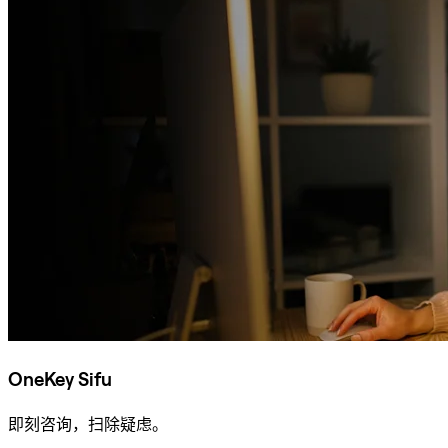
OneKey Sifu
即刻咨询，扫除疑虑。