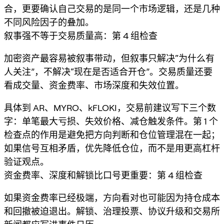
合，更要确认自己交易的是同一个市场逻辑，还是几种
不同风险因子的叠加。
叙事强不等于交易质量高：第 4 组检查
加密资产最容易被叙事带动，但叙事只解决“为什么有
人关注”，不解决“现在是否适合开仓”。交易质量还要
看成交量、资金费率、市场深度和失效位置。
具体到 AR、MYRO、kFLOKI，交易前建议写下三个数
字：单笔最大亏损、失效价格、减仓触发条件。第 1 个
检查点的作用是避免把方向判断和仓位管理混在一起；
如果信号互相矛盾，优先降低仓位，而不是用更高杠杆
验证观点。
资金费率、深度和解锁比口号更重要：第 4 组检查
如果资金费率已经极端，方向看对也可能因为持仓成本
和回撤被迫退出。解锁、治理投票、协议升级和交易所