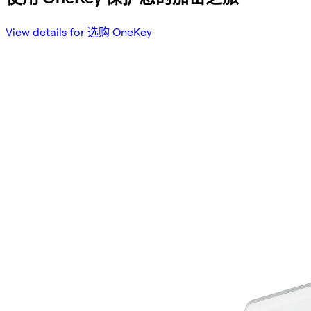
View details for 选购 OneKey