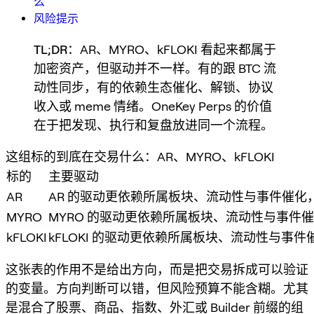
么
风险提示
TL;DR
：AR、MYRO、kFLOKI 看起来都属于
加密资产，但驱动并不一样。有的跟 BTC 流
动性同步，有的依赖生态催化、解锁、协议
收入或 meme 情绪。OneKey Perps 的价值
在于把发现、执行和复盘放进同一个流程。
这组标的到底在交易什么：AR、MYRO、kFLOKI
标的
主要驱动
AR
AR 的驱动更依赖所属板块、流动性与事件催化
MYRO
MYRO 的驱动更依赖所属板块、流动性与事件
kFLOKI
kFLOKI 的驱动更依赖所属板块、流动性与事
这张表的作用不是给出方向，而是把交易拆成可以验证
的变量。方向判断可以错，但风险预算不能含糊。尤其
是混合了股票、商品、指数、外汇或 Builder 前缀的组