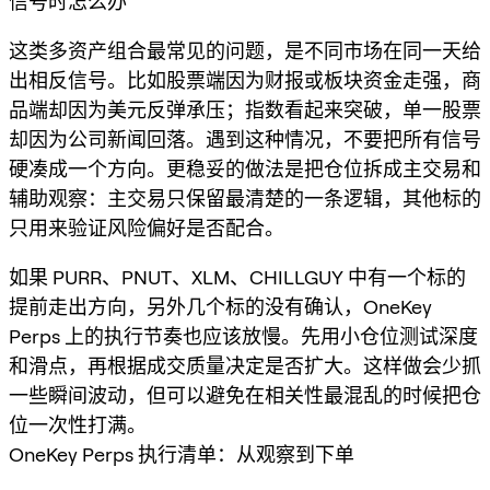
信号时怎么办
这类多资产组合最常见的问题，是不同市场在同一天给
出相反信号。比如股票端因为财报或板块资金走强，商
品端却因为美元反弹承压；指数看起来突破，单一股票
却因为公司新闻回落。遇到这种情况，不要把所有信号
硬凑成一个方向。更稳妥的做法是把仓位拆成主交易和
辅助观察：主交易只保留最清楚的一条逻辑，其他标的
只用来验证风险偏好是否配合。
如果 PURR、PNUT、XLM、CHILLGUY 中有一个标的
提前走出方向，另外几个标的没有确认，OneKey
Perps 上的执行节奏也应该放慢。先用小仓位测试深度
和滑点，再根据成交质量决定是否扩大。这样做会少抓
一些瞬间波动，但可以避免在相关性最混乱的时候把仓
位一次性打满。
OneKey Perps 执行清单：从观察到下单