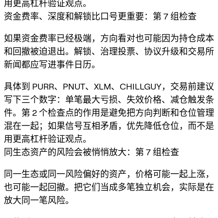
用更高杠杆验证观点。
资金费率、深度和解锁比口号更重要：第 7 组检查
如果资金费率已经极端，方向看对也可能因为持仓成本
和回撤被迫退出。解锁、治理投票、协议升级和交易所
新闻都应写进事件日历。
具体到 PURR、PNUT、XLM、CHILLGUY，交易前建议
写下三个数字：单笔最大亏损、失效价格、减仓触发条
件。第 2 个检查点的作用是避免把方向判断和仓位管理
混在一起；如果信号互相矛盾，优先降低仓位，而不是
用更高杠杆验证观点。
同生态资产的风险会被悄悄放大：第 7 组检查
同一生态或同一风险偏好的资产，价格可能一起上涨，
也可能一起回撤。把它们当成多笔独立机会，实际是在
放大同一笔风险。