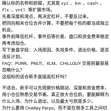
确认标的名称和前缀，尤其是
xyz:
、
km:
、
cash:
、
flx:
、
vntl:
等扩展市场。
先看深度和滑点，再决定杠杆，不要反过来。
把同向相关仓位合并计算，不要把每个标的都当成独立
机会。
事件前降低杠杆，事件后等价差、盘口和资金费率稳定
再考虑加仓。
写下复盘字段：入场原因、失效条件、退出价格、是否
违反计划。
FAQ：PURR、PNUT、XLM、CHILLGUY 交易前最容易
忽略什么？
这组标的适合新手直接高杠杆吗？
不适合。新手可以先观察价格跳动、深度和资金费率，
用小仓位熟悉交易节奏。真正放大仓位前，要能解释为
什么入场、为什么退出，以及最大亏损是多少。
为什么要用 OneKey Perps，而不是在很多工具之间切