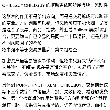
CHILLGUY
CHILLGUY 的驱动更依赖所属板块、流
这张表的作用不是给出方向，而是把交易拆成可以验证
的变量。方向判断可以错，但风险预算不能含糊。尤其
是混合了股票、商品、指数、外汇或 Builder 前缀的组
合，更要确认自己交易的是同一个市场逻辑，还是几种
不同风险因子的叠加。
叙事强不等于交易质量高：第 7 组检查
加密资产最容易被叙事带动，但叙事只解决“为什么有
人关注”，不解决“现在是否适合开仓”。交易质量还要
看成交量、资金费率、市场深度和失效位置。
具体到 PURR、PNUT、XLM、CHILLGUY，交易前建议
写下三个数字：单笔最大亏损、失效价格、减仓触发条
件。第 1 个检查点的作用是避免把方向判断和仓位管理
混在一起；如果信号互相矛盾，优先降低仓位，而不是