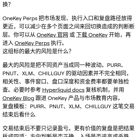
换？
OneKey Perps 把市场发现、执行入口和复盘路径放得
更近，可以减少在多个页面之间来回切换造成的判断断
层。你可以从
OneKey 官网
或
下载 OneKey
开始，再
进入
OneKey Perps
执行。
这组标的最大的风险是什么？
最大的风险是把不同资产当成同一种波动。PURR、
PNUT、XLM、CHILLGUY 的驱动因素并不完全相同，
相关性、事件窗口、盘口深度和资金费率都要单独检
查。必要时参考
Hyperliquid docs
复核机制，并用
OneKey Blog
跟进 OneKey 产品与市场教育内容。
复盘模板：PURR、PNUT、XLM、CHILLGUY 这笔交易
结束后看什么
交易结束后不要只记录盈亏。更有价值的复盘是把结果
拆成四项：方向判断是否正确、入场是否追高或杀跌、