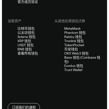
官方成员验证
加密资产
从其他应用钱包迁移
比特币钱包
MetaMask
以太坊钱包
Phantom 钱包
Solana 钱包
Rabby 钱包
XRP 钱包
Tronlink 钱包
USDT 钱包
TokenPocket
BNB 钱包
币安钱包
查看所有钱包
OKX Web3 钱包
Base 钱包 (Coinbase 钱
包)
Exodus 钱包
Trust Wallet
订阅我们的通知