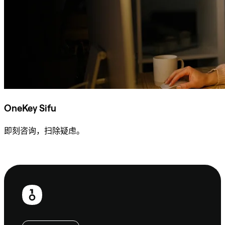
OneKey Sifu
即刻咨询，扫除疑虑。
咨询 Sifu
页
脚