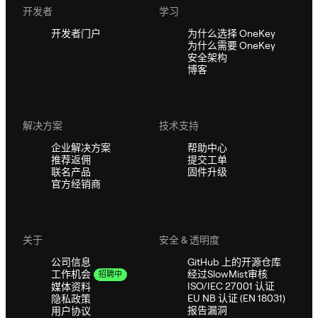
开发者
学习
开发者门户
为什么选择 OneKey
为什么需要 OneKey
安全架构
博客
解决方案
技术支持
企业解决方案
帮助中心
推荐返佣
提交工单
联名产品
固件升级
官方经销商
关于
安全 & 透明度
公司信息
GitHub 上的开源仓库
经过SlowMist审核
工作机会
招聘中
ISO/IEC 27001 认证
媒体资料
EU NB 认证 (EN 18031)
隐私政策
报告漏洞
用户协议