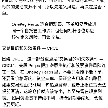
Perps 交易拆成可执行、可退出、可复盘的流程。不同
标的的波动来源不同，所以先定义风险，再决定是否下
单。
OneKey Perps 适合把观察、下单和复盘放进
同一个自托管工作流；但任何杠杆仓位都应
该先定义风险，再谈收益。
交易目的和失效条件 — CRCL
围绕 CRCL，这一部分重点是“交易目的和失效条件 —
CRCL”。美股 Perps 把加密原生执行和股票事件风险连
在一起。 在 OneKey Perps 里，不要只看能不能下单，
还要看价格深度、资金费率、保证金占用和退出路径。
如果交易理由只能用一句热点解释，或者止损位置无法
提前写清，这笔仓位就应该缩小，甚至先留在观察列
表。 如果资金费率持续不利，持仓周期要缩短，仓位
也要更轻。